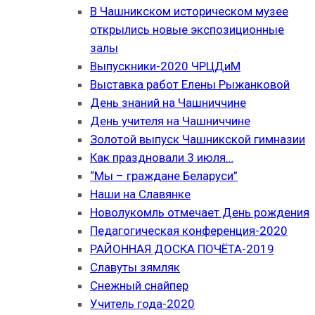
В Чашникском историческом музее
открылись новые экспозиционные
залы
Выпускники-2020 ЧРЦДиМ
Выставка работ Елены Рыжанковой
День знаний на Чашниччине
День учителя на Чашниччине
Золотой выпуск Чашникской гимназии
Как праздновали 3 июля…
“Мы – граждане Беларуси”
Наши на Славянке
Новолукомль отмечает День рождения
Педагогическая конференция-2020
РАЙОННАЯ ДОСКА ПОЧЁТА-2019
Славуты зямляк
Снежный снайпер
Учитель года-2020