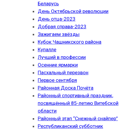
Беларусь
День Октябрьской революции
День отца-2023
Добрая справа-2023
Зажигаем звёзды
Кубок Чашникского района
Купалле
Лучший в профессии
Осенние ярмарки
Пасхальный перезвон
Первое сентября
Районная Доска Почёта
Районный спортивный праздник,
посвящённый 85-летию Витебской
области
Районный этап “Снежный снайпер”
Республиканский субботник