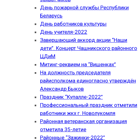
День пожарной службы Республики
Беларусь
День работников культуры
День учителя-2022
Завершающий аккорд акции “Наши
дети”. Концерт Чашникского районного
ЦДиМ
Митинг-реквием на “Вишенках”
На должность председателя
райисполкома единогласно утверждён
Александр Быков
Праздник “Купалле-2022”
Профессиональный праздник отметили
работники жкх г. Новолукомля
Районная ветеранская организация
отметила 35-летие
Районные “Зажинки-2022”