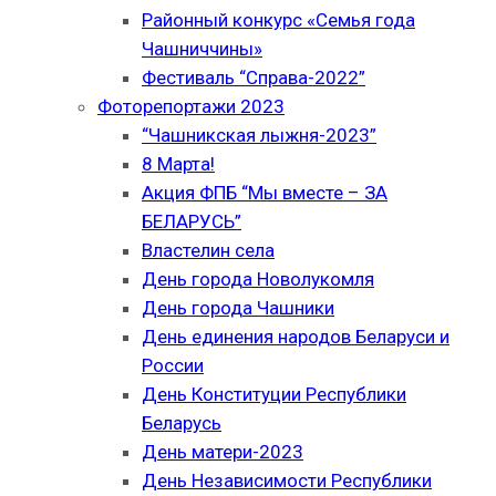
Районный конкурс «Семья года
Чашниччины»
Фестиваль “Справа-2022”
Фоторепортажи 2023
“Чашникская лыжня-2023”
8 Марта!
Акция ФПБ “Мы вместе – ЗА
БЕЛАРУСЬ”
Властелин села
День города Новолукомля
День города Чашники
День единения народов Беларуси и
России
День Конституции Республики
Беларусь
День матери-2023
День Независимости Республики