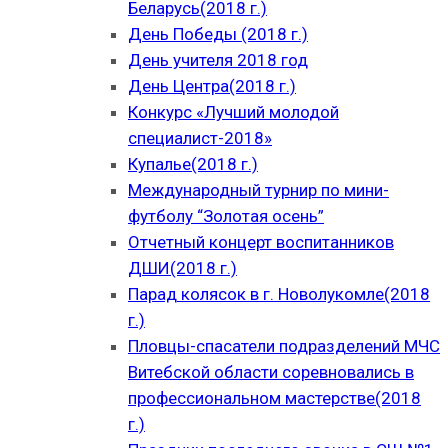
Беларусь(2018 г.)
День Победы (2018 г.)
День учителя 2018 год
День Центра(2018 г.)
Конкурс «Лучший молодой
специалист-2018»
Купалье(2018 г.)
Международный турнир по мини-
футболу “Золотая осень”
Отчетный концерт воспитанников
ДШИ(2018 г.)
Парад колясок в г. Новолукомле(2018
г.)
Пловцы-спасатели подразделений МЧС
Витебской области соревновались в
профессиональном мастерстве(2018
г.)