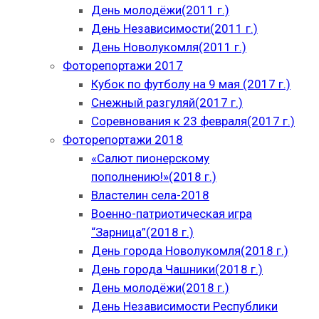
День молодёжи(2011 г.)
День Независимости(2011 г.)
День Новолукомля(2011 г.)
Фоторепортажи 2017
Кубок по футболу на 9 мая (2017 г.)
Снежный разгуляй(2017 г.)
Соревнования к 23 февраля(2017 г.)
Фоторепортажи 2018
«Салют пионерскому
пополнению!»(2018 г.)
Властелин села-2018
Военно-патриотическая игра
“Зарница”(2018 г.)
День города Новолукомля(2018 г.)
День города Чашники(2018 г.)
День молодёжи(2018 г.)
День Независимости Республики