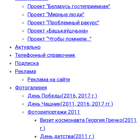
Проект “Беларусь гостеприимная”
Проект “Мирные люди”
Проект “Проблемный ракурс”
Проект «Бацькаўшчына»
Проект “Чтобы помнили…”
Актуально
Телефонный справочник
Подписка
Реклама
Реклама на сайте
Фотогалерея
День Победы(2016, 2017 г.)
День Чашник(2011, 2016, 2017 гг.)
Фоторепортажи 2011
Визит космонавта Георгия Гречко(2011
г.)
День детства(2011 г.)