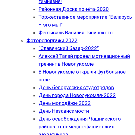
гимназия!
Районная Доска почёта-2020
Торжественное мероприятие “Беларусь
– это мы!”
Фестиваль Василия Тяпинского
Фоторепортажи 2022
“Славянский базар-2022”
Алексей Талай провел мотивационный
тренинг в Новолукомле
В Новолукомле открыли футбольное
поле
День белорусских студотрядов
День города Новолукомля-2022
День молодёжи-2022
День Независимости
День освобождения Чашникского
района от немецко-фашистских
захватчиков