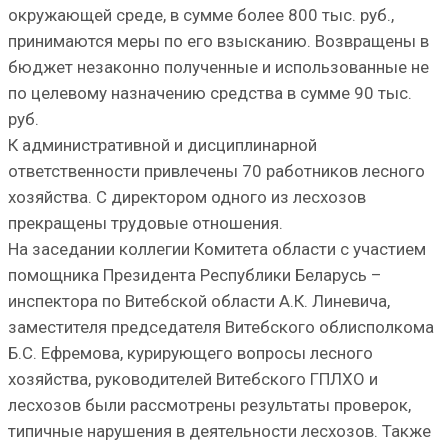
окружающей среде, в сумме более 800 тыс. руб.,
принимаются меры по его взысканию. Возвращены в
бюджет незаконно полученные и использованные не
по целевому назначению средства в сумме 90 тыс.
руб.
К административной и дисциплинарной
ответственности привлечены 70 работников лесного
хозяйства. С директором одного из лесхозов
прекращены трудовые отношения.
На заседании коллегии Комитета области с участием
помощника Президента Республики Беларусь –
инспектора по Витебской области А.К. Линевича,
заместителя председателя Витебского облисполкома
Б.С. Ефремова, курирующего вопросы лесного
хозяйства, руководителей Витебского ГПЛХО и
лесхозов были рассмотрены результаты проверок,
типичные нарушения в деятельности лесхозов. Также