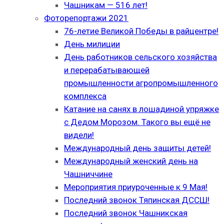
Чашникам — 516 лет!
Фоторепортажи 2021
76-летие Великой Победы в райцентре!
День милиции
День работников сельского хозяйства
и перерабатывающей
промышленности агропромышленного
комплекса
Катание на санях в лошадиной упряжке
с Дедом Морозом. Такого вы ещё не
видели!
Международный день защиты детей!
Международный женский день на
Чашниччине
Мероприятия приуроченные к 9 Мая!
Последний звонок Тяпинская ДССШ!
Последний звонок Чашникская