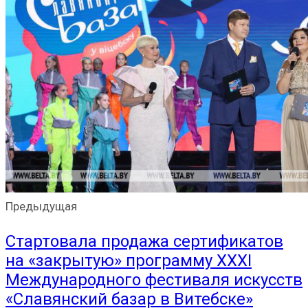
Предыдущая
Стартовала продажа сертификатов
на «закрытую» программу XXXI
Международного фестиваля искусств
«Славянский базар в Витебске»