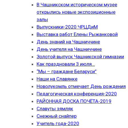
В Чашникском историческом музее
открылись новые экспозиционные
залы
Выпускники-2020 ЧРЦДиМ
Выставка работ Елены Рыжанковой
День знаний на Чашниччине
День учителя на Чашниччине
Золотой выпуск Чашникской гимназии
Как праздновали 3 июля…
“Мы – граждане Беларуси”
Наши на Славянке
Новолукомль отмечает День рождения
Педагогическая конференция-2020
РАЙОННАЯ ДОСКА ПОЧЁТА-2019
Славуты зямляк
Снежный снайпер
Учитель года-2020