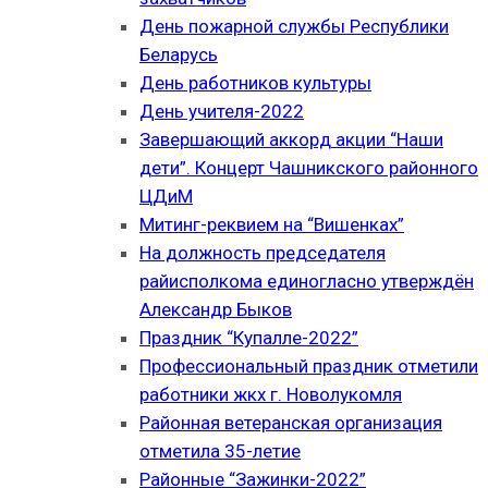
День пожарной службы Республики
Беларусь
День работников культуры
День учителя-2022
Завершающий аккорд акции “Наши
дети”. Концерт Чашникского районного
ЦДиМ
Митинг-реквием на “Вишенках”
На должность председателя
райисполкома единогласно утверждён
Александр Быков
Праздник “Купалле-2022”
Профессиональный праздник отметили
работники жкх г. Новолукомля
Районная ветеранская организация
отметила 35-летие
Районные “Зажинки-2022”