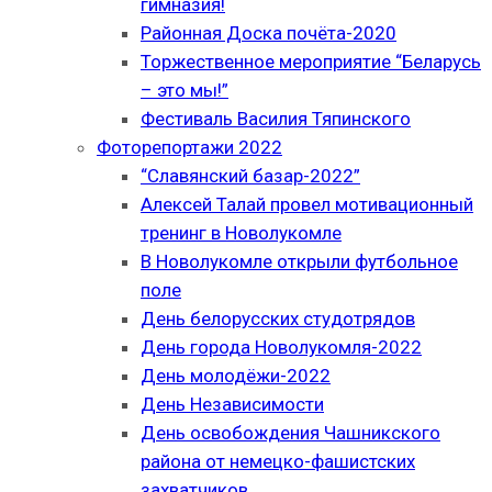
гимназия!
Районная Доска почёта-2020
Торжественное мероприятие “Беларусь
– это мы!”
Фестиваль Василия Тяпинского
Фоторепортажи 2022
“Славянский базар-2022”
Алексей Талай провел мотивационный
тренинг в Новолукомле
В Новолукомле открыли футбольное
поле
День белорусских студотрядов
День города Новолукомля-2022
День молодёжи-2022
День Независимости
День освобождения Чашникского
района от немецко-фашистских
захватчиков