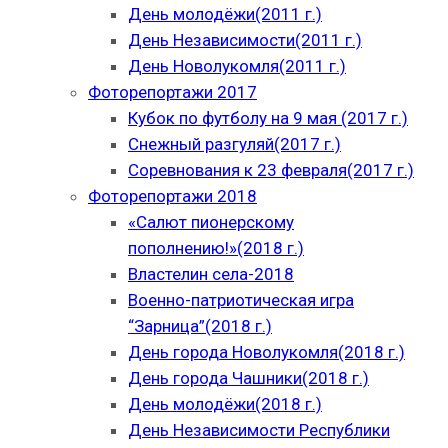
День молодёжи(2011 г.)
День Независимости(2011 г.)
День Новолукомля(2011 г.)
Фоторепортажи 2017
Кубок по футболу на 9 мая (2017 г.)
Снежный разгуляй(2017 г.)
Соревнования к 23 февраля(2017 г.)
Фоторепортажи 2018
«Салют пионерскому
пополнению!»(2018 г.)
Властелин села-2018
Военно-патриотическая игра
“Зарница”(2018 г.)
День города Новолукомля(2018 г.)
День города Чашники(2018 г.)
День молодёжи(2018 г.)
День Независимости Республики