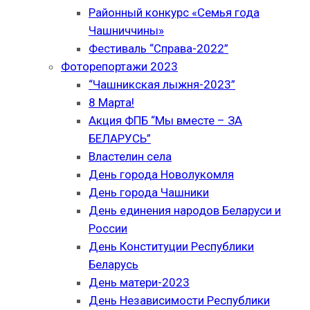
Районный конкурс «Семья года
Чашниччины»
Фестиваль “Справа-2022”
Фоторепортажи 2023
“Чашникская лыжня-2023”
8 Марта!
Акция ФПБ “Мы вместе – ЗА
БЕЛАРУСЬ”
Властелин села
День города Новолукомля
День города Чашники
День единения народов Беларуси и
России
День Конституции Республики
Беларусь
День матери-2023
День Независимости Республики