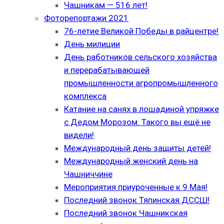
Чашникам — 516 лет!
Фоторепортажи 2021
76-летие Великой Победы в райцентре!
День милиции
День работников сельского хозяйства
и перерабатывающей
промышленности агропромышленного
комплекса
Катание на санях в лошадиной упряжке
с Дедом Морозом. Такого вы ещё не
видели!
Международный день защиты детей!
Международный женский день на
Чашниччине
Мероприятия приуроченные к 9 Мая!
Последний звонок Тяпинская ДССШ!
Последний звонок Чашникская