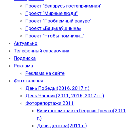
Проект “Беларусь гостеприимная”
Проект “Мирные люди”
Проект “Проблемный ракурс”
Проект «Бацькаўшчына»
Проект “Чтобы помнили…”
Актуально
Телефонный справочник
Подписка
Реклама
Реклама на сайте
Фотогалерея
День Победы(2016, 2017 г.)
День Чашник(2011, 2016, 2017 гг.)
Фоторепортажи 2011
Визит космонавта Георгия Гречко(2011
г.)
День детства(2011 г.)