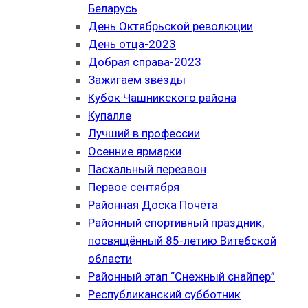
Беларусь
День Октябрьской революции
День отца-2023
Добрая справа-2023
Зажигаем звёзды
Кубок Чашникского района
Купалле
Лучший в профессии
Осенние ярмарки
Пасхальный перезвон
Первое сентября
Районная Доска Почёта
Районный спортивный праздник,
посвящённый 85-летию Витебской
области
Районный этап “Снежный снайпер”
Республиканский субботник