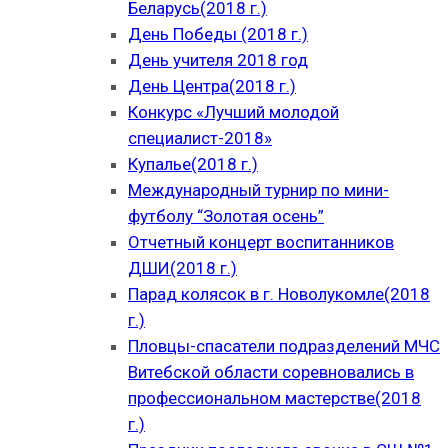
Беларусь(2018 г.)
День Победы (2018 г.)
День учителя 2018 год
День Центра(2018 г.)
Конкурс «Лучший молодой
специалист-2018»
Купалье(2018 г.)
Международный турнир по мини-
футболу “Золотая осень”
Отчетный концерт воспитанников
ДШИ(2018 г.)
Парад колясок в г. Новолукомле(2018
г.)
Пловцы-спасатели подразделений МЧС
Витебской области соревновались в
профессиональном мастерстве(2018
г.)