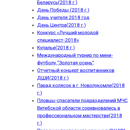
Беларусь(2018 г.)
День Победы (2018 г.)
День учителя 2018 год
День Центра(2018 г.)
Конкурс «Лучший молодой
специалист-2018»
Купалье(2018 г.)
Международный турнир по мини-
футболу “Золотая осень”
Отчетный концерт воспитанников
ДШИ(2018 г.)
Парад колясок в г. Новолукомле(2018
г.)
Пловцы-спасатели подразделений МЧС
Витебской области соревновались в
профессиональном мастерстве(2018
г.)