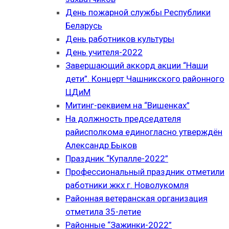
День пожарной службы Республики
Беларусь
День работников культуры
День учителя-2022
Завершающий аккорд акции “Наши
дети”. Концерт Чашникского районного
ЦДиМ
Митинг-реквием на “Вишенках”
На должность председателя
райисполкома единогласно утверждён
Александр Быков
Праздник “Купалле-2022”
Профессиональный праздник отметили
работники жкх г. Новолукомля
Районная ветеранская организация
отметила 35-летие
Районные “Зажинки-2022”