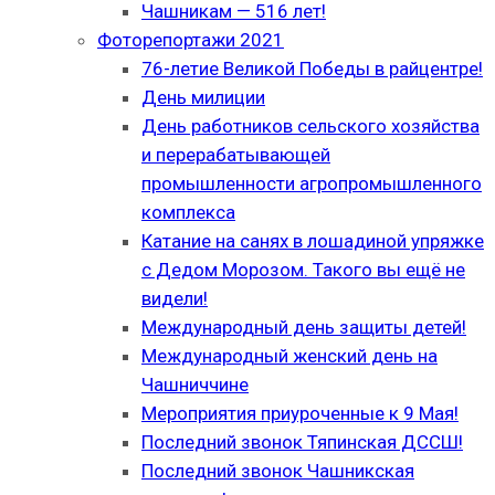
Чашникам — 516 лет!
Фоторепортажи 2021
76-летие Великой Победы в райцентре!
День милиции
День работников сельского хозяйства
и перерабатывающей
промышленности агропромышленного
комплекса
Катание на санях в лошадиной упряжке
с Дедом Морозом. Такого вы ещё не
видели!
Международный день защиты детей!
Международный женский день на
Чашниччине
Мероприятия приуроченные к 9 Мая!
Последний звонок Тяпинская ДССШ!
Последний звонок Чашникская