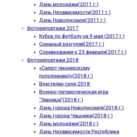
День молодёжи(2011 г.)
День Независимости(2011 г.)
День Новолукомля(2011 г.)
Фоторепортажи 2017
Кубок по футболу на 9 мая (2017 г.)
Снежный разгуляй(2017 г.)
Соревнования к 23 февраля(2017 г.)
Фоторепортажи 2018
«Салют пионерскому
пополнению!»(2018 г.)
Властелин села-2018
Военно-патриотическая игра
“Зарница”(2018 г.)
День города Новолукомля(2018 г.)
День города Чашники(2018 г.)
День молодёжи(2018 г.)
День Независимости Республики