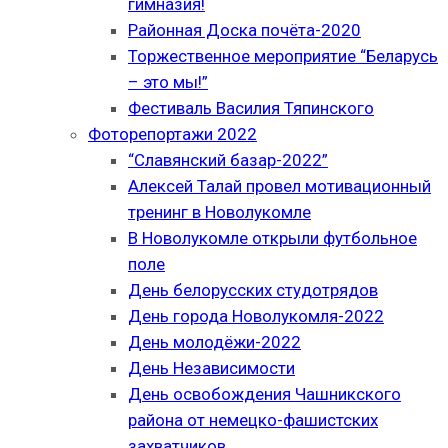
гимназия!
Районная Доска почёта-2020
Торжественное мероприятие “Беларусь
– это мы!”
Фестиваль Василия Тяпинского
Фоторепортажи 2022
“Славянский базар-2022”
Алексей Талай провел мотивационный
тренинг в Новолукомле
В Новолукомле открыли футбольное
поле
День белорусских студотрядов
День города Новолукомля-2022
День молодёжи-2022
День Независимости
День освобождения Чашникского
района от немецко-фашистских
захватчиков