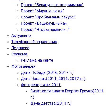
Проект “Беларусь гостеприимная”
Проект “Мирные люди”
Проект “Проблемный ракурс”
Проект «Бацькаўшчына»
Проект “Чтобы помнили…”
Актуально
Телефонный справочник
Подписка
Реклама
Реклама на сайте
Фотогалерея
День Победы(2016, 2017 г.)
День Чашник(2011, 2016, 2017 гг.)
Фоторепортажи 2011
Визит космонавта Георгия Гречко(2011
г.)
День детства(2011 г.)