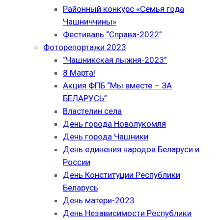
Районный конкурс «Семья года
Чашниччины»
Фестиваль “Справа-2022”
Фоторепортажи 2023
“Чашникская лыжня-2023”
8 Марта!
Акция ФПБ “Мы вместе – ЗА
БЕЛАРУСЬ”
Властелин села
День города Новолукомля
День города Чашники
День единения народов Беларуси и
России
День Конституции Республики
Беларусь
День матери-2023
День Независимости Республики