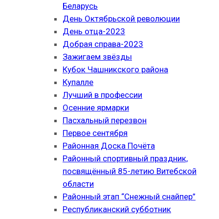
Беларусь
День Октябрьской революции
День отца-2023
Добрая справа-2023
Зажигаем звёзды
Кубок Чашникского района
Купалле
Лучший в профессии
Осенние ярмарки
Пасхальный перезвон
Первое сентября
Районная Доска Почёта
Районный спортивный праздник,
посвящённый 85-летию Витебской
области
Районный этап “Снежный снайпер”
Республиканский субботник