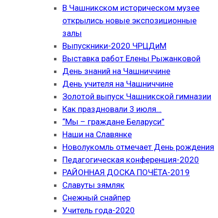
В Чашникском историческом музее
открылись новые экспозиционные
залы
Выпускники-2020 ЧРЦДиМ
Выставка работ Елены Рыжанковой
День знаний на Чашниччине
День учителя на Чашниччине
Золотой выпуск Чашникской гимназии
Как праздновали 3 июля…
“Мы – граждане Беларуси”
Наши на Славянке
Новолукомль отмечает День рождения
Педагогическая конференция-2020
РАЙОННАЯ ДОСКА ПОЧЁТА-2019
Славуты зямляк
Снежный снайпер
Учитель года-2020