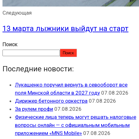
Следующая
13 марта лыжники выйдут на старт
Поиск
Поиск
Последние новости:
Лукашенко поручил вернуть в севооборот все
поля Минской области в 2027 году
07.08.2026
Дирижер бетонного оркестра
07.08.2026
За рулем профи
07.08.2026
Физические лица теперь могут решать налоговые
вопросы онлайн — с официальным мобильным
приложением «MNS Mobile»
07.08.2026