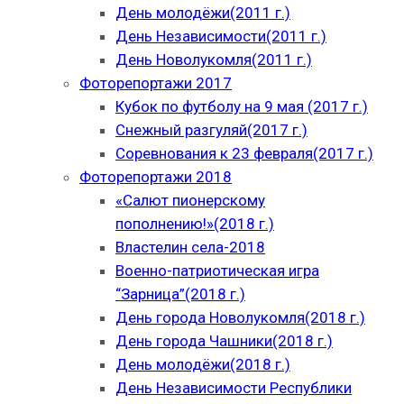
День молодёжи(2011 г.)
День Независимости(2011 г.)
День Новолукомля(2011 г.)
Фоторепортажи 2017
Кубок по футболу на 9 мая (2017 г.)
Снежный разгуляй(2017 г.)
Соревнования к 23 февраля(2017 г.)
Фоторепортажи 2018
«Салют пионерскому
пополнению!»(2018 г.)
Властелин села-2018
Военно-патриотическая игра
“Зарница”(2018 г.)
День города Новолукомля(2018 г.)
День города Чашники(2018 г.)
День молодёжи(2018 г.)
День Независимости Республики