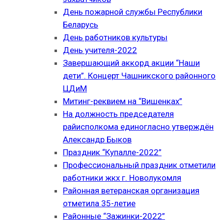
День пожарной службы Республики
Беларусь
День работников культуры
День учителя-2022
Завершающий аккорд акции “Наши
дети”. Концерт Чашникского районного
ЦДиМ
Митинг-реквием на “Вишенках”
На должность председателя
райисполкома единогласно утверждён
Александр Быков
Праздник “Купалле-2022”
Профессиональный праздник отметили
работники жкх г. Новолукомля
Районная ветеранская организация
отметила 35-летие
Районные “Зажинки-2022”