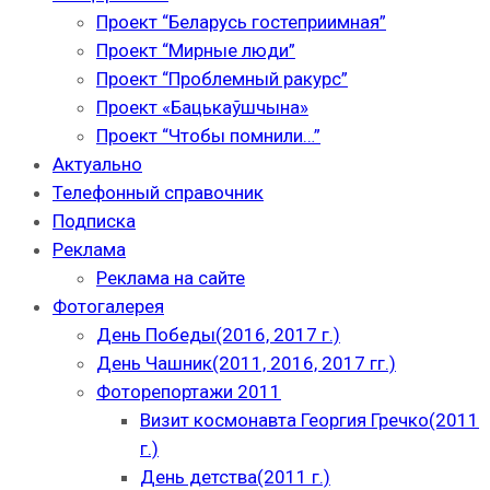
Проект “Беларусь гостеприимная”
Проект “Мирные люди”
Проект “Проблемный ракурс”
Проект «Бацькаўшчына»
Проект “Чтобы помнили…”
Актуально
Телефонный справочник
Подписка
Реклама
Реклама на сайте
Фотогалерея
День Победы(2016, 2017 г.)
День Чашник(2011, 2016, 2017 гг.)
Фоторепортажи 2011
Визит космонавта Георгия Гречко(2011
г.)
День детства(2011 г.)