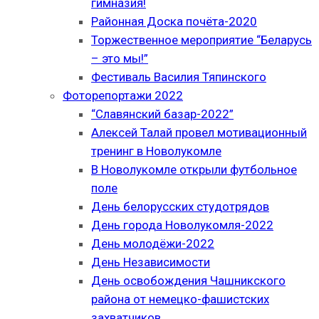
гимназия!
Районная Доска почёта-2020
Торжественное мероприятие “Беларусь
– это мы!”
Фестиваль Василия Тяпинского
Фоторепортажи 2022
“Славянский базар-2022”
Алексей Талай провел мотивационный
тренинг в Новолукомле
В Новолукомле открыли футбольное
поле
День белорусских студотрядов
День города Новолукомля-2022
День молодёжи-2022
День Независимости
День освобождения Чашникского
района от немецко-фашистских
захватчиков