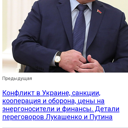
Предыдущая
Конфликт в Украине, санкции,
кооперация и оборона, цены на
энергоносители и финансы. Детали
переговоров Лукашенко и Путина