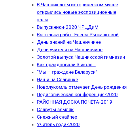
В Чашникском историческом музее
открылись новые экспозиционные
залы
Выпускники-2020 ЧРЦДиМ
Выставка работ Елены Рыжанковой
День знаний на Чашниччине
День учителя на Чашниччине
Золотой выпуск Чашникской гимназии
Как праздновали 3 июля…
“Мы – граждане Беларуси”
Наши на Славянке
Новолукомль отмечает День рождения
Педагогическая конференция-2020
РАЙОННАЯ ДОСКА ПОЧЁТА-2019
Славуты зямляк
Снежный снайпер
Учитель года-2020