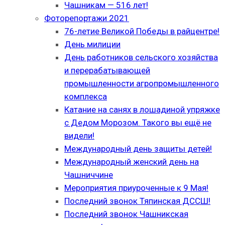
Чашникам — 516 лет!
Фоторепортажи 2021
76-летие Великой Победы в райцентре!
День милиции
День работников сельского хозяйства
и перерабатывающей
промышленности агропромышленного
комплекса
Катание на санях в лошадиной упряжке
с Дедом Морозом. Такого вы ещё не
видели!
Международный день защиты детей!
Международный женский день на
Чашниччине
Мероприятия приуроченные к 9 Мая!
Последний звонок Тяпинская ДССШ!
Последний звонок Чашникская