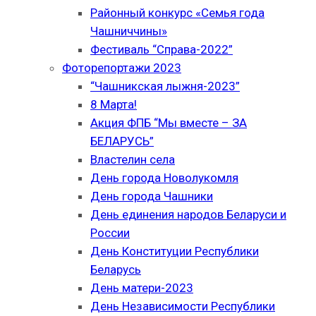
Районный конкурс «Семья года
Чашниччины»
Фестиваль “Справа-2022”
Фоторепортажи 2023
“Чашникская лыжня-2023”
8 Марта!
Акция ФПБ “Мы вместе – ЗА
БЕЛАРУСЬ”
Властелин села
День города Новолукомля
День города Чашники
День единения народов Беларуси и
России
День Конституции Республики
Беларусь
День матери-2023
День Независимости Республики