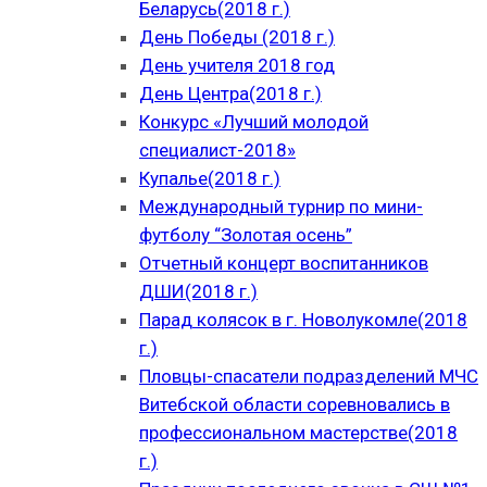
Беларусь(2018 г.)
День Победы (2018 г.)
День учителя 2018 год
День Центра(2018 г.)
Конкурс «Лучший молодой
специалист-2018»
Купалье(2018 г.)
Международный турнир по мини-
футболу “Золотая осень”
Отчетный концерт воспитанников
ДШИ(2018 г.)
Парад колясок в г. Новолукомле(2018
г.)
Пловцы-спасатели подразделений МЧС
Витебской области соревновались в
профессиональном мастерстве(2018
г.)