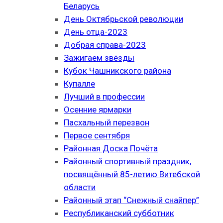
Беларусь
День Октябрьской революции
День отца-2023
Добрая справа-2023
Зажигаем звёзды
Кубок Чашникского района
Купалле
Лучший в профессии
Осенние ярмарки
Пасхальный перезвон
Первое сентября
Районная Доска Почёта
Районный спортивный праздник,
посвящённый 85-летию Витебской
области
Районный этап “Снежный снайпер”
Республиканский субботник