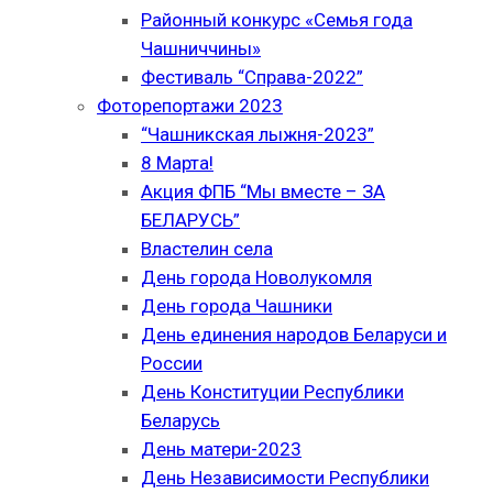
Районный конкурс «Семья года
Чашниччины»
Фестиваль “Справа-2022”
Фоторепортажи 2023
“Чашникская лыжня-2023”
8 Марта!
Акция ФПБ “Мы вместе – ЗА
БЕЛАРУСЬ”
Властелин села
День города Новолукомля
День города Чашники
День единения народов Беларуси и
России
День Конституции Республики
Беларусь
День матери-2023
День Независимости Республики