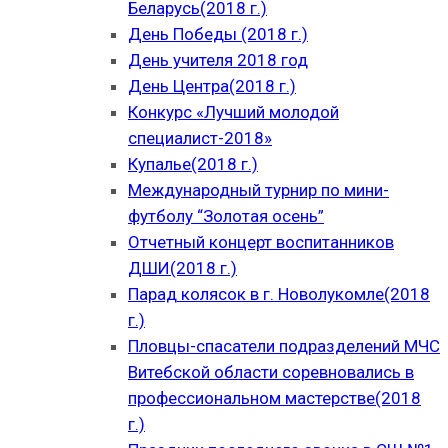
Беларусь(2018 г.)
День Победы (2018 г.)
День учителя 2018 год
День Центра(2018 г.)
Конкурс «Лучший молодой
специалист-2018»
Купалье(2018 г.)
Международный турнир по мини-
футболу “Золотая осень”
Отчетный концерт воспитанников
ДШИ(2018 г.)
Парад колясок в г. Новолукомле(2018
г.)
Пловцы-спасатели подразделений МЧС
Витебской области соревновались в
профессиональном мастерстве(2018
г.)