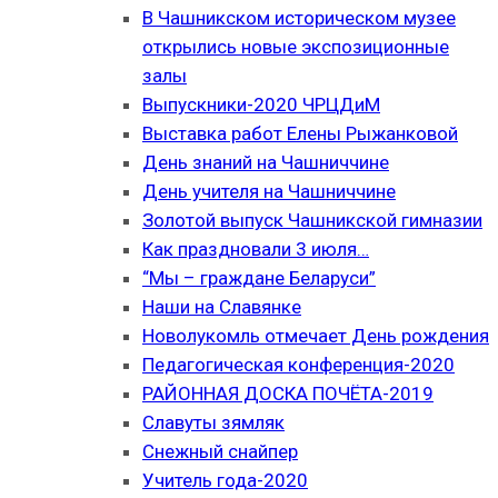
В Чашникском историческом музее
открылись новые экспозиционные
залы
Выпускники-2020 ЧРЦДиМ
Выставка работ Елены Рыжанковой
День знаний на Чашниччине
День учителя на Чашниччине
Золотой выпуск Чашникской гимназии
Как праздновали 3 июля…
“Мы – граждане Беларуси”
Наши на Славянке
Новолукомль отмечает День рождения
Педагогическая конференция-2020
РАЙОННАЯ ДОСКА ПОЧЁТА-2019
Славуты зямляк
Снежный снайпер
Учитель года-2020