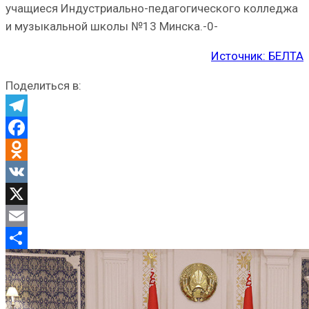
учащиеся Индустриально-педагогического колледжа
и музыкальной школы №13 Минска.-0-
Источник: БЕЛТА
Поделиться в:
Telegram
Facebook
Odnoklassniki
VK
X
Email
Отправить