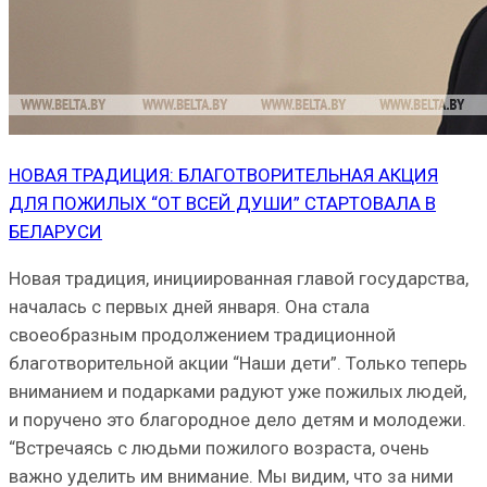
НОВАЯ ТРАДИЦИЯ: БЛАГОТВОРИТЕЛЬНАЯ АКЦИЯ
ДЛЯ ПОЖИЛЫХ “ОТ ВСЕЙ ДУШИ” СТАРТОВАЛА В
БЕЛАРУСИ
Новая традиция, инициированная главой государства,
началась с первых дней января. Она стала
своеобразным продолжением традиционной
благотворительной акции “Наши дети”. Только теперь
вниманием и подарками радуют уже пожилых людей,
и поручено это благородное дело детям и молодежи.
“Встречаясь с людьми пожилого возраста, очень
важно уделить им внимание. Мы видим, что за ними