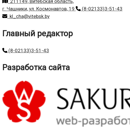
211149, Витебская область,
г. Чашники, ул. Космонавтов, 19
(8-02133)3-51-43
kl_cha@vitebsk.by
Главный редактор
(8-02133)3-51-43
Разработка сайта