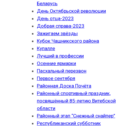
Беларусь
День Октябрьской революции
День отца-2023
Добрая справа-2023
Зажигаем звёзды
Кубок Чашникского района
Купалле
Лучший в профессии
Осенние ярмарки
Пасхальный перезвон
Первое сентября
Районная Доска Почёта
Районный спортивный праздник,
посвящённый 85-летию Витебской
области
Районный этап “Снежный снайпер”
Республиканский субботник