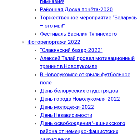
гимназия!
Районная Доска почёта-2020
Торжественное мероприятие “Беларусь
– это мы!”
Фестиваль Василия Тяпинского
Фоторепортажи 2022
“Славянский базар-2022”
Алексей Талай провел мотивационный
тренинг в Новолукомле
В Новолукомле открыли футбольное
поле
День белорусских студотрядов
День города Новолукомля-2022
День молодёжи-2022
День Независимости
День освобождения Чашникского
района от немецко-фашистских
захватчиков