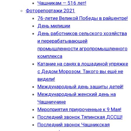
Чашникам — 516 лет!
Фоторепортажи 2021
76-летие Великой Победы в райцентре!
День милиции
День работников сельского хозяйства
и перерабатывающей
промышленности агропромышленного
комплекса
Катание на санях в лошадиной упряжке
с Дедом Морозом. Такого вы ещё не
видели!
Международный день защиты детей!
Международный женский день на
Чашниччине
Мероприятия приуроченные к 9 Мая!
Последний звонок Тяпинская ДССШ!
Последний звонок Чашникская