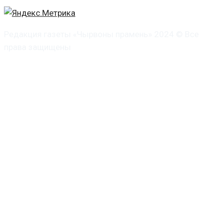
Редакция газеты «Чырвоны прамень» 2024 © Все
права защищены