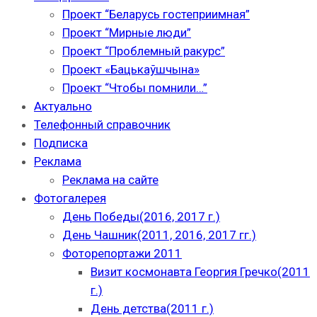
Проект “Беларусь гостеприимная”
Проект “Мирные люди”
Проект “Проблемный ракурс”
Проект «Бацькаўшчына»
Проект “Чтобы помнили…”
Актуально
Телефонный справочник
Подписка
Реклама
Реклама на сайте
Фотогалерея
День Победы(2016, 2017 г.)
День Чашник(2011, 2016, 2017 гг.)
Фоторепортажи 2011
Визит космонавта Георгия Гречко(2011
г.)
День детства(2011 г.)