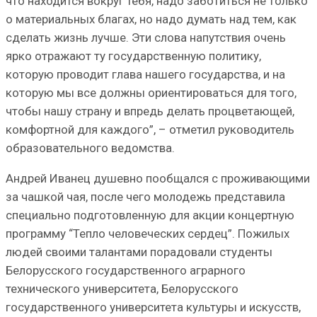
что находится вокруг тебя, надо заботиться не только
о материальных благах, но надо думать над тем, как
сделать жизнь лучше. Эти слова напутствия очень
ярко отражают ту государственную политику,
которую проводит глава нашего государства, и на
которую мы все должны ориентироваться для того,
чтобы нашу страну и впредь делать процветающей,
комфортной для каждого”, – отметил руководитель
образовательного ведомства.
Андрей Иванец душевно пообщался с проживающими
за чашкой чая, после чего молодежь представила
специально подготовленную для акции концертную
программу “Тепло человеческих сердец”. Пожилых
людей своими талантами порадовали студенты
Белорусского государственного аграрного
технического университета, Белорусского
государственного университета культуры и искусств,