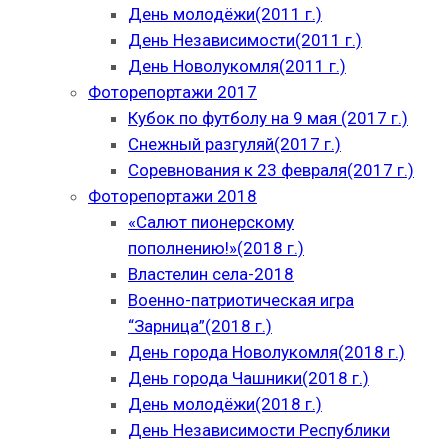
День молодёжи(2011 г.)
День Независимости(2011 г.)
День Новолукомля(2011 г.)
Фоторепортажи 2017
Кубок по футболу на 9 мая (2017 г.)
Снежный разгуляй(2017 г.)
Соревнования к 23 февраля(2017 г.)
Фоторепортажи 2018
«Салют пионерскому
пополнению!»(2018 г.)
Властелин села-2018
Военно-патриотическая игра
“Зарница”(2018 г.)
День города Новолукомля(2018 г.)
День города Чашники(2018 г.)
День молодёжи(2018 г.)
День Независимости Республики