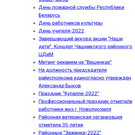
День пожарной службы Республики
Беларусь
День работников культуры
День учителя-2022
Завершающий аккорд акции “Наши
дети”. Концерт Чашникского районного
ЦДиМ
Митинг-реквием на “Вишенках”
На должность председателя
райисполкома единогласно утверждён
Александр Быков
Праздник “Купалле-2022”
Профессиональный праздник отметили
работники жкх г. Новолукомля
Районная ветеранская организация
отметила 35-летие
Районные “Зажинки-2022”