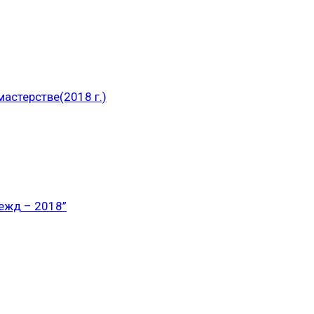
астерстве(2018 г.)
ежд – 2018”