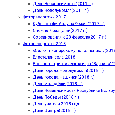
День Независимости(2011 г.)
День Новолукомля(2011 г.)
Фоторепортажи 2017
Кубок по футболу на 9 мая (2017 г.)
Снежный разгуляй(2017 г.)
Соревнования к 23 февраля(2017 г.)
Фоторепортажи 2018
«Салют пионерскому пополнению!»(2018
Властелин села-2018
Военно-патриотическая игра “Зарница”(2
День города Новолукомля(2018 г.)
День города Чашники(2018 г.)
День молодёжи(2018 г.)
День Независимости Республики Беларус
День Победы (2018 г.)
День учителя 2018 год
День Центра(2018 г.)