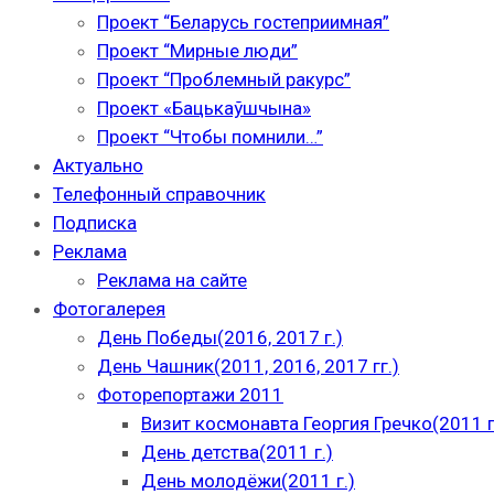
Проект “Беларусь гостеприимная”
Проект “Мирные люди”
Проект “Проблемный ракурс”
Проект «Бацькаўшчына»
Проект “Чтобы помнили…”
Актуально
Телефонный справочник
Подписка
Реклама
Реклама на сайте
Фотогалерея
День Победы(2016, 2017 г.)
День Чашник(2011, 2016, 2017 гг.)
Фоторепортажи 2011
Визит космонавта Георгия Гречко(2011 г
День детства(2011 г.)
День молодёжи(2011 г.)