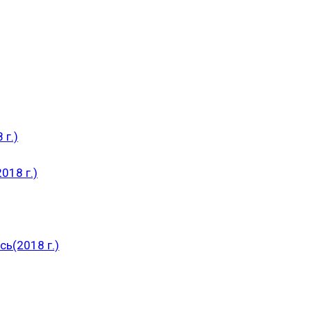
 г.)
018 г.)
ь(2018 г.)