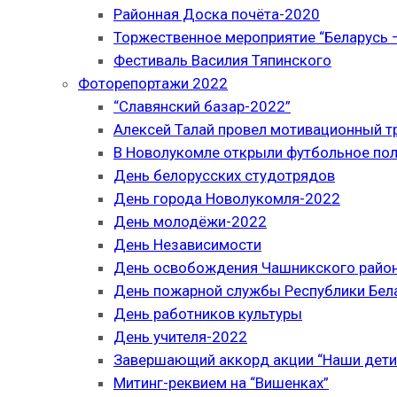
Районная Доска почёта-2020
Торжественное мероприятие “Беларусь –
Фестиваль Василия Тяпинского
Фоторепортажи 2022
“Славянский базар-2022”
Алексей Талай провел мотивационный т
В Новолукомле открыли футбольное по
День белорусских студотрядов
День города Новолукомля-2022
День молодёжи-2022
День Независимости
День освобождения Чашникского район
День пожарной службы Республики Бел
День работников культуры
День учителя-2022
Завершающий аккорд акции “Наши дети
Митинг-реквием на “Вишенках”