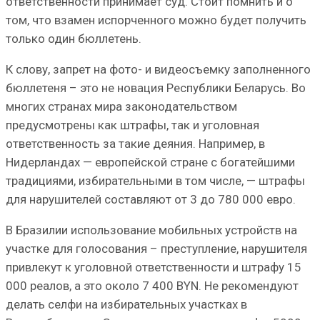
ответственности принимает суд. Стоит помнить и о
том, что взамен испорченного можно будет получить
только один бюллетень.
К слову, запрет на фото- и видеосъемку заполненного
бюллетеня – это не новация Республики Беларусь. Во
многих странах мира законодательством
предусмотрены как штрафы, так и уголовная
ответственность за такие деяния. Например, в
Нидерландах — европейской стране с богатейшими
традициями, избирательными в том числе, — штрафы
для нарушителей составляют от 3 до 780 000 евро.
В Бразилии использование мобильных устройств на
участке для голосования – преступление, нарушителя
привлекут к уголовной ответственности и штрафу 15
000 реалов, а это около 7 400 BYN. Не рекомендуют
делать селфи на избирательных участках в