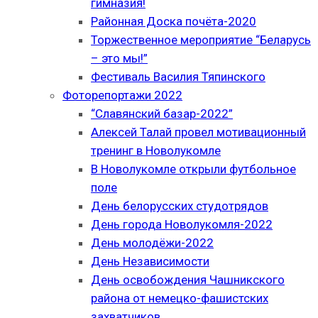
гимназия!
Районная Доска почёта-2020
Торжественное мероприятие “Беларусь
– это мы!”
Фестиваль Василия Тяпинского
Фоторепортажи 2022
“Славянский базар-2022”
Алексей Талай провел мотивационный
тренинг в Новолукомле
В Новолукомле открыли футбольное
поле
День белорусских студотрядов
День города Новолукомля-2022
День молодёжи-2022
День Независимости
День освобождения Чашникского
района от немецко-фашистских
захватчиков