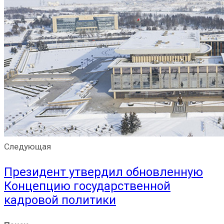
Следующая
Президент утвердил обновленную
Концепцию государственной
кадровой политики