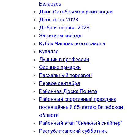
Беларусь
День Октябрьской революции
День отца-2023
Добрая справа-2023
Зажигаем звёзды
Кубок Чашникского района
Купалле
Лучший в профессии
Осенние ярмарки
Пасхальный перезвон
Первое сентября
Районная Доска Почёта
Районный спортивный праздник,
посвящённый 85-летию Витебской
области
Районный этап “Снежный снайпер”
Республиканский субботник