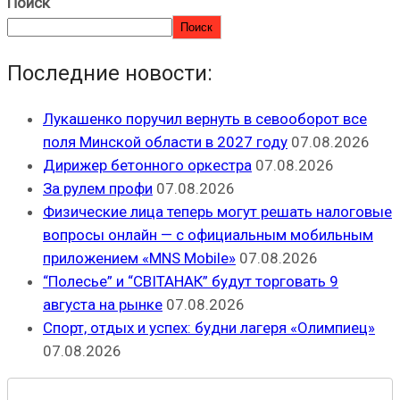
Поиск
Поиск
Последние новости:
Лукашенко поручил вернуть в севооборот все
поля Минской области в 2027 году
07.08.2026
Дирижер бетонного оркестра
07.08.2026
За рулем профи
07.08.2026
Физические лица теперь могут решать налоговые
вопросы онлайн — с официальным мобильным
приложением «MNS Mobile»
07.08.2026
“Полесье” и “СВІТАНАК” будут торговать 9
августа на рынке
07.08.2026
Спорт, отдых и успех: будни лагеря «Олимпиец»
07.08.2026