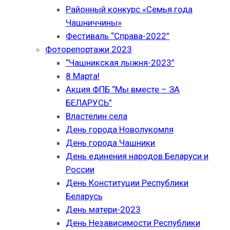
Районный конкурс «Семья года
Чашниччины»
Фестиваль “Справа-2022”
Фоторепортажи 2023
“Чашникская лыжня-2023”
8 Марта!
Акция ФПБ “Мы вместе – ЗА
БЕЛАРУСЬ”
Властелин села
День города Новолукомля
День города Чашники
День единения народов Беларуси и
России
День Конституции Республики
Беларусь
День матери-2023
День Независимости Республики