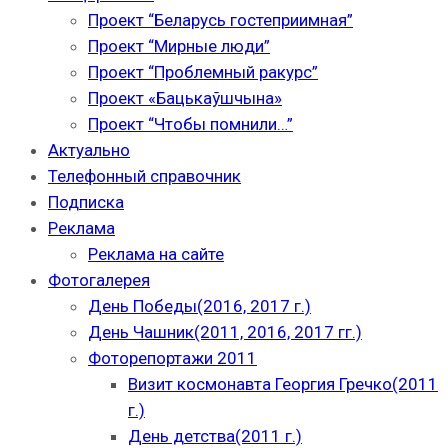
Проект “Беларусь гостеприимная”
Проект “Мирные люди”
Проект “Проблемный ракурс”
Проект «Бацькаўшчына»
Проект “Чтобы помнили…”
Актуально
Телефонный справочник
Подписка
Реклама
Реклама на сайте
Фотогалерея
День Победы(2016, 2017 г.)
День Чашник(2011, 2016, 2017 гг.)
Фоторепортажи 2011
Визит космонавта Георгия Гречко(2011
г.)
День детства(2011 г.)