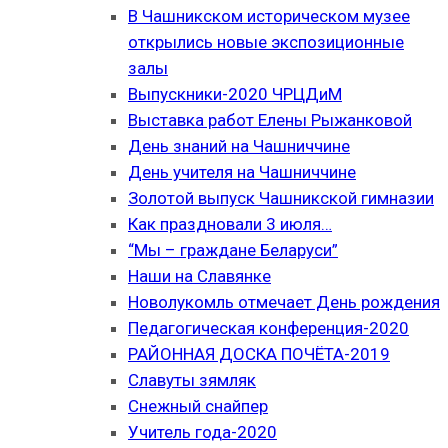
В Чашникском историческом музее
открылись новые экспозиционные
залы
Выпускники-2020 ЧРЦДиМ
Выставка работ Елены Рыжанковой
День знаний на Чашниччине
День учителя на Чашниччине
Золотой выпуск Чашникской гимназии
Как праздновали 3 июля…
“Мы – граждане Беларуси”
Наши на Славянке
Новолукомль отмечает День рождения
Педагогическая конференция-2020
РАЙОННАЯ ДОСКА ПОЧЁТА-2019
Славуты зямляк
Снежный снайпер
Учитель года-2020