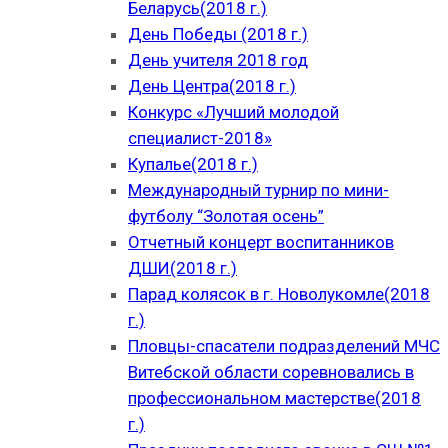
Беларусь(2018 г.)
День Победы (2018 г.)
День учителя 2018 год
День Центра(2018 г.)
Конкурс «Лучший молодой
специалист-2018»
Купалье(2018 г.)
Международный турнир по мини-
футболу “Золотая осень”
Отчетный концерт воспитанников
ДШИ(2018 г.)
Парад колясок в г. Новолукомле(2018
г.)
Пловцы-спасатели подразделений МЧС
Витебской области соревновались в
профессиональном мастерстве(2018
г.)