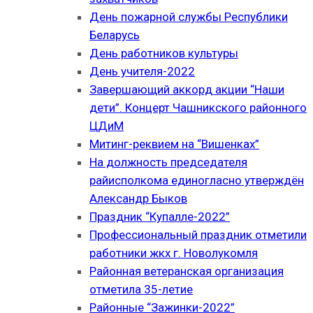
День пожарной службы Республики
Беларусь
День работников культуры
День учителя-2022
Завершающий аккорд акции “Наши
дети”. Концерт Чашникского районного
ЦДиМ
Митинг-реквием на “Вишенках”
На должность председателя
райисполкома единогласно утверждён
Александр Быков
Праздник “Купалле-2022”
Профессиональный праздник отметили
работники жкх г. Новолукомля
Районная ветеранская организация
отметила 35-летие
Районные “Зажинки-2022”