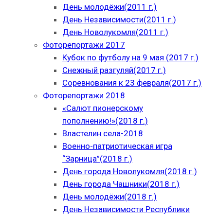
День молодёжи(2011 г.)
День Независимости(2011 г.)
День Новолукомля(2011 г.)
Фоторепортажи 2017
Кубок по футболу на 9 мая (2017 г.)
Снежный разгуляй(2017 г.)
Соревнования к 23 февраля(2017 г.)
Фоторепортажи 2018
«Салют пионерскому
пополнению!»(2018 г.)
Властелин села-2018
Военно-патриотическая игра
“Зарница”(2018 г.)
День города Новолукомля(2018 г.)
День города Чашники(2018 г.)
День молодёжи(2018 г.)
День Независимости Республики