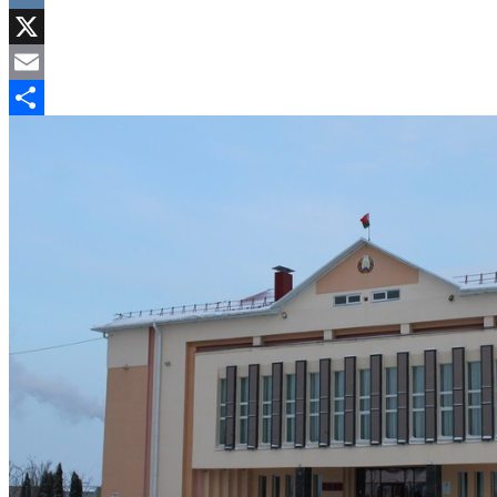
VK
X
Email
Отправить