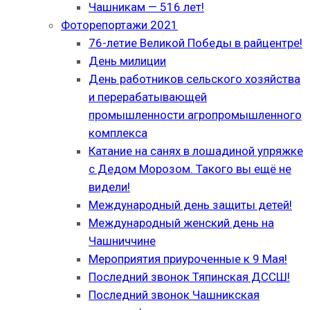
Чашникам — 516 лет!
Фоторепортажи 2021
76-летие Великой Победы в райцентре!
День милиции
День работников сельского хозяйства
и перерабатывающей
промышленности агропромышленного
комплекса
Катание на санях в лошадиной упряжке
с Дедом Морозом. Такого вы ещё не
видели!
Международный день защиты детей!
Международный женский день на
Чашниччине
Мероприятия приуроченные к 9 Мая!
Последний звонок Тяпинская ДССШ!
Последний звонок Чашникская