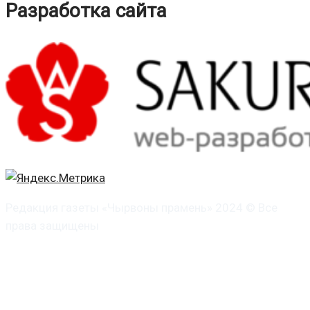
Разработка сайта
Редакция газеты «Чырвоны прамень» 2024 © Все
права защищены