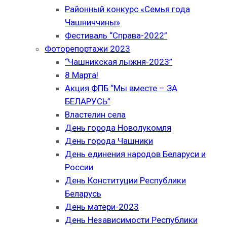
Районный конкурс «Семья года
Чашниччины»
Фестиваль “Справа-2022”
Фоторепортажи 2023
“Чашникская лыжня-2023”
8 Марта!
Акция ФПБ “Мы вместе – ЗА
БЕЛАРУСЬ”
Властелин села
День города Новолукомля
День города Чашники
День единения народов Беларуси и
России
День Конституции Республики
Беларусь
День матери-2023
День Независимости Республики