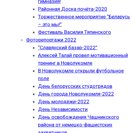
гимназия!
Районная Доска почёта-2020
Торжественное мероприятие “Беларусь
– это мы!”
Фестиваль Василия Тяпинского
Фоторепортажи 2022
“Славянский базар-2022”
Алексей Талай провел мотивационный
тренинг в Новолукомле
В Новолукомле открыли футбольное
поле
День белорусских студотрядов
День города Новолукомля-2022
День молодёжи-2022
День Независимости
День освобождения Чашникского
района от немецко-фашистских
захватчиков