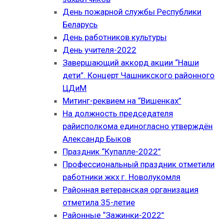
День пожарной службы Республики
Беларусь
День работников культуры
День учителя-2022
Завершающий аккорд акции “Наши
дети”. Концерт Чашникского районного
ЦДиМ
Митинг-реквием на “Вишенках”
На должность председателя
райисполкома единогласно утверждён
Александр Быков
Праздник “Купалле-2022”
Профессиональный праздник отметили
работники жкх г. Новолукомля
Районная ветеранская организация
отметила 35-летие
Районные “Зажинки-2022”