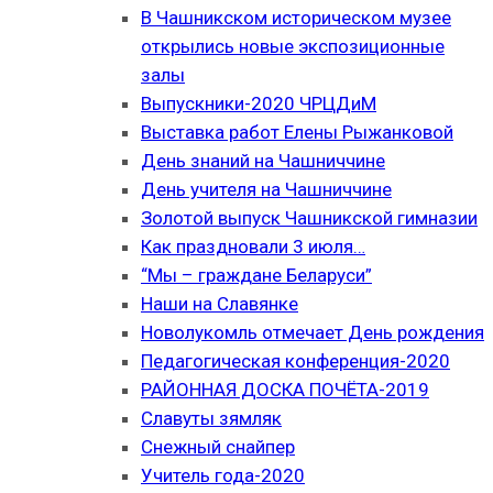
В Чашникском историческом музее
открылись новые экспозиционные
залы
Выпускники-2020 ЧРЦДиМ
Выставка работ Елены Рыжанковой
День знаний на Чашниччине
День учителя на Чашниччине
Золотой выпуск Чашникской гимназии
Как праздновали 3 июля…
“Мы – граждане Беларуси”
Наши на Славянке
Новолукомль отмечает День рождения
Педагогическая конференция-2020
РАЙОННАЯ ДОСКА ПОЧЁТА-2019
Славуты зямляк
Снежный снайпер
Учитель года-2020