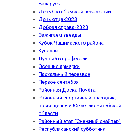
Беларусь
День Октябрьской революции
День отца-2023
Добрая справа-2023
Зажигаем звёзды
Кубок Чашникского района
Купалле
Лучший в профессии
Осенние ярмарки
Пасхальный перезвон
Первое сентября
Районная Доска Почёта
Районный спортивный праздник,
посвящённый 85-летию Витебской
области
Районный этап “Снежный снайпер”
Республиканский субботник