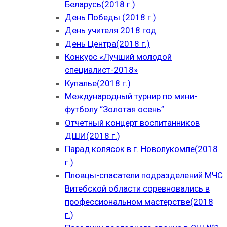
Беларусь(2018 г.)
День Победы (2018 г.)
День учителя 2018 год
День Центра(2018 г.)
Конкурс «Лучший молодой
специалист-2018»
Купалье(2018 г.)
Международный турнир по мини-
футболу “Золотая осень”
Отчетный концерт воспитанников
ДШИ(2018 г.)
Парад колясок в г. Новолукомле(2018
г.)
Пловцы-спасатели подразделений МЧС
Витебской области соревновались в
профессиональном мастерстве(2018
г.)