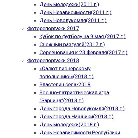
День молодёжи(2011 г.)
День Независимости(2011 г.)
День Новолукомля(2011 г.)
Фоторепортажи 2017
Кубок по футболу на 9 мая (2017 г.)
Снежный разгуляй(2017 г.)
Соревнования к 23 февраля(2017 г.)
Фоторепортажи 2018
«Салют пионерскому
пополнению!»(2018 г.)
Властелин села-2018
Военно-патриотическая игра
“Зарница”(2018 г.)
День города Новолукомля(2018 г.)
День города Чашники(2018 г.)
День молодёжи(2018 г.)
День Независимости Республики