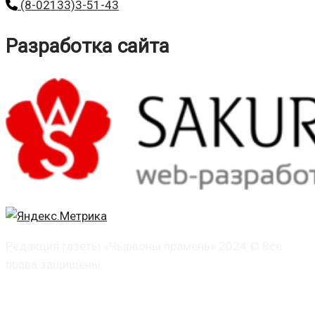
(8-02133)3-51-43
Разработка сайта
Редакция газеты «Чырвоны прамень» 2024 © Все
права защищены