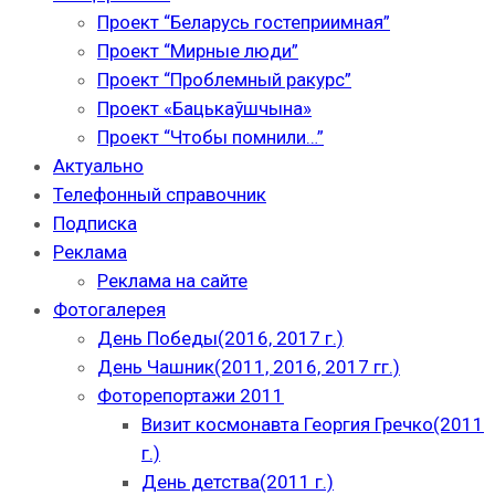
Проект “Беларусь гостеприимная”
Проект “Мирные люди”
Проект “Проблемный ракурс”
Проект «Бацькаўшчына»
Проект “Чтобы помнили…”
Актуально
Телефонный справочник
Подписка
Реклама
Реклама на сайте
Фотогалерея
День Победы(2016, 2017 г.)
День Чашник(2011, 2016, 2017 гг.)
Фоторепортажи 2011
Визит космонавта Георгия Гречко(2011
г.)
День детства(2011 г.)