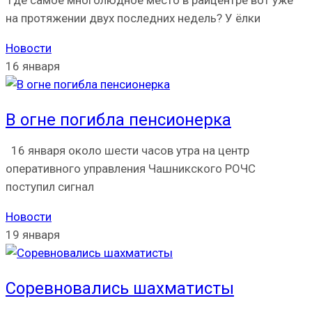
Где самое многолюдное место в райцентре вот уже
на протяжении двух последних недель? У ёлки
Новости
16 января
В огне погибла пенсионерка
16 января около шести часов утра на центр
оперативного управления Чашникского РОЧС
поступил сигнал
Новости
19 января
Соревновались шахматисты