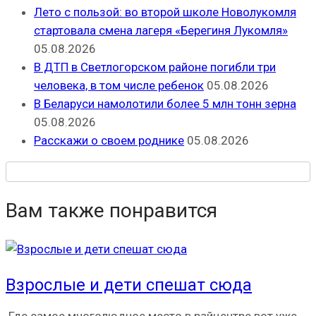
Лето с пользой: во второй школе Новолукомля
стартовала смена лагеря «Берегиня Лукомля»
05.08.2026
В ДТП в Светлогорском районе погибли три
человека, в том числе ребенок
05.08.2026
В Беларуси намолотили более 5 млн тонн зерна
05.08.2026
Расскажи о своем роднике
05.08.2026
Вам также понравится
Взрослые и дети спешат сюда