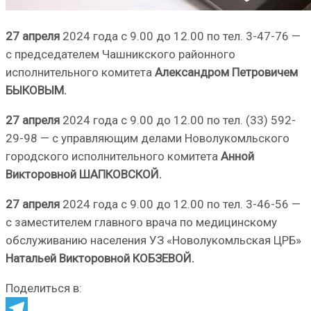
27 апреля
2024 года с 9.00 до 12.00 по тел. 3-47-76 —
с председателем Чашникского районного
исполнительного комитета
Александром Петровичем
БЫКОВЫМ.
27 апреля
2024 года с 9.00 до 12.00 по тел. (33) 592-
29-98 — с управляющим делами Новолукомльского
городского исполнительного комитета
Анной
Викторовной ШАПКОВСКОЙ.
27 апреля
2024 года с 9.00 до 12.00 по тел. 3-46-56 —
с заместителем главного врача по медицинскому
обслуживанию населения УЗ «Новолукомльская ЦРБ»
Натальей Викторовной КОБЗЕВОЙ.
Поделиться в: