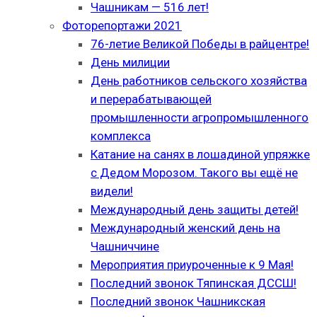
Чашникам — 516 лет!
Фоторепортажи 2021
76-летие Великой Победы в райцентре!
День милиции
День работников сельского хозяйства
и перерабатывающей
промышленности агропромышленного
комплекса
Катание на санях в лошадиной упряжке
с Дедом Морозом. Такого вы ещё не
видели!
Международный день защиты детей!
Международный женский день на
Чашниччине
Мероприятия приуроченные к 9 Мая!
Последний звонок Тяпинская ДССШ!
Последний звонок Чашникская