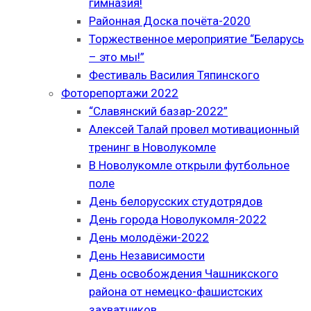
гимназия!
Районная Доска почёта-2020
Торжественное мероприятие “Беларусь
– это мы!”
Фестиваль Василия Тяпинского
Фоторепортажи 2022
“Славянский базар-2022”
Алексей Талай провел мотивационный
тренинг в Новолукомле
В Новолукомле открыли футбольное
поле
День белорусских студотрядов
День города Новолукомля-2022
День молодёжи-2022
День Независимости
День освобождения Чашникского
района от немецко-фашистских
захватчиков