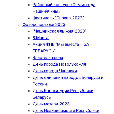
Районный конкурс «Семья года
Чашниччины»
Фестиваль “Справа-2022”
Фоторепортажи 2023
“Чашникская лыжня-2023”
8 Марта!
Акция ФПБ “Мы вместе – ЗА
БЕЛАРУСЬ”
Властелин села
День города Новолукомля
День города Чашники
День единения народов Беларуси и
России
День Конституции Республики
Беларусь
День матери-2023
День Независимости Республики