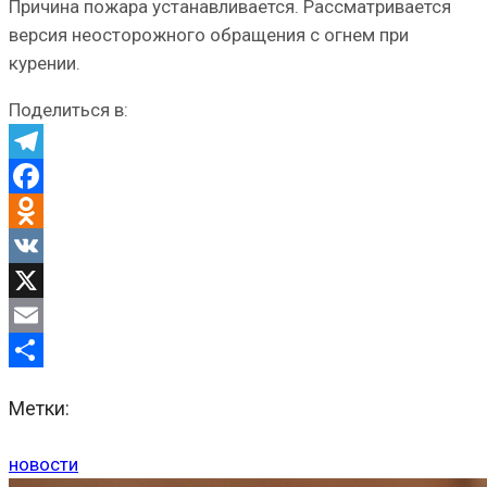
Причина пожара устанавливается. Рассматривается
версия неосторожного обращения с огнем при
курении.
Поделиться в:
Telegram
Facebook
Odnoklassniki
VK
X
Email
Отправить
Метки:
новости