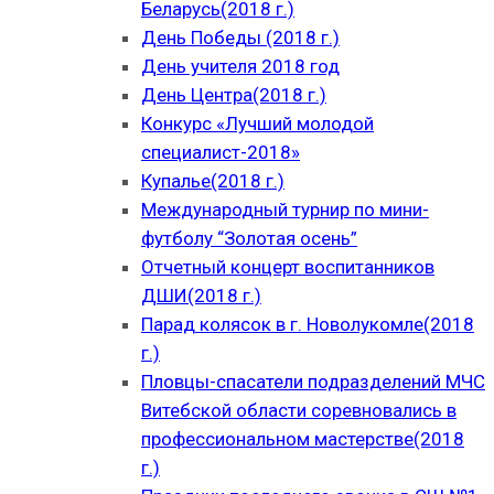
Беларусь(2018 г.)
День Победы (2018 г.)
День учителя 2018 год
День Центра(2018 г.)
Конкурс «Лучший молодой
специалист-2018»
Купалье(2018 г.)
Международный турнир по мини-
футболу “Золотая осень”
Отчетный концерт воспитанников
ДШИ(2018 г.)
Парад колясок в г. Новолукомле(2018
г.)
Пловцы-спасатели подразделений МЧС
Витебской области соревновались в
профессиональном мастерстве(2018
г.)