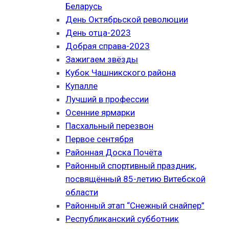
Беларусь
День Октябрьской революции
День отца-2023
Добрая справа-2023
Зажигаем звёзды
Кубок Чашникского района
Купалле
Лучший в профессии
Осенние ярмарки
Пасхальный перезвон
Первое сентября
Районная Доска Почёта
Районный спортивный праздник,
посвящённый 85-летию Витебской
области
Районный этап “Снежный снайпер”
Республиканский субботник