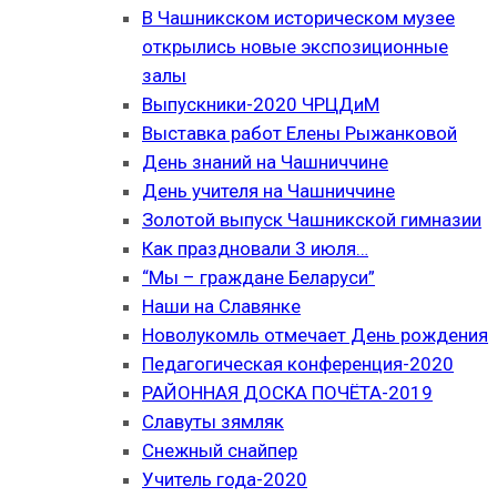
В Чашникском историческом музее
открылись новые экспозиционные
залы
Выпускники-2020 ЧРЦДиМ
Выставка работ Елены Рыжанковой
День знаний на Чашниччине
День учителя на Чашниччине
Золотой выпуск Чашникской гимназии
Как праздновали 3 июля…
“Мы – граждане Беларуси”
Наши на Славянке
Новолукомль отмечает День рождения
Педагогическая конференция-2020
РАЙОННАЯ ДОСКА ПОЧЁТА-2019
Славуты зямляк
Снежный снайпер
Учитель года-2020