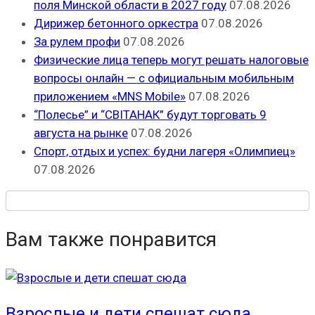
поля Минской области в 2027 году
07.08.2026
Дирижер бетонного оркестра
07.08.2026
За рулем профи
07.08.2026
Физические лица теперь могут решать налоговые
вопросы онлайн — с официальным мобильным
приложением «MNS Mobile»
07.08.2026
“Полесье” и “СВІТАНАК” будут торговать 9
августа на рынке
07.08.2026
Спорт, отдых и успех: будни лагеря «Олимпиец»
07.08.2026
Вам также понравится
Взрослые и дети спешат сюда