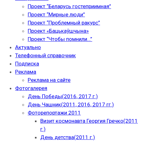
Проект “Беларусь гостеприимная”
Проект “Мирные люди”
Проект “Проблемный ракурс”
Проект «Бацькаўшчына»
Проект “Чтобы помнили…”
Актуально
Телефонный справочник
Подписка
Реклама
Реклама на сайте
Фотогалерея
День Победы(2016, 2017 г.)
День Чашник(2011, 2016, 2017 гг.)
Фоторепортажи 2011
Визит космонавта Георгия Гречко(2011
г.)
День детства(2011 г.)