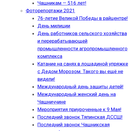
Чашникам — 516 лет!
Фоторепортажи 2021
76-летие Великой Победы в райцентре!
День милиции
День работников сельского хозяйства
и перерабатывающей
промышленности агропромышленного
комплекса
Катание на санях в лошадиной упряжке
с Дедом Морозом. Такого вы ещё не
видели!
Международный день защиты детей!
Международный женский день на
Чашниччине
Мероприятия приуроченные к 9 Мая!
Последний звонок Тяпинская ДССШ!
Последний звонок Чашникская