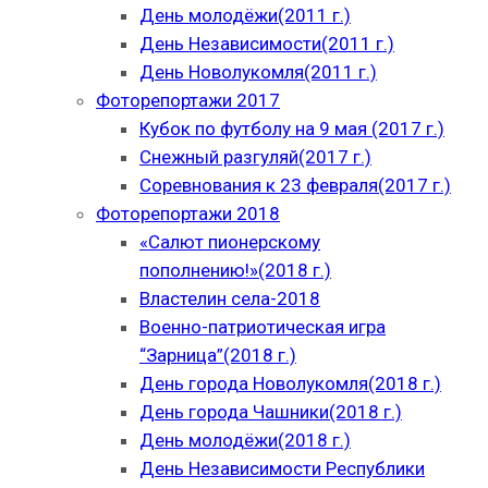
День молодёжи(2011 г.)
День Независимости(2011 г.)
День Новолукомля(2011 г.)
Фоторепортажи 2017
Кубок по футболу на 9 мая (2017 г.)
Снежный разгуляй(2017 г.)
Соревнования к 23 февраля(2017 г.)
Фоторепортажи 2018
«Салют пионерскому
пополнению!»(2018 г.)
Властелин села-2018
Военно-патриотическая игра
“Зарница”(2018 г.)
День города Новолукомля(2018 г.)
День города Чашники(2018 г.)
День молодёжи(2018 г.)
День Независимости Республики