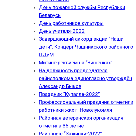
День пожарной службы Республики
Беларусь
День работников культуры
День учителя-2022
Завершающий аккорд акции “Наши
дети”. Концерт Чашникского районного
ЦДиМ
Митинг-реквием на “Вишенках”
На должность председателя
райисполкома единогласно утверждён
Александр Быков
Праздник “Купалле-2022”
Профессиональный праздник отметили
работники жкх г. Новолукомля
Районная ветеранская организация
отметила 35-летие
Районные “Зажинки-2022”