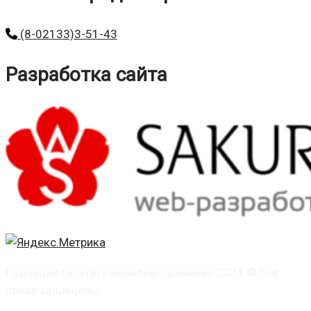
(8-02133)3-51-43
Разработка сайта
Редакция газеты «Чырвоны прамень» 2024 © Все
права защищены