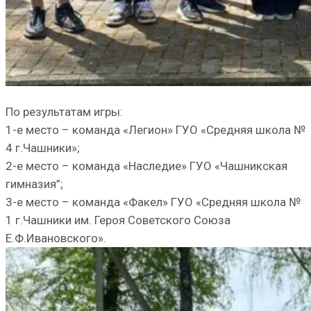
По результатам игры:
1-е место – команда «Легион» ГУО «Средняя школа №
4 г.Чашники»;
2-е место – команда «Наследие» ГУО «Чашникская
гимназия”;
3-е место – команда «Факел» ГУО «Средняя школа №
1 г.Чашники им. Героя Советского Союза
Е.Ф.Ивановского».