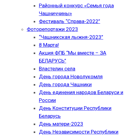
Районный конкурс «Семья года
Чашниччины»
Фестиваль “Справа-2022”
Фоторепортажи 2023
“Чашникская лыжня-2023”
8 Марта!
Акция ФПБ “Мы вместе – ЗА
БЕЛАРУСЬ”
Властелин села
День города Новолукомля
День города Чашники
День единения народов Беларуси и
России
День Конституции Республики
Беларусь
День матери-2023
День Независимости Республики