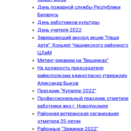
День пожарной службы Республики
Беларусь
День работников культуры
День учителя-2022
Завершающий аккорд акции “Наши
дети”. Концерт Чашникского районного
ЦДиМ
Митинг-реквием на “Вишенках”
На должность председателя
райисполкома единогласно утверждён
Александр Быков
Праздник “Купалле-2022”
Профессиональный праздник отметили
работники жкх г. Новолукомля
Районная ветеранская организация
отметила 35-летие
Районные “Зажинки-2022”