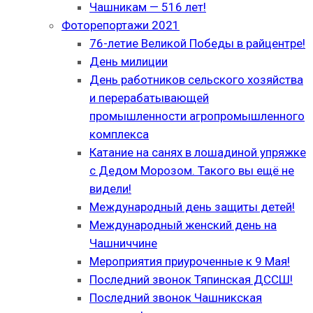
Чашникам — 516 лет!
Фоторепортажи 2021
76-летие Великой Победы в райцентре!
День милиции
День работников сельского хозяйства
и перерабатывающей
промышленности агропромышленного
комплекса
Катание на санях в лошадиной упряжке
с Дедом Морозом. Такого вы ещё не
видели!
Международный день защиты детей!
Международный женский день на
Чашниччине
Мероприятия приуроченные к 9 Мая!
Последний звонок Тяпинская ДССШ!
Последний звонок Чашникская