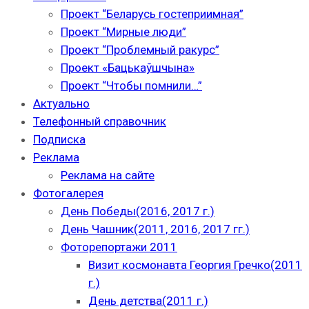
Проект “Беларусь гостеприимная”
Проект “Мирные люди”
Проект “Проблемный ракурс”
Проект «Бацькаўшчына»
Проект “Чтобы помнили…”
Актуально
Телефонный справочник
Подписка
Реклама
Реклама на сайте
Фотогалерея
День Победы(2016, 2017 г.)
День Чашник(2011, 2016, 2017 гг.)
Фоторепортажи 2011
Визит космонавта Георгия Гречко(2011
г.)
День детства(2011 г.)