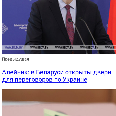
Предыдущая
Алейник: в Беларуси открыты двери
для переговоров по Украине