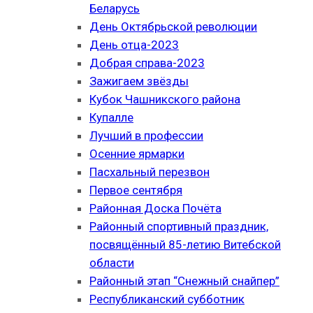
Беларусь
День Октябрьской революции
День отца-2023
Добрая справа-2023
Зажигаем звёзды
Кубок Чашникского района
Купалле
Лучший в профессии
Осенние ярмарки
Пасхальный перезвон
Первое сентября
Районная Доска Почёта
Районный спортивный праздник,
посвящённый 85-летию Витебской
области
Районный этап “Снежный снайпер”
Республиканский субботник