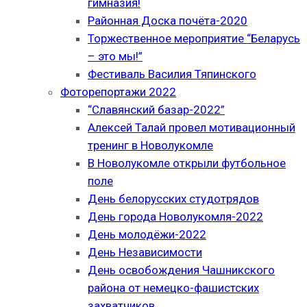
гимназия!
Районная Доска почёта-2020
Торжественное мероприятие “Беларусь
– это мы!”
Фестиваль Василия Тяпинского
Фоторепортажи 2022
“Славянский базар-2022”
Алексей Талай провел мотивационный
тренинг в Новолукомле
В Новолукомле открыли футбольное
поле
День белорусских студотрядов
День города Новолукомля-2022
День молодёжи-2022
День Независимости
День освобождения Чашникского
района от немецко-фашистских
захватчиков