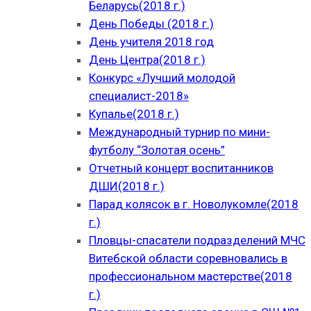
Беларусь(2018 г.)
День Победы (2018 г.)
День учителя 2018 год
День Центра(2018 г.)
Конкурс «Лучший молодой
специалист-2018»
Купалье(2018 г.)
Международный турнир по мини-
футболу “Золотая осень”
Отчетный концерт воспитанников
ДШИ(2018 г.)
Парад колясок в г. Новолукомле(2018
г.)
Пловцы-спасатели подразделений МЧС
Витебской области соревновались в
профессиональном мастерстве(2018
г.)