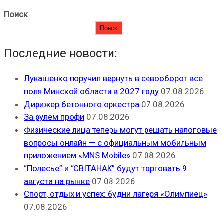
Поиск
Поиск
Последние новости:
Лукашенко поручил вернуть в севооборот все
поля Минской области в 2027 году
07.08.2026
Дирижер бетонного оркестра
07.08.2026
За рулем профи
07.08.2026
Физические лица теперь могут решать налоговые
вопросы онлайн — с официальным мобильным
приложением «MNS Mobile»
07.08.2026
“Полесье” и “СВІТАНАК” будут торговать 9
августа на рынке
07.08.2026
Спорт, отдых и успех: будни лагеря «Олимпиец»
07.08.2026