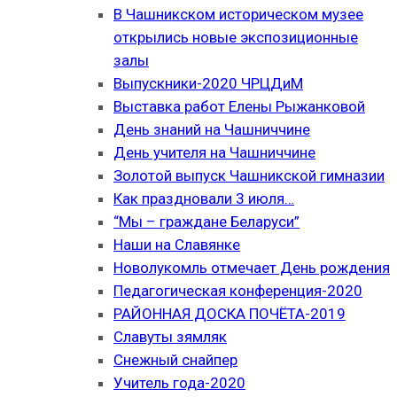
В Чашникском историческом музее
открылись новые экспозиционные
залы
Выпускники-2020 ЧРЦДиМ
Выставка работ Елены Рыжанковой
День знаний на Чашниччине
День учителя на Чашниччине
Золотой выпуск Чашникской гимназии
Как праздновали 3 июля…
“Мы – граждане Беларуси”
Наши на Славянке
Новолукомль отмечает День рождения
Педагогическая конференция-2020
РАЙОННАЯ ДОСКА ПОЧЁТА-2019
Славуты зямляк
Снежный снайпер
Учитель года-2020