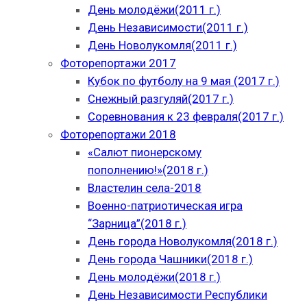
День молодёжи(2011 г.)
День Независимости(2011 г.)
День Новолукомля(2011 г.)
Фоторепортажи 2017
Кубок по футболу на 9 мая (2017 г.)
Снежный разгуляй(2017 г.)
Соревнования к 23 февраля(2017 г.)
Фоторепортажи 2018
«Салют пионерскому
пополнению!»(2018 г.)
Властелин села-2018
Военно-патриотическая игра
“Зарница”(2018 г.)
День города Новолукомля(2018 г.)
День города Чашники(2018 г.)
День молодёжи(2018 г.)
День Независимости Республики