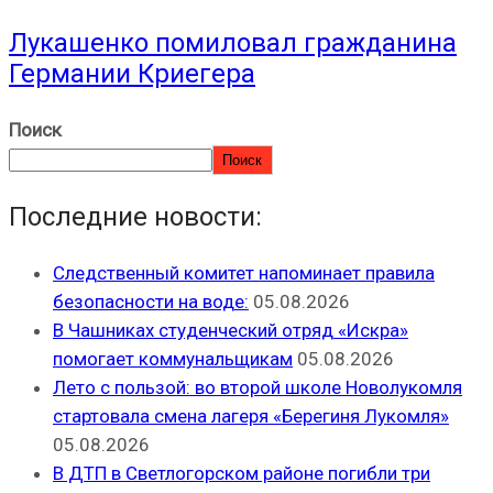
Лукашенко помиловал гражданина
Германии Криегера
Поиск
Поиск
Последние новости:
Следственный комитет напоминает правила
безопасности на воде:
05.08.2026
В Чашниках студенческий отряд «Искра»
помогает коммунальщикам
05.08.2026
Лето с пользой: во второй школе Новолукомля
стартовала смена лагеря «Берегиня Лукомля»
05.08.2026
В ДТП в Светлогорском районе погибли три