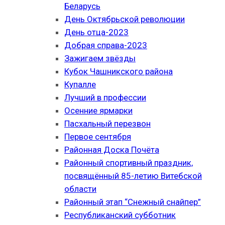
Беларусь
День Октябрьской революции
День отца-2023
Добрая справа-2023
Зажигаем звёзды
Кубок Чашникского района
Купалле
Лучший в профессии
Осенние ярмарки
Пасхальный перезвон
Первое сентября
Районная Доска Почёта
Районный спортивный праздник,
посвящённый 85-летию Витебской
области
Районный этап “Снежный снайпер”
Республиканский субботник