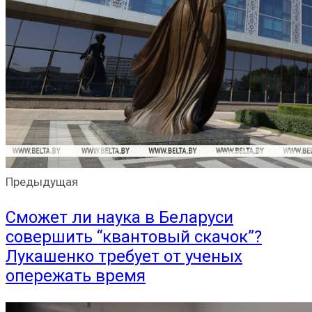
Предыдущая
Сможет ли наука в Беларуси
совершить “квантовый скачок”?
Лукашенко требует от ученых
опережать время