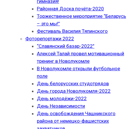
гимназия!
Районная Доска почёта-2020
Торжественное мероприятие “Беларусь
– это мы!”
Фестиваль Василия Тяпинского
Фоторепортажи 2022
“Славянский базар-2022”
Алексей Талай провел мотивационный
тренинг в Новолукомле
В Новолукомле открыли футбольное
поле
День белорусских студотрядов
День города Новолукомля-2022
День молодёжи-2022
День Независимости
День освобождения Чашникского
района от немецко-фашистских
захватчиков