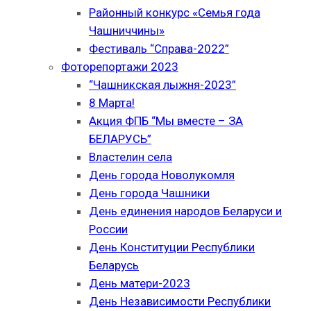
Районный конкурс «Семья года
Чашниччины»
Фестиваль “Справа-2022”
Фоторепортажи 2023
“Чашникская лыжня-2023”
8 Марта!
Акция ФПБ “Мы вместе – ЗА
БЕЛАРУСЬ”
Властелин села
День города Новолукомля
День города Чашники
День единения народов Беларуси и
России
День Конституции Республики
Беларусь
День матери-2023
День Независимости Республики