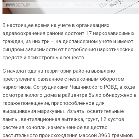
В настоящее время на учете в организациях
здравоохранения района состоит 17 наркозависимых
граждан, из них три – на диспансерном учете и имеют
синдром зависимости от потребления наркотических
средств и психотропных веществ.
С начала года на территории района выявлено
преступление, связанное с незаконным оборотом
наркотиков. Сотрудниками Чашникского РОВД в ходе
осмотра жилого дома в райцентре было обнаружено в
гараже помещение, приспособленное для
выращивания марихуаны. Изъяты осветительные
лампы, вентиляционная вытяжка, грунт, 12 кустов
растения конопли, измельченное вещество
растительного происхождения массой 3960 граммов