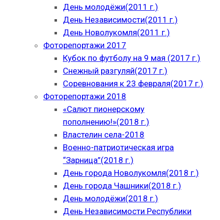
День молодёжи(2011 г.)
День Независимости(2011 г.)
День Новолукомля(2011 г.)
Фоторепортажи 2017
Кубок по футболу на 9 мая (2017 г.)
Снежный разгуляй(2017 г.)
Соревнования к 23 февраля(2017 г.)
Фоторепортажи 2018
«Салют пионерскому
пополнению!»(2018 г.)
Властелин села-2018
Военно-патриотическая игра
“Зарница”(2018 г.)
День города Новолукомля(2018 г.)
День города Чашники(2018 г.)
День молодёжи(2018 г.)
День Независимости Республики