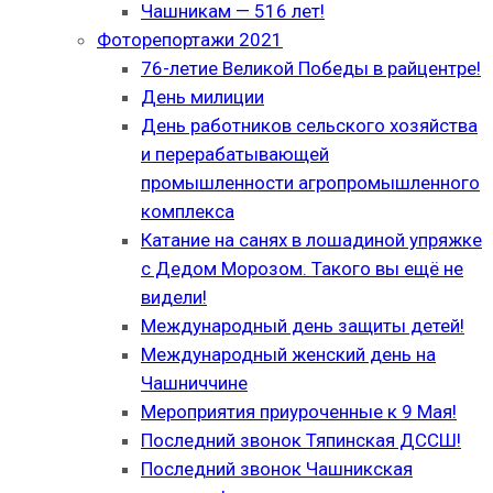
Чашникам — 516 лет!
Фоторепортажи 2021
76-летие Великой Победы в райцентре!
День милиции
День работников сельского хозяйства
и перерабатывающей
промышленности агропромышленного
комплекса
Катание на санях в лошадиной упряжке
с Дедом Морозом. Такого вы ещё не
видели!
Международный день защиты детей!
Международный женский день на
Чашниччине
Мероприятия приуроченные к 9 Мая!
Последний звонок Тяпинская ДССШ!
Последний звонок Чашникская