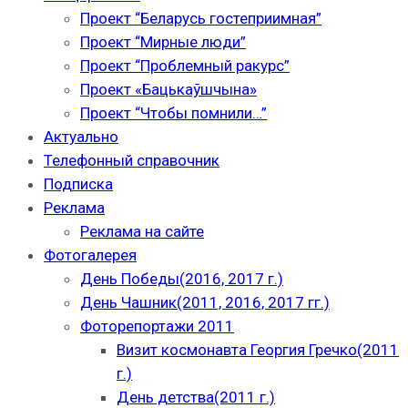
Проект “Беларусь гостеприимная”
Проект “Мирные люди”
Проект “Проблемный ракурс”
Проект «Бацькаўшчына»
Проект “Чтобы помнили…”
Актуально
Телефонный справочник
Подписка
Реклама
Реклама на сайте
Фотогалерея
День Победы(2016, 2017 г.)
День Чашник(2011, 2016, 2017 гг.)
Фоторепортажи 2011
Визит космонавта Георгия Гречко(2011
г.)
День детства(2011 г.)