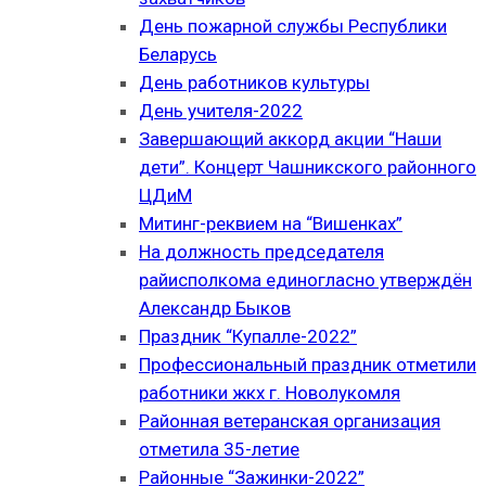
День пожарной службы Республики
Беларусь
День работников культуры
День учителя-2022
Завершающий аккорд акции “Наши
дети”. Концерт Чашникского районного
ЦДиМ
Митинг-реквием на “Вишенках”
На должность председателя
райисполкома единогласно утверждён
Александр Быков
Праздник “Купалле-2022”
Профессиональный праздник отметили
работники жкх г. Новолукомля
Районная ветеранская организация
отметила 35-летие
Районные “Зажинки-2022”