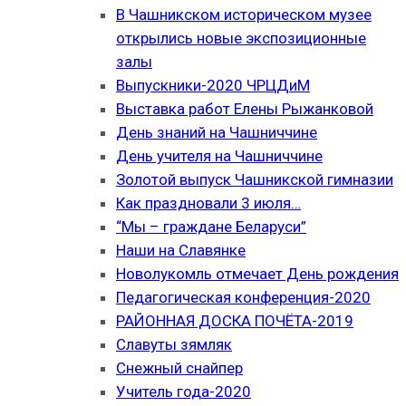
В Чашникском историческом музее
открылись новые экспозиционные
залы
Выпускники-2020 ЧРЦДиМ
Выставка работ Елены Рыжанковой
День знаний на Чашниччине
День учителя на Чашниччине
Золотой выпуск Чашникской гимназии
Как праздновали 3 июля…
“Мы – граждане Беларуси”
Наши на Славянке
Новолукомль отмечает День рождения
Педагогическая конференция-2020
РАЙОННАЯ ДОСКА ПОЧЁТА-2019
Славуты зямляк
Снежный снайпер
Учитель года-2020