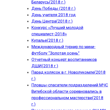
Беларусь(2018 г.)
День Победы (2018 г.)
День учителя 2018 год
День Центра(2018 г.)
Конкурс «Лучший молодой
специалист-2018»
Купалье(2018 г.)
Международный турнир по мини-
футболу “Золотая осень”
Отчетный концерт воспитанников
ДШИ(2018 г.)
Парад колясок в г. Новолукомле(2018
г.)
Пловцы-спасатели подразделений МЧС
Витебской области соревновались в
профессиональном мастерстве(2018
г.)