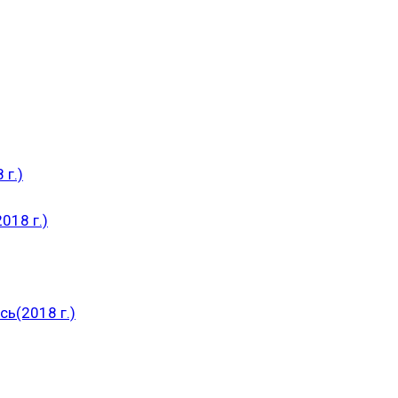
 г.)
018 г.)
ь(2018 г.)