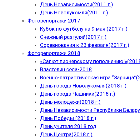
День Независимости(2011 г.)
День Новолукомля(2011 г.)
Фоторепортажи 2017
Кубок по футболу на 9 мая (2017 г.)
Снежный разгуляй(2017 г.)
Соревнования к 23 февраля(2017 г.)
Фоторепортажи 2018
«Салют пионерскому пополнению!»(2018
Властелин села-2018
Военно-патриотическая игра “Зарница”(2
День города Новолукомля(2018 г.)
День города Чашники(2018 г.)
День молодёжи(2018 г.)
День Независимости Республики Беларус
День Победы (2018 г.)
День учителя 2018 год
День Центра(2018 г.)