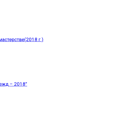
астерстве(2018 г.)
ежд – 2018”