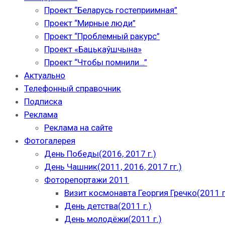
Проект “Беларусь гостеприимная”
Проект “Мирные люди”
Проект “Проблемный ракурс”
Проект «Бацькаўшчына»
Проект “Чтобы помнили…”
Актуально
Телефонный справочник
Подписка
Реклама
Реклама на сайте
Фотогалерея
День Победы(2016, 2017 г.)
День Чашник(2011, 2016, 2017 гг.)
Фоторепортажи 2011
Визит космонавта Георгия Гречко(2011 г
День детства(2011 г.)
День молодёжи(2011 г.)