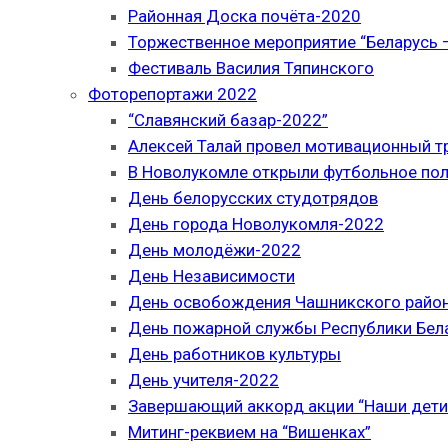
Районная Доска почёта-2020
Торжественное мероприятие “Беларусь –
Фестиваль Василия Тяпинского
Фоторепортажи 2022
“Славянский базар-2022”
Алексей Талай провел мотивационный т
В Новолукомле открыли футбольное по
День белорусских студотрядов
День города Новолукомля-2022
День молодёжи-2022
День Независимости
День освобождения Чашникского район
День пожарной службы Республики Бел
День работников культуры
День учителя-2022
Завершающий аккорд акции “Наши дети
Митинг-реквием на “Вишенках”