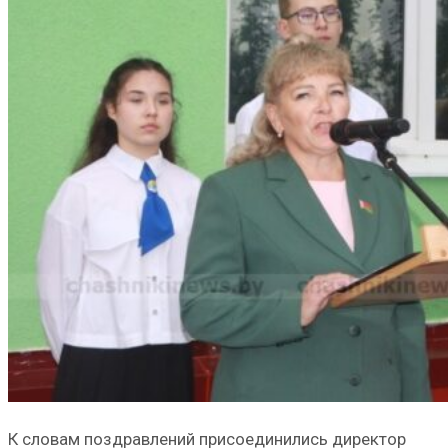
К словам поздравлений присоединились директор