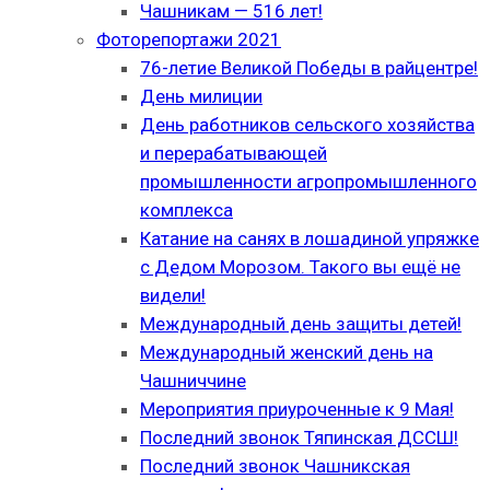
Чашникам — 516 лет!
Фоторепортажи 2021
76-летие Великой Победы в райцентре!
День милиции
День работников сельского хозяйства
и перерабатывающей
промышленности агропромышленного
комплекса
Катание на санях в лошадиной упряжке
с Дедом Морозом. Такого вы ещё не
видели!
Международный день защиты детей!
Международный женский день на
Чашниччине
Мероприятия приуроченные к 9 Мая!
Последний звонок Тяпинская ДССШ!
Последний звонок Чашникская