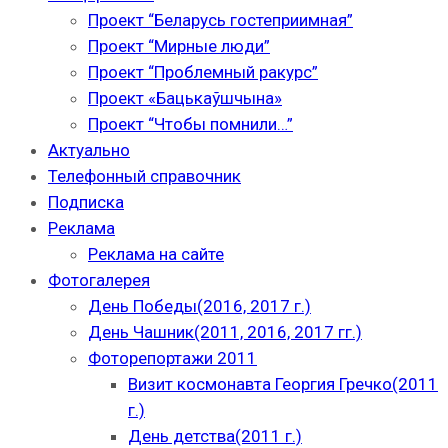
Проект “Беларусь гостеприимная”
Проект “Мирные люди”
Проект “Проблемный ракурс”
Проект «Бацькаўшчына»
Проект “Чтобы помнили…”
Актуально
Телефонный справочник
Подписка
Реклама
Реклама на сайте
Фотогалерея
День Победы(2016, 2017 г.)
День Чашник(2011, 2016, 2017 гг.)
Фоторепортажи 2011
Визит космонавта Георгия Гречко(2011
г.)
День детства(2011 г.)