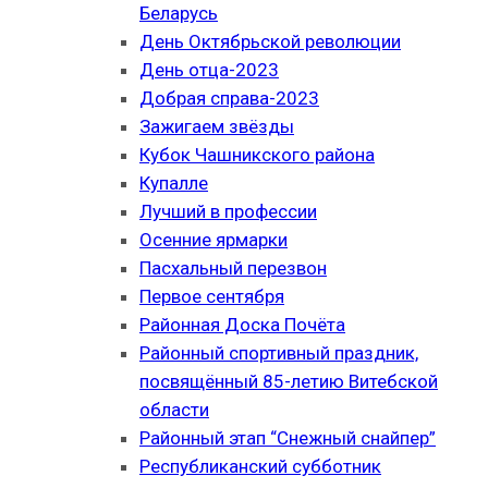
Беларусь
День Октябрьской революции
День отца-2023
Добрая справа-2023
Зажигаем звёзды
Кубок Чашникского района
Купалле
Лучший в профессии
Осенние ярмарки
Пасхальный перезвон
Первое сентября
Районная Доска Почёта
Районный спортивный праздник,
посвящённый 85-летию Витебской
области
Районный этап “Снежный снайпер”
Республиканский субботник