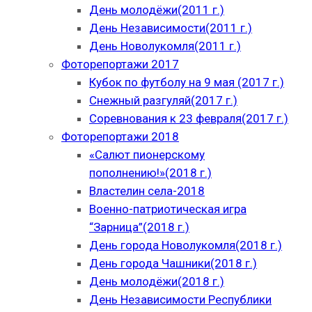
День молодёжи(2011 г.)
День Независимости(2011 г.)
День Новолукомля(2011 г.)
Фоторепортажи 2017
Кубок по футболу на 9 мая (2017 г.)
Снежный разгуляй(2017 г.)
Соревнования к 23 февраля(2017 г.)
Фоторепортажи 2018
«Салют пионерскому
пополнению!»(2018 г.)
Властелин села-2018
Военно-патриотическая игра
“Зарница”(2018 г.)
День города Новолукомля(2018 г.)
День города Чашники(2018 г.)
День молодёжи(2018 г.)
День Независимости Республики