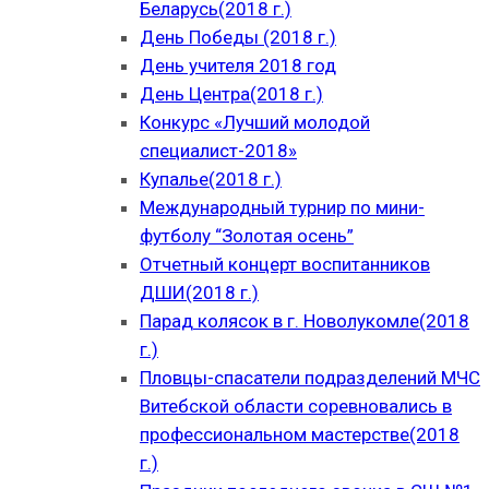
Беларусь(2018 г.)
День Победы (2018 г.)
День учителя 2018 год
День Центра(2018 г.)
Конкурс «Лучший молодой
специалист-2018»
Купалье(2018 г.)
Международный турнир по мини-
футболу “Золотая осень”
Отчетный концерт воспитанников
ДШИ(2018 г.)
Парад колясок в г. Новолукомле(2018
г.)
Пловцы-спасатели подразделений МЧС
Витебской области соревновались в
профессиональном мастерстве(2018
г.)