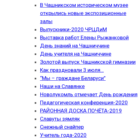
В Чашникском историческом музее
открылись новые экспозиционные
залы
Выпускники-2020 ЧРЦДиМ
Выставка работ Елены Рыжанковой
День знаний на Чашниччине
День учителя на Чашниччине
Золотой выпуск Чашникской гимназии
Как праздновали 3 июля…
“Мы – граждане Беларуси”
Наши на Славянке
Новолукомль отмечает День рождения
Педагогическая конференция-2020
РАЙОННАЯ ДОСКА ПОЧЁТА-2019
Славуты зямляк
Снежный снайпер
Учитель года-2020