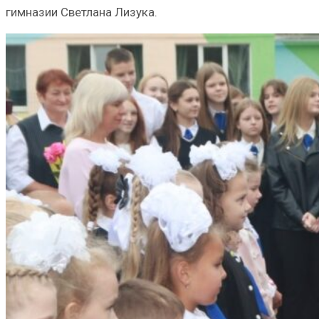
гимназии Светлана Лизука.