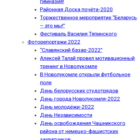
гимназия!
Районная Доска почёта-2020
Торжественное мероприятие “Беларусь
– это мы!”
Фестиваль Василия Тяпинского
Фоторепортажи 2022
“Славянский базар-2022”
Алексей Талай провел мотивационный
тренинг в Новолукомле
В Новолукомле открыли футбольное
поле
День белорусских студотрядов
День города Новолукомля-2022
День молодёжи-2022
День Независимости
День освобождения Чашникского
района от немецко-фашистских
захватчиков