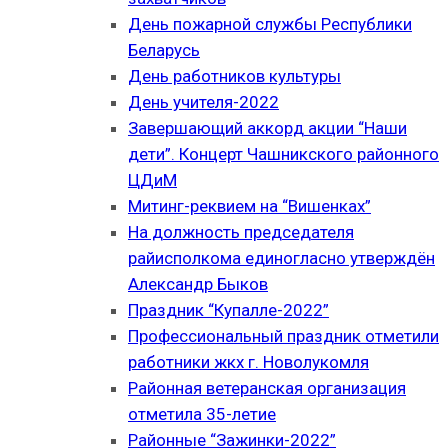
День пожарной службы Республики
Беларусь
День работников культуры
День учителя-2022
Завершающий аккорд акции “Наши
дети”. Концерт Чашникского районного
ЦДиМ
Митинг-реквием на “Вишенках”
На должность председателя
райисполкома единогласно утверждён
Александр Быков
Праздник “Купалле-2022”
Профессиональный праздник отметили
работники жкх г. Новолукомля
Районная ветеранская организация
отметила 35-летие
Районные “Зажинки-2022”