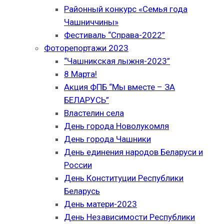
Районный конкурс «Семья года
Чашниччины»
Фестиваль “Справа-2022”
Фоторепортажи 2023
“Чашникская лыжня-2023”
8 Марта!
Акция ФПБ “Мы вместе – ЗА
БЕЛАРУСЬ”
Властелин села
День города Новолукомля
День города Чашники
День единения народов Беларуси и
России
День Конституции Республики
Беларусь
День матери-2023
День Независимости Республики