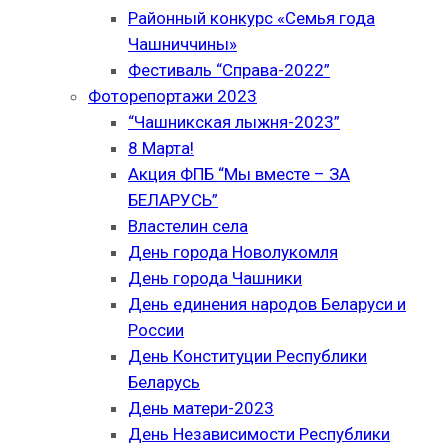
Районный конкурс «Семья года
Чашниччины»
Фестиваль “Справа-2022”
Фоторепортажи 2023
“Чашникская лыжня-2023”
8 Марта!
Акция ФПБ “Мы вместе – ЗА
БЕЛАРУСЬ”
Властелин села
День города Новолукомля
День города Чашники
День единения народов Беларуси и
России
День Конституции Республики
Беларусь
День матери-2023
День Независимости Республики