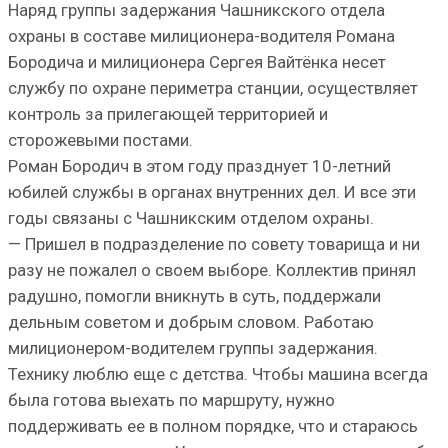
Наряд группы задержания Чашникского отдела
охраны в составе милиционера-водителя Романа
Бородича и милиционера Сергея Вайтёнка несет
службу по охране периметра станции, осуществляет
контроль за прилегающей территорией и
сторожевыми постами.
Роман Бородич в этом году празднует 10-летний
юбилей службы в органах внутренних дел. И все эти
годы связаны с Чашникским отделом охраны.
— Пришел в подразделение по совету товарища и ни
разу не пожалел о своем выборе. Коллектив принял
радушно, помогли вникнуть в суть, поддержали
дельным советом и добрым словом. Работаю
милиционером-водителем группы задержания.
Технику люблю еще с детства. Чтобы машина всегда
была готова выехать по маршруту, нужно
поддерживать ее в полном порядке, что и стараюсь