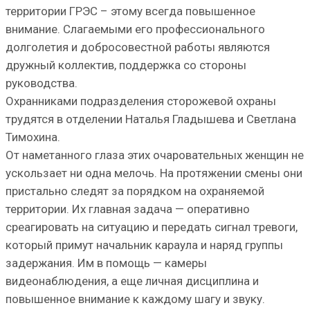
территории ГРЭС – этому всегда повышенное
внимание. Слагаемыми его профессионального
долголетия и добросовестной работы являются
дружный коллектив, поддержка со стороны
руководства.
Охранниками подразделения сторожевой охраны
трудятся в отделении Наталья Гладышева и Светлана
Тимохина.
От наметанного глаза этих очаровательных женщин не
ускользает ни одна мелочь. На протяжении смены они
пристально следят за порядком на охраняемой
территории. Их главная задача — оперативно
среагировать на ситуацию и передать сигнал тревоги,
который примут начальник караула и наряд группы
задержания. Им в помощь — камеры
видеонаблюдения, а еще личная дисциплина и
повышенное внимание к каждому шагу и звуку.