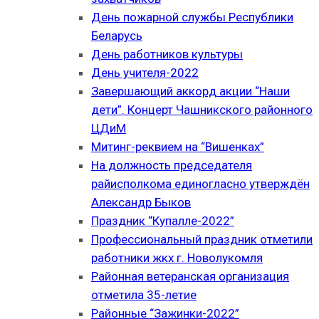
День пожарной службы Республики
Беларусь
День работников культуры
День учителя-2022
Завершающий аккорд акции “Наши
дети”. Концерт Чашникского районного
ЦДиМ
Митинг-реквием на “Вишенках”
На должность председателя
райисполкома единогласно утверждён
Александр Быков
Праздник “Купалле-2022”
Профессиональный праздник отметили
работники жкх г. Новолукомля
Районная ветеранская организация
отметила 35-летие
Районные “Зажинки-2022”