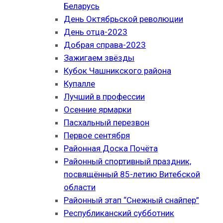
Беларусь
День Октябрьской революции
День отца-2023
Добрая справа-2023
Зажигаем звёзды
Кубок Чашникского района
Купалле
Лучший в профессии
Осенние ярмарки
Пасхальный перезвон
Первое сентября
Районная Доска Почёта
Районный спортивный праздник,
посвящённый 85-летию Витебской
области
Районный этап “Снежный снайпер”
Республиканский субботник