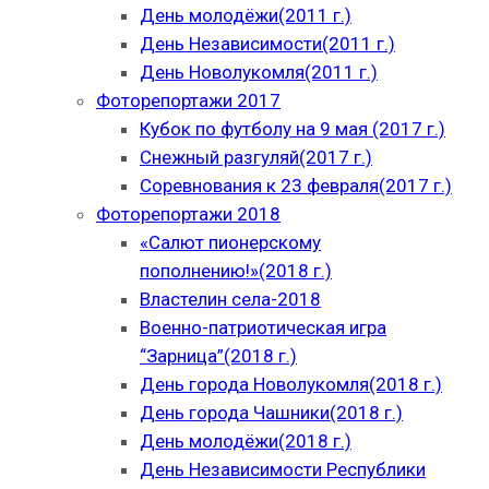
День молодёжи(2011 г.)
День Независимости(2011 г.)
День Новолукомля(2011 г.)
Фоторепортажи 2017
Кубок по футболу на 9 мая (2017 г.)
Снежный разгуляй(2017 г.)
Соревнования к 23 февраля(2017 г.)
Фоторепортажи 2018
«Салют пионерскому
пополнению!»(2018 г.)
Властелин села-2018
Военно-патриотическая игра
“Зарница”(2018 г.)
День города Новолукомля(2018 г.)
День города Чашники(2018 г.)
День молодёжи(2018 г.)
День Независимости Республики