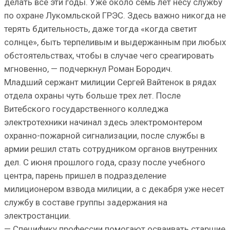
делать все эти годы. Уже около семь лет несу службу
по охране Лукомльской ГРЭС. Здесь важно никогда не
терять бдительность, даже тогда «когда светит
солнце», быть терпеливым и выдержанным при любых
обстоятельствах, чтобы в случае чего среагировать
мгновенно, — подчеркнул Роман Бородич.
Младший сержант милиции Сергей Вайтенок в рядах
отдела охраны чуть больше трех лет. После
Витебского государственного колледжа
электротехники начинал здесь электромонтером
охранно-пожарной сигнализации, после службы в
армии решил стать сотрудником органов внутренних
дел. С июня прошлого года, сразу после учебного
центра, парень пришел в подразделение
милиционером взвода милиции, а с декабря уже несет
службу в составе группы задержания на
электростанции.
— Специфику профессии помогают осваивать старшие