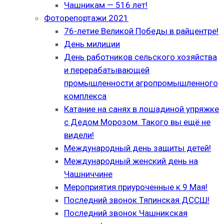
Чашникам — 516 лет!
Фоторепортажи 2021
76-летие Великой Победы в райцентре!
День милиции
День работников сельского хозяйства
и перерабатывающей
промышленности агропромышленного
комплекса
Катание на санях в лошадиной упряжке
с Дедом Морозом. Такого вы ещё не
видели!
Международный день защиты детей!
Международный женский день на
Чашниччине
Мероприятия приуроченные к 9 Мая!
Последний звонок Тяпинская ДССШ!
Последний звонок Чашникская