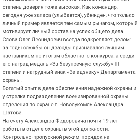
степень доверия тоже высокая. Как командир,
сегодня уже запаса (улыбается), убежден, что только
личный пример является тем самым рычагом, который
мотивирует личный состав на успех общего дела.
Слова Олег Леонидович всегда подкрепляет делом:
за годы службы он дважды признавался лучшим
наставником по итогам областного конкурса, а среди
его наград медаль «За безупречную службу» III
степени и нагрудный знак «За адзнаку» Департамента
охраны.
Богатый опыт в деле обеспечения надежной охраны и
у стрелка подразделения военизированной охраны
отделения по охране г. Новолукомль Александра
Шатова.
На счету Александра Фёдоровича почти 19 лет
работы в отделе охраны в этой должности.
Контрольно-пропускной режим, порядок на