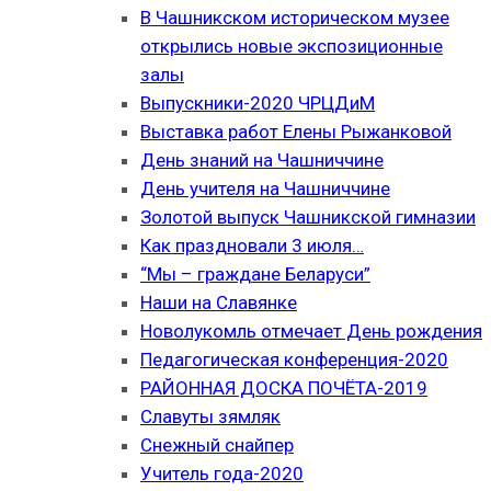
В Чашникском историческом музее
открылись новые экспозиционные
залы
Выпускники-2020 ЧРЦДиМ
Выставка работ Елены Рыжанковой
День знаний на Чашниччине
День учителя на Чашниччине
Золотой выпуск Чашникской гимназии
Как праздновали 3 июля…
“Мы – граждане Беларуси”
Наши на Славянке
Новолукомль отмечает День рождения
Педагогическая конференция-2020
РАЙОННАЯ ДОСКА ПОЧЁТА-2019
Славуты зямляк
Снежный снайпер
Учитель года-2020