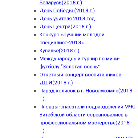
Беларусь(2018 г.)
День Победы (2018 г.)
День учителя 2018 год
День Центра(2018 г.)
Конкурс «Лучший молодой
специалист-2018»
Купалье(2018 г.)
Международный турнир по мини-
футболу “Золотая осень”
Отчетный концерт воспитанников
ДШИ(2018 г.)
Парад колясок в г. Новолукомле(2018
г.)
Пловцы-спасатели подразделений МЧС
Витебской области соревновались в
профессиональном мастерстве(2018
г.)