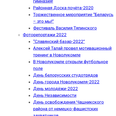
гимназия!
Районная Доска почёта-2020
Торжественное мероприятие “Беларусь
– это мы!”
Фестиваль Василия Тяпинского
Фоторепортажи 2022
“Славянский базар-2022”
Алексей Талай провел мотивационный
тренинг в Новолукомле
В Новолукомле открыли футбольное
поле
День белорусских студотрядов
День города Новолукомля-2022
День молодёжи-2022
День Независимости
День освобождения Чашникского
района от немецко-фашистских
захватчиков