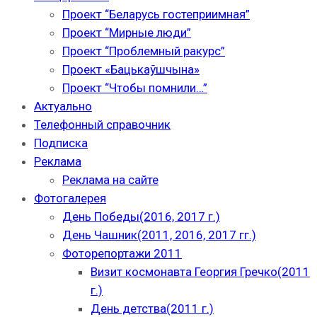
Проект “Беларусь гостеприимная”
Проект “Мирные люди”
Проект “Проблемный ракурс”
Проект «Бацькаўшчына»
Проект “Чтобы помнили…”
Актуально
Телефонный справочник
Подписка
Реклама
Реклама на сайте
Фотогалерея
День Победы(2016, 2017 г.)
День Чашник(2011, 2016, 2017 гг.)
Фоторепортажи 2011
Визит космонавта Георгия Гречко(2011
г.)
День детства(2011 г.)