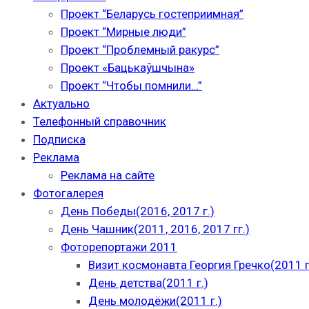
Проект “Беларусь гостеприимная”
Проект “Мирные люди”
Проект “Проблемный ракурс”
Проект «Бацькаўшчына»
Проект “Чтобы помнили…”
Актуально
Телефонный справочник
Подписка
Реклама
Реклама на сайте
Фотогалерея
День Победы(2016, 2017 г.)
День Чашник(2011, 2016, 2017 гг.)
Фоторепортажи 2011
Визит космонавта Георгия Гречко(2011 г
День детства(2011 г.)
День молодёжи(2011 г.)