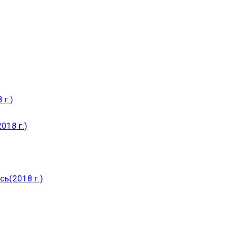
 г.)
018 г.)
ь(2018 г.)