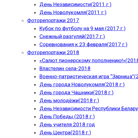
День Независимости(2011 г.)
День Новолукомля(2011 г.)
Фоторепортажи 2017
Кубок по футболу на 9 мая (2017 г.)
Снежный разгуляй(2017 г.)
Соревнования к 23 февраля(2017 г.)
Фоторепортажи 2018
«Салют пионерскому пополнению!»(2018
Властелин села-2018
Военно-патриотическая игра “Зарница”(2
День города Новолукомля(2018 г.)
День города Чашники(2018 г.)
День молодёжи(2018 г.)
День Независимости Республики Беларус
День Победы (2018 г.)
День учителя 2018 год
День Центра(2018 г.)