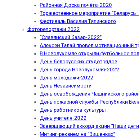
Районная Доска почёта-2020
Торжественное мероприятие “Беларусь –
Фестиваль Василия Тяпинского
Фоторепортажи 2022
“Славянский базар-2022”
Алексей Талай провел мотивационный т
В Новолукомле открыли футбольное по
День белорусских студотрядов
День города Новолукомля-2022
День молодёжи-2022
День Независимости
День освобождения Чашникского район
День пожарной службы Республики Бел
День работников культуры
День учителя-2022
Завершающий аккорд акции “Наши дети
Митинг-реквием на “Вишенках”