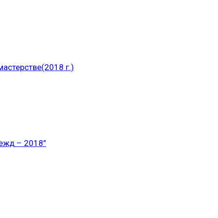
астерстве(2018 г.)
ежд – 2018”