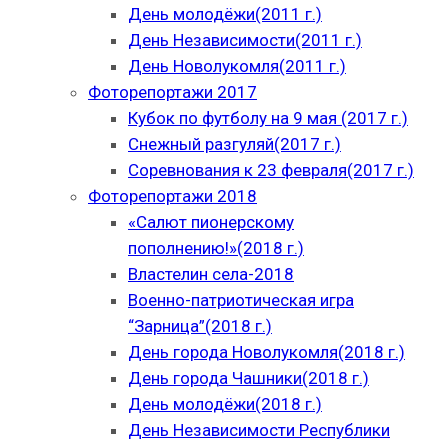
День молодёжи(2011 г.)
День Независимости(2011 г.)
День Новолукомля(2011 г.)
Фоторепортажи 2017
Кубок по футболу на 9 мая (2017 г.)
Снежный разгуляй(2017 г.)
Соревнования к 23 февраля(2017 г.)
Фоторепортажи 2018
«Салют пионерскому
пополнению!»(2018 г.)
Властелин села-2018
Военно-патриотическая игра
“Зарница”(2018 г.)
День города Новолукомля(2018 г.)
День города Чашники(2018 г.)
День молодёжи(2018 г.)
День Независимости Республики