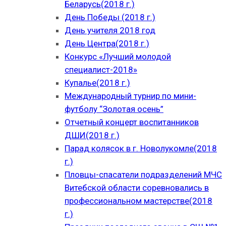
Беларусь(2018 г.)
День Победы (2018 г.)
День учителя 2018 год
День Центра(2018 г.)
Конкурс «Лучший молодой
специалист-2018»
Купалье(2018 г.)
Международный турнир по мини-
футболу “Золотая осень”
Отчетный концерт воспитанников
ДШИ(2018 г.)
Парад колясок в г. Новолукомле(2018
г.)
Пловцы-спасатели подразделений МЧС
Витебской области соревновались в
профессиональном мастерстве(2018
г.)