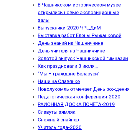
В Чашникском историческом музее
открылись новые экспозиционные
залы
Выпускники-2020 ЧРЦДиМ
Выставка работ Елены Рыжанковой
День знаний на Чашниччине
День учителя на Чашниччине
Золотой выпуск Чашникской гимназии
Как праздновали 3 июля…
“Мы – граждане Беларуси”
Наши на Славянке
Новолукомль отмечает День рождения
Педагогическая конференция-2020
РАЙОННАЯ ДОСКА ПОЧЁТА-2019
Славуты зямляк
Снежный снайпер
Учитель года-2020