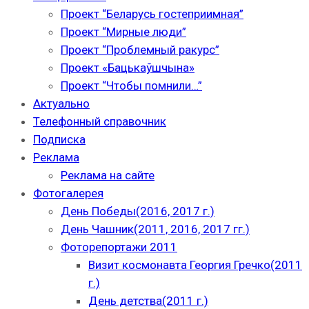
Проект “Беларусь гостеприимная”
Проект “Мирные люди”
Проект “Проблемный ракурс”
Проект «Бацькаўшчына»
Проект “Чтобы помнили…”
Актуально
Телефонный справочник
Подписка
Реклама
Реклама на сайте
Фотогалерея
День Победы(2016, 2017 г.)
День Чашник(2011, 2016, 2017 гг.)
Фоторепортажи 2011
Визит космонавта Георгия Гречко(2011
г.)
День детства(2011 г.)