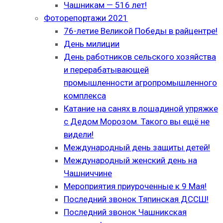
Чашникам — 516 лет!
Фоторепортажи 2021
76-летие Великой Победы в райцентре!
День милиции
День работников сельского хозяйства
и перерабатывающей
промышленности агропромышленного
комплекса
Катание на санях в лошадиной упряжке
с Дедом Морозом. Такого вы ещё не
видели!
Международный день защиты детей!
Международный женский день на
Чашниччине
Мероприятия приуроченные к 9 Мая!
Последний звонок Тяпинская ДССШ!
Последний звонок Чашникская