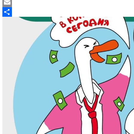
X
Email
Отправить