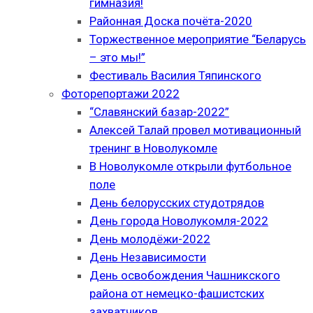
гимназия!
Районная Доска почёта-2020
Торжественное мероприятие “Беларусь
– это мы!”
Фестиваль Василия Тяпинского
Фоторепортажи 2022
“Славянский базар-2022”
Алексей Талай провел мотивационный
тренинг в Новолукомле
В Новолукомле открыли футбольное
поле
День белорусских студотрядов
День города Новолукомля-2022
День молодёжи-2022
День Независимости
День освобождения Чашникского
района от немецко-фашистских
захватчиков