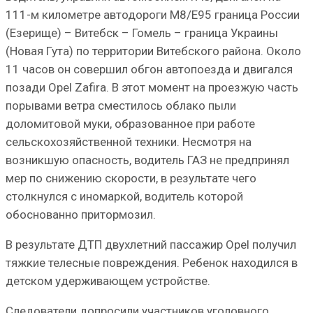
111-м километре автодороги М8/Е95 граница России
(Езерище) – Витебск – Гомель – граница Украины
(Новая Гута) по территории Витебского района. Около
11 часов он совершил обгон автопоезда и двигался
позади Opel Zafira. В этот момент на проезжую часть
порывами ветра сместилось облако пыли
доломитовой муки, образованное при работе
сельскохозяйственной техники. Несмотря на
возникшую опасность, водитель ГАЗ не предпринял
мер по снижению скорости, в результате чего
столкнулся с иномаркой, водитель которой
обоснованно притормозил.
В результате ДТП двухлетний пассажир Opel получил
тяжкие телесные повреждения. Ребенок находился в
детском удерживающем устройстве.
Следователи допросили участников уголовного