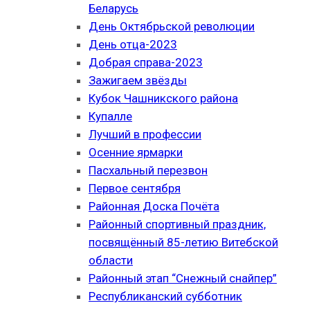
Беларусь
День Октябрьской революции
День отца-2023
Добрая справа-2023
Зажигаем звёзды
Кубок Чашникского района
Купалле
Лучший в профессии
Осенние ярмарки
Пасхальный перезвон
Первое сентября
Районная Доска Почёта
Районный спортивный праздник,
посвящённый 85-летию Витебской
области
Районный этап “Снежный снайпер”
Республиканский субботник