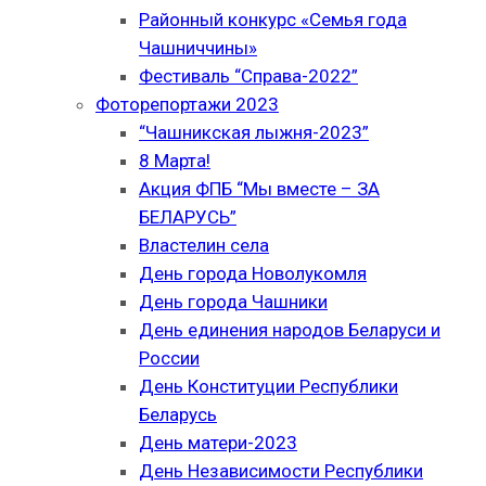
Районный конкурс «Семья года
Чашниччины»
Фестиваль “Справа-2022”
Фоторепортажи 2023
“Чашникская лыжня-2023”
8 Марта!
Акция ФПБ “Мы вместе – ЗА
БЕЛАРУСЬ”
Властелин села
День города Новолукомля
День города Чашники
День единения народов Беларуси и
России
День Конституции Республики
Беларусь
День матери-2023
День Независимости Республики