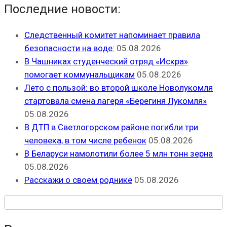
Последние новости:
Следственный комитет напоминает правила
безопасности на воде:
05.08.2026
В Чашниках студенческий отряд «Искра»
помогает коммунальщикам
05.08.2026
Лето с пользой: во второй школе Новолукомля
стартовала смена лагеря «Берегиня Лукомля»
05.08.2026
В ДТП в Светлогорском районе погибли три
человека, в том числе ребенок
05.08.2026
В Беларуси намолотили более 5 млн тонн зерна
05.08.2026
Расскажи о своем роднике
05.08.2026