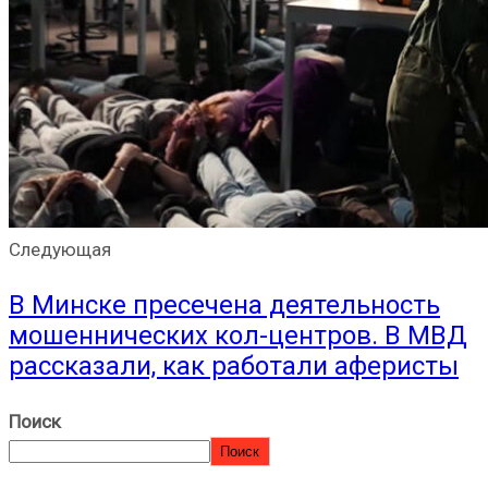
Следующая
В Минске пресечена деятельность
мошеннических кол-центров. В МВД
рассказали, как работали аферисты
Поиск
Поиск