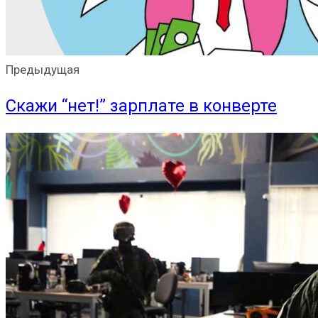
Предыдущая
Скажи “нет!” зарплате в конверте