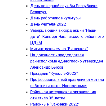
День пожарной службы Республики
Беларусь
День работников культуры
День учителя-2022
Завершающий аккорд акции “Наши
дети”. Концерт Чашникского районного
ЦДиМ
Митинг-реквием на “Вишенках”
На должность председателя
райисполкома единогласно утверждён
Александр Быков
Праздник “Купалле-2022”
Профессиональный праздник отметили
работники жкх г. Новолукомля
Районная ветеранская организация
отметила 35-летие
Районные “Зажинки-2022”