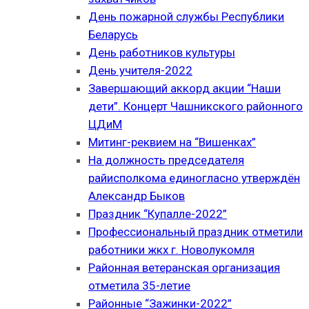
День пожарной службы Республики
Беларусь
День работников культуры
День учителя-2022
Завершающий аккорд акции “Наши
дети”. Концерт Чашникского районного
ЦДиМ
Митинг-реквием на “Вишенках”
На должность председателя
райисполкома единогласно утверждён
Александр Быков
Праздник “Купалле-2022”
Профессиональный праздник отметили
работники жкх г. Новолукомля
Районная ветеранская организация
отметила 35-летие
Районные “Зажинки-2022”