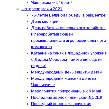
Чашникам — 516 лет!
Фоторепортажи 2021
76-летие Великой Победы в райцентре!
День милиции
День работников сельского хозяйства
и перерабатывающей
промышленности агропромышленного
комплекса
Катание на санях в лошадиной упряжке
с Дедом Морозом. Такого вы ещё не
видели!
Международный день защиты детей!
Международный женский день на
Чашниччине
Мероприятия приуроченные к 9 Мая!
Последний звонок Тяпинская ДССШ!
Последний звонок Чашникская