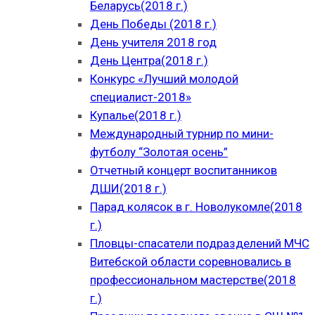
Беларусь(2018 г.)
День Победы (2018 г.)
День учителя 2018 год
День Центра(2018 г.)
Конкурс «Лучший молодой
специалист-2018»
Купалье(2018 г.)
Международный турнир по мини-
футболу “Золотая осень”
Отчетный концерт воспитанников
ДШИ(2018 г.)
Парад колясок в г. Новолукомле(2018
г.)
Пловцы-спасатели подразделений МЧС
Витебской области соревновались в
профессиональном мастерстве(2018
г.)