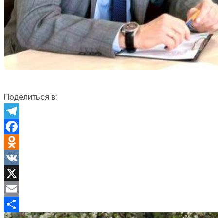
Поделиться в:
Telegram
Facebook
Odnoklassniki
VK
X
Email