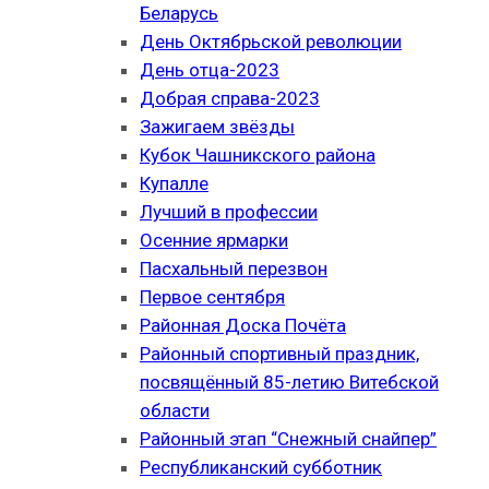
Беларусь
День Октябрьской революции
День отца-2023
Добрая справа-2023
Зажигаем звёзды
Кубок Чашникского района
Купалле
Лучший в профессии
Осенние ярмарки
Пасхальный перезвон
Первое сентября
Районная Доска Почёта
Районный спортивный праздник,
посвящённый 85-летию Витебской
области
Районный этап “Снежный снайпер”
Республиканский субботник