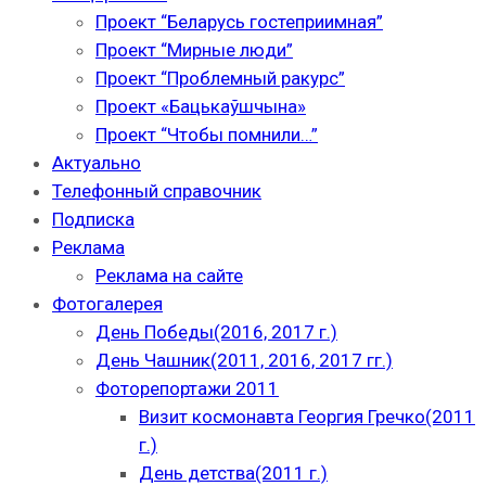
Проект “Беларусь гостеприимная”
Проект “Мирные люди”
Проект “Проблемный ракурс”
Проект «Бацькаўшчына»
Проект “Чтобы помнили…”
Актуально
Телефонный справочник
Подписка
Реклама
Реклама на сайте
Фотогалерея
День Победы(2016, 2017 г.)
День Чашник(2011, 2016, 2017 гг.)
Фоторепортажи 2011
Визит космонавта Георгия Гречко(2011
г.)
День детства(2011 г.)