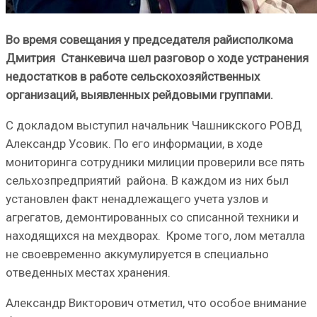
Во время совещания у председателя райисполкома
Дмитрия Станкевича шел разговор о ходе устранения
недостатков в работе сельскохозяйственных
организаций, выявленных рейдовыми группами.
С докладом выступил начальник Чашникского РОВД
Александр Усовик. По его информации, в ходе
мониторинга сотрудники милиции проверили все пять
сельхозпредприятий района. В каждом из них был
установлен факт ненадлежащего учета узлов и
агрегатов, демонтированных со списанной техники и
находящихся на мехдворах. Кроме того, лом металла
не своевременно аккумулируется в специально
отведенных местах хранения.
Александр Викторович отметил, что особое внимание