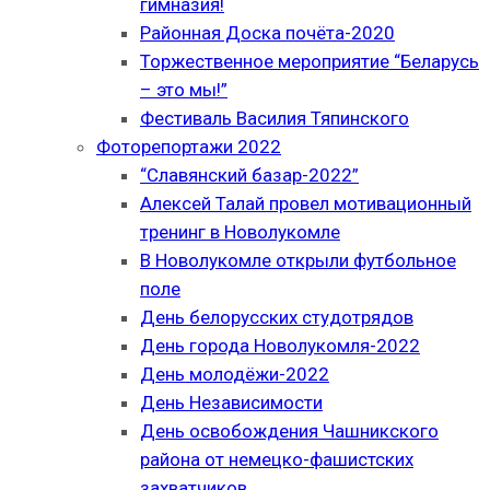
гимназия!
Районная Доска почёта-2020
Торжественное мероприятие “Беларусь
– это мы!”
Фестиваль Василия Тяпинского
Фоторепортажи 2022
“Славянский базар-2022”
Алексей Талай провел мотивационный
тренинг в Новолукомле
В Новолукомле открыли футбольное
поле
День белорусских студотрядов
День города Новолукомля-2022
День молодёжи-2022
День Независимости
День освобождения Чашникского
района от немецко-фашистских
захватчиков