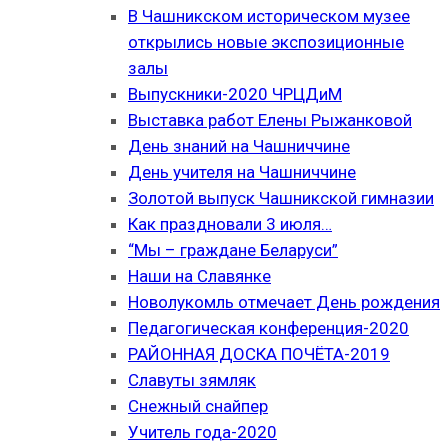
В Чашникском историческом музее
открылись новые экспозиционные
залы
Выпускники-2020 ЧРЦДиМ
Выставка работ Елены Рыжанковой
День знаний на Чашниччине
День учителя на Чашниччине
Золотой выпуск Чашникской гимназии
Как праздновали 3 июля…
“Мы – граждане Беларуси”
Наши на Славянке
Новолукомль отмечает День рождения
Педагогическая конференция-2020
РАЙОННАЯ ДОСКА ПОЧЁТА-2019
Славуты зямляк
Снежный снайпер
Учитель года-2020