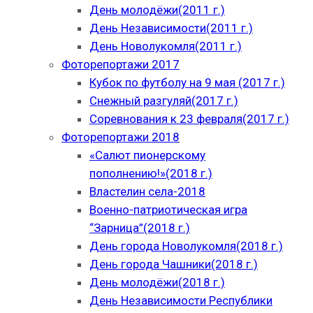
День молодёжи(2011 г.)
День Независимости(2011 г.)
День Новолукомля(2011 г.)
Фоторепортажи 2017
Кубок по футболу на 9 мая (2017 г.)
Снежный разгуляй(2017 г.)
Соревнования к 23 февраля(2017 г.)
Фоторепортажи 2018
«Салют пионерскому
пополнению!»(2018 г.)
Властелин села-2018
Военно-патриотическая игра
“Зарница”(2018 г.)
День города Новолукомля(2018 г.)
День города Чашники(2018 г.)
День молодёжи(2018 г.)
День Независимости Республики