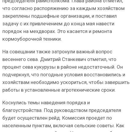
председателя райисполкома. Глава района отметил,
что согласно распоряжению за каждым хозяйством
закреплены подшефные организации, и поставил
задачу с их привлечением до конца мая навести
порядок на мехдворах. Это касается и ремонта
кормоуборочной техники.
На совещании также затронули важный вопрос
весеннего сева. Дмитрий Станкевич отметил, что
процент сева кукурузы в районе недостаточный. Он
подчеркнул, что погодные условия восстановились и
хозяйствам необходимо ускориться, чтобы завершить
работы в установленные агротехнические сроки.
Коснулись темы наведения порядка и
благоустройства. Под руководством председателя
будет осуществлен рейд. Комиссия проедет по
населенным пунктам, включая сельские советы. Как