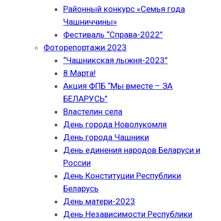
Районный конкурс «Семья года
Чашниччины»
Фестиваль “Справа-2022”
Фоторепортажи 2023
“Чашникская лыжня-2023”
8 Марта!
Акция ФПБ “Мы вместе – ЗА
БЕЛАРУСЬ”
Властелин села
День города Новолукомля
День города Чашники
День единения народов Беларуси и
России
День Конституции Республики
Беларусь
День матери-2023
День Независимости Республики