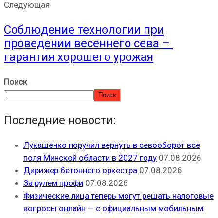
Следующая
Соблюдение технологии при
проведении весеннего сева –
гарантия хорошего урожая
Поиск
Поиск
Последние новости:
Лукашенко поручил вернуть в севооборот все
поля Минской области в 2027 году
07.08.2026
Дирижер бетонного оркестра
07.08.2026
За рулем профи
07.08.2026
Физические лица теперь могут решать налоговые
вопросы онлайн — с официальным мобильным