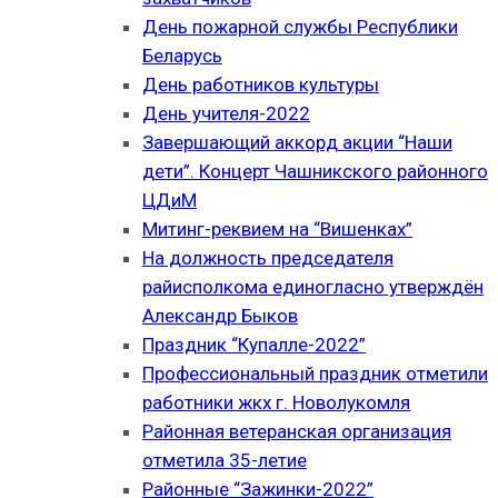
День пожарной службы Республики
Беларусь
День работников культуры
День учителя-2022
Завершающий аккорд акции “Наши
дети”. Концерт Чашникского районного
ЦДиМ
Митинг-реквием на “Вишенках”
На должность председателя
райисполкома единогласно утверждён
Александр Быков
Праздник “Купалле-2022”
Профессиональный праздник отметили
работники жкх г. Новолукомля
Районная ветеранская организация
отметила 35-летие
Районные “Зажинки-2022”