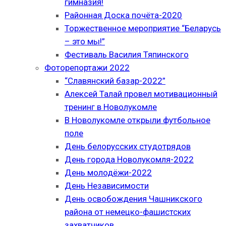
гимназия!
Районная Доска почёта-2020
Торжественное мероприятие “Беларусь
– это мы!”
Фестиваль Василия Тяпинского
Фоторепортажи 2022
“Славянский базар-2022”
Алексей Талай провел мотивационный
тренинг в Новолукомле
В Новолукомле открыли футбольное
поле
День белорусских студотрядов
День города Новолукомля-2022
День молодёжи-2022
День Независимости
День освобождения Чашникского
района от немецко-фашистских
захватчиков