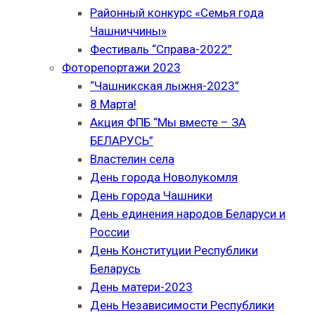
Районный конкурс «Семья года
Чашниччины»
Фестиваль “Справа-2022”
Фоторепортажи 2023
“Чашникская лыжня-2023”
8 Марта!
Акция ФПБ “Мы вместе – ЗА
БЕЛАРУСЬ”
Властелин села
День города Новолукомля
День города Чашники
День единения народов Беларуси и
России
День Конституции Республики
Беларусь
День матери-2023
День Независимости Республики