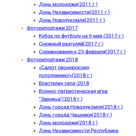
День молодёжи(2011 г.)
День Независимости(2011 г.)
День Новолукомля(2011 г.)
Фоторепортажи 2017
Кубок по футболу на 9 мая (2017 г.)
Снежный разгуляй(2017 г.)
Соревнования к 23 февраля(2017 г.)
Фоторепортажи 2018
«Салют пионерскому
пополнению!»(2018 г.)
Властелин села-2018
Военно-патриотическая игра
“Зарница”(2018 г.)
День города Новолукомля(2018 г.)
День города Чашники(2018 г.)
День молодёжи(2018 г.)
День Независимости Республики