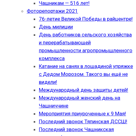
Чашникам — 516 лет!
Фоторепортажи 2021
76-летие Великой Победы в райцентре!
День милиции
День работников сельского хозяйства
и перерабатывающей
промышленности агропромышленного
комплекса
Катание на санях в лошадиной упряжке
с Дедом Морозом. Такого вы ещё не
видели!
Международный день защиты детей!
Международный женский день на
Чашниччине
Мероприятия приуроченные к 9 Мая!
Последний звонок Тяпинская ДССШ!
Последний звонок Чашникская