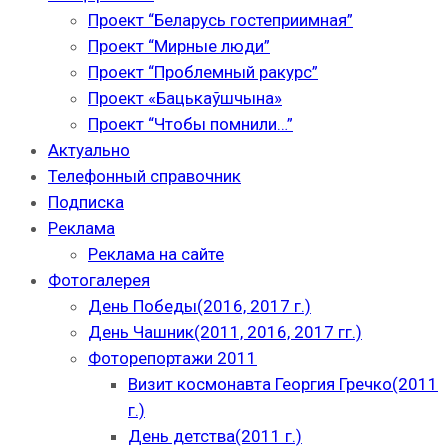
Проект “Беларусь гостеприимная”
Проект “Мирные люди”
Проект “Проблемный ракурс”
Проект «Бацькаўшчына»
Проект “Чтобы помнили…”
Актуально
Телефонный справочник
Подписка
Реклама
Реклама на сайте
Фотогалерея
День Победы(2016, 2017 г.)
День Чашник(2011, 2016, 2017 гг.)
Фоторепортажи 2011
Визит космонавта Георгия Гречко(2011
г.)
День детства(2011 г.)