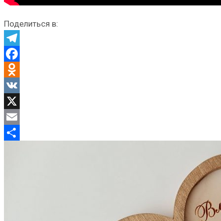
Поделиться в:
Telegram
Facebook
Odnoklassniki
VK
X
Email
Отправить