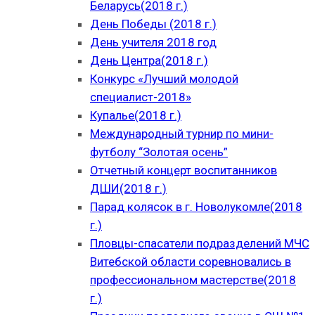
Беларусь(2018 г.)
День Победы (2018 г.)
День учителя 2018 год
День Центра(2018 г.)
Конкурс «Лучший молодой
специалист-2018»
Купалье(2018 г.)
Международный турнир по мини-
футболу “Золотая осень”
Отчетный концерт воспитанников
ДШИ(2018 г.)
Парад колясок в г. Новолукомле(2018
г.)
Пловцы-спасатели подразделений МЧС
Витебской области соревновались в
профессиональном мастерстве(2018
г.)