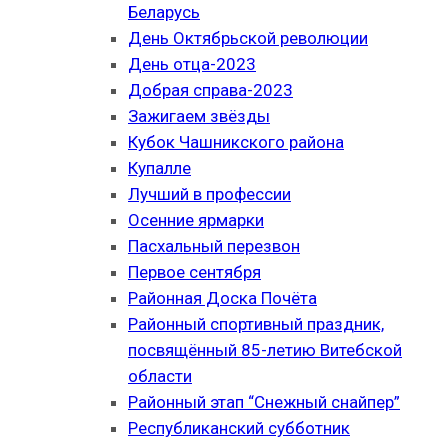
Беларусь
День Октябрьской революции
День отца-2023
Добрая справа-2023
Зажигаем звёзды
Кубок Чашникского района
Купалле
Лучший в профессии
Осенние ярмарки
Пасхальный перезвон
Первое сентября
Районная Доска Почёта
Районный спортивный праздник,
посвящённый 85-летию Витебской
области
Районный этап “Снежный снайпер”
Республиканский субботник