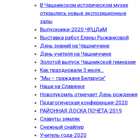
В Чашникском историческом музее
открылись новые экспозиционные
залы
Выпускники-2020 ЧРЦДиМ
Выставка работ Елены Рыжанковой
День знаний на Чашниччине
День учителя на Чашниччине
Золотой выпуск Чашникской гимназии
Как праздновали 3 июля…
“Мы – граждане Беларуси”
Наши на Славянке
Новолукомль отмечает День рождения
Педагогическая конференция-2020
РАЙОННАЯ ДОСКА ПОЧЁТА-2019
Славуты зямляк
Снежный снайпер
Учитель года-2020