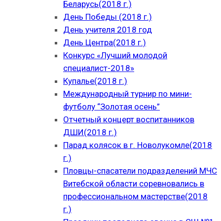
Беларусь(2018 г.)
День Победы (2018 г.)
День учителя 2018 год
День Центра(2018 г.)
Конкурс «Лучший молодой
специалист-2018»
Купалье(2018 г.)
Международный турнир по мини-
футболу “Золотая осень”
Отчетный концерт воспитанников
ДШИ(2018 г.)
Парад колясок в г. Новолукомле(2018
г.)
Пловцы-спасатели подразделений МЧС
Витебской области соревновались в
профессиональном мастерстве(2018
г.)