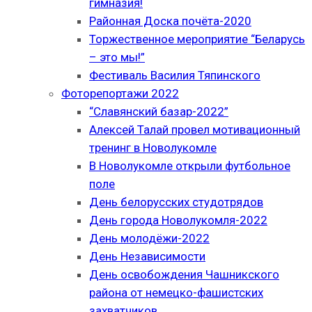
гимназия!
Районная Доска почёта-2020
Торжественное мероприятие “Беларусь
– это мы!”
Фестиваль Василия Тяпинского
Фоторепортажи 2022
“Славянский базар-2022”
Алексей Талай провел мотивационный
тренинг в Новолукомле
В Новолукомле открыли футбольное
поле
День белорусских студотрядов
День города Новолукомля-2022
День молодёжи-2022
День Независимости
День освобождения Чашникского
района от немецко-фашистских
захватчиков