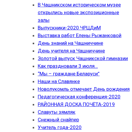
В Чашникском историческом музее
открылись новые экспозиционные
залы
Выпускники-2020 ЧРЦДиМ
Выставка работ Елены Рыжанковой
День знаний на Чашниччине
День учителя на Чашниччине
Золотой выпуск Чашникской гимназии
Как праздновали 3 июля…
“Мы – граждане Беларуси”
Наши на Славянке
Новолукомль отмечает День рождения
Педагогическая конференция-2020
РАЙОННАЯ ДОСКА ПОЧЁТА-2019
Славуты зямляк
Снежный снайпер
Учитель года-2020