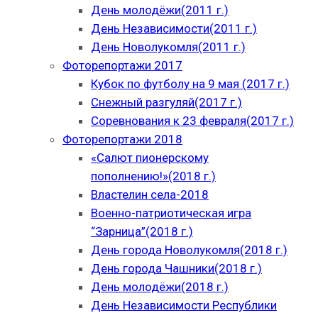
День молодёжи(2011 г.)
День Независимости(2011 г.)
День Новолукомля(2011 г.)
Фоторепортажи 2017
Кубок по футболу на 9 мая (2017 г.)
Снежный разгуляй(2017 г.)
Соревнования к 23 февраля(2017 г.)
Фоторепортажи 2018
«Салют пионерскому
пополнению!»(2018 г.)
Властелин села-2018
Военно-патриотическая игра
“Зарница”(2018 г.)
День города Новолукомля(2018 г.)
День города Чашники(2018 г.)
День молодёжи(2018 г.)
День Независимости Республики