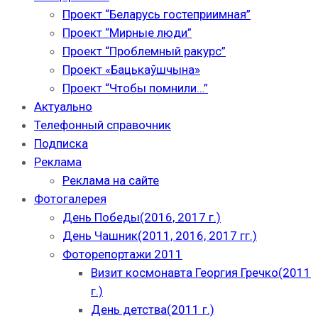
Проект “Беларусь гостеприимная”
Проект “Мирные люди”
Проект “Проблемный ракурс”
Проект «Бацькаўшчына»
Проект “Чтобы помнили…”
Актуально
Телефонный справочник
Подписка
Реклама
Реклама на сайте
Фотогалерея
День Победы(2016, 2017 г.)
День Чашник(2011, 2016, 2017 гг.)
Фоторепортажи 2011
Визит космонавта Георгия Гречко(2011
г.)
День детства(2011 г.)