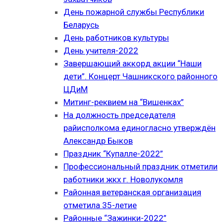
День пожарной службы Республики
Беларусь
День работников культуры
День учителя-2022
Завершающий аккорд акции “Наши
дети”. Концерт Чашникского районного
ЦДиМ
Митинг-реквием на “Вишенках”
На должность председателя
райисполкома единогласно утверждён
Александр Быков
Праздник “Купалле-2022”
Профессиональный праздник отметили
работники жкх г. Новолукомля
Районная ветеранская организация
отметила 35-летие
Районные “Зажинки-2022”