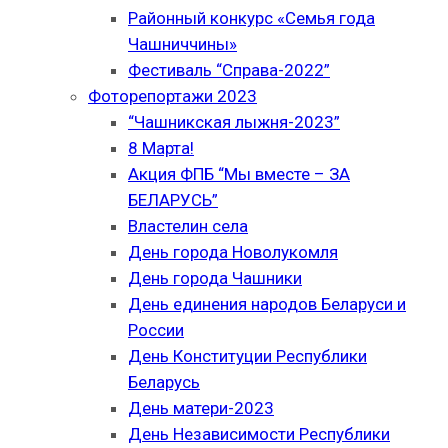
Районный конкурс «Семья года
Чашниччины»
Фестиваль “Справа-2022”
Фоторепортажи 2023
“Чашникская лыжня-2023”
8 Марта!
Акция ФПБ “Мы вместе – ЗА
БЕЛАРУСЬ”
Властелин села
День города Новолукомля
День города Чашники
День единения народов Беларуси и
России
День Конституции Республики
Беларусь
День матери-2023
День Независимости Республики