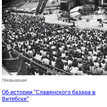
Предыдущая
Об истории “Славянского базара в
Витебске”