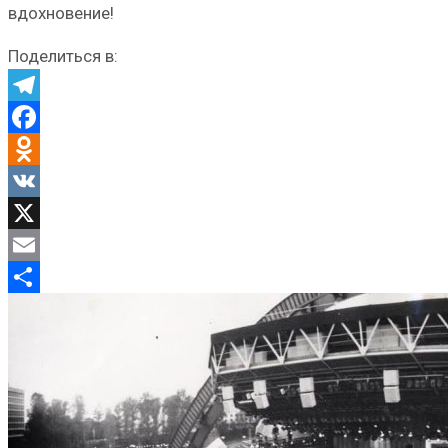
вдохновение!
Поделиться в:
Telegram
Facebook
Odnoklassniki
VK
X
Email
Отправить