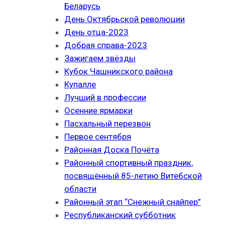
Беларусь
День Октябрьской революции
День отца-2023
Добрая справа-2023
Зажигаем звёзды
Кубок Чашникского района
Купалле
Лучший в профессии
Осенние ярмарки
Пасхальный перезвон
Первое сентября
Районная Доска Почёта
Районный спортивный праздник,
посвящённый 85-летию Витебской
области
Районный этап “Снежный снайпер”
Республиканский субботник