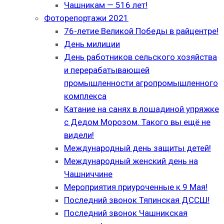
Чашникам — 516 лет!
Фоторепортажи 2021
76-летие Великой Победы в райцентре!
День милиции
День работников сельского хозяйства
и перерабатывающей
промышленности агропромышленного
комплекса
Катание на санях в лошадиной упряжке
с Дедом Морозом. Такого вы ещё не
видели!
Международный день защиты детей!
Международный женский день на
Чашниччине
Мероприятия приуроченные к 9 Мая!
Последний звонок Тяпинская ДССШ!
Последний звонок Чашникская