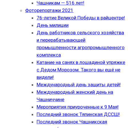
Чашникам — 516 лет!
Фоторепортажи 2021
76-летие Великой Победы в райцентре!
День милиции
День работников сельского хозяйства
и перерабатывающей
промышленности агропромышленного
комплекса
Катание на санях в лошадиной упряжке
с Дедом Морозом. Такого вы ещё не
видели!
Международный день защиты детей!
Международный женский день на
Чашниччине
Мероприятия приуроченные к 9 Мая!
Последний звонок Тяпинская ДССШ!
Последний звонок Чашникская