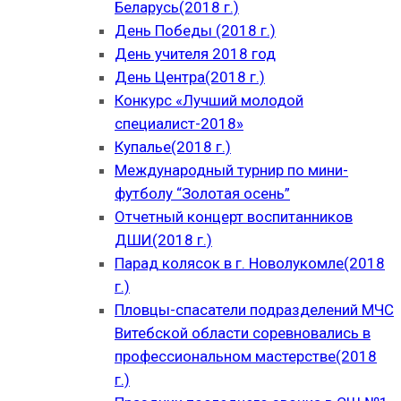
Беларусь(2018 г.)
День Победы (2018 г.)
День учителя 2018 год
День Центра(2018 г.)
Конкурс «Лучший молодой
специалист-2018»
Купалье(2018 г.)
Международный турнир по мини-
футболу “Золотая осень”
Отчетный концерт воспитанников
ДШИ(2018 г.)
Парад колясок в г. Новолукомле(2018
г.)
Пловцы-спасатели подразделений МЧС
Витебской области соревновались в
профессиональном мастерстве(2018
г.)