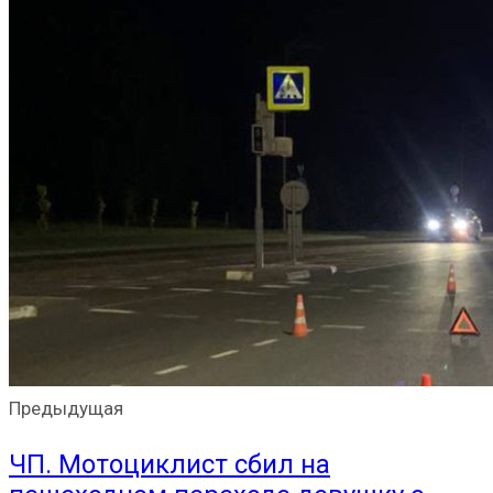
Предыдущая
ЧП. Мотоциклист сбил на