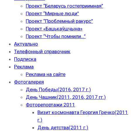
Проект “Беларусь гостеприимная”
Проект “Мирные люди”
Проект “Проблемный ракурс”
Проект «Бацькаўшчына»
Проект “Чтобы помнили…”
Актуально
Телефонный справочник
Подписка
Реклама
Реклама на сайте
Фотогалерея
День Победы(2016, 2017 г.)
День Чашник(2011, 2016, 2017 гг.)
Фоторепортажи 2011
Визит космонавта Георгия Гречко(2011
г.)
День детства(2011 г.)