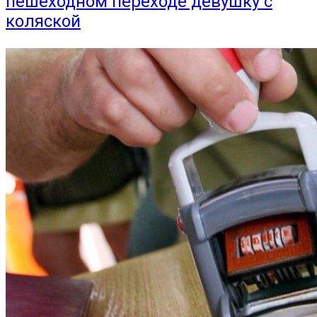
пешеходном переходе девушку с
коляской