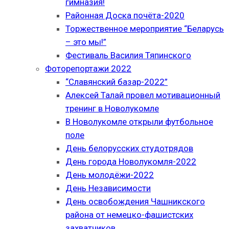
гимназия!
Районная Доска почёта-2020
Торжественное мероприятие “Беларусь
– это мы!”
Фестиваль Василия Тяпинского
Фоторепортажи 2022
“Славянский базар-2022”
Алексей Талай провел мотивационный
тренинг в Новолукомле
В Новолукомле открыли футбольное
поле
День белорусских студотрядов
День города Новолукомля-2022
День молодёжи-2022
День Независимости
День освобождения Чашникского
района от немецко-фашистских
захватчиков