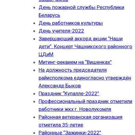
День пожарной службы Республики
Беларусь
День работников культуры
День учителя-2022
Завершающий аккорд акции “Наши
дети”. Концерт Чашникского районного
ЦДиМ
Митинг-реквием на “Вишенках”
На должность председателя
райисполкома единогласно утверждён
Александр Быков
Праздник “Купалле-2022”
Профессиональный праздник отметили
работники жкх г. Новолукомля
Районная ветеранская организация
отметила 35-летие
Районные “Зажинки-2022”