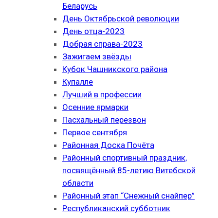
Беларусь
День Октябрьской революции
День отца-2023
Добрая справа-2023
Зажигаем звёзды
Кубок Чашникского района
Купалле
Лучший в профессии
Осенние ярмарки
Пасхальный перезвон
Первое сентября
Районная Доска Почёта
Районный спортивный праздник,
посвящённый 85-летию Витебской
области
Районный этап “Снежный снайпер”
Республиканский субботник