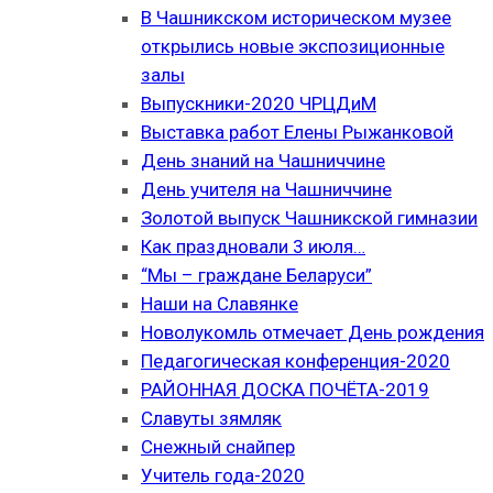
В Чашникском историческом музее
открылись новые экспозиционные
залы
Выпускники-2020 ЧРЦДиМ
Выставка работ Елены Рыжанковой
День знаний на Чашниччине
День учителя на Чашниччине
Золотой выпуск Чашникской гимназии
Как праздновали 3 июля…
“Мы – граждане Беларуси”
Наши на Славянке
Новолукомль отмечает День рождения
Педагогическая конференция-2020
РАЙОННАЯ ДОСКА ПОЧЁТА-2019
Славуты зямляк
Снежный снайпер
Учитель года-2020