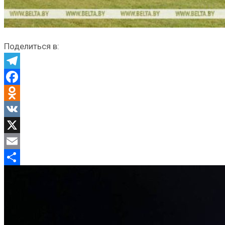
Поделиться в:
Telegram
Facebook
Odnoklassniki
VK
X
Email
Отправить