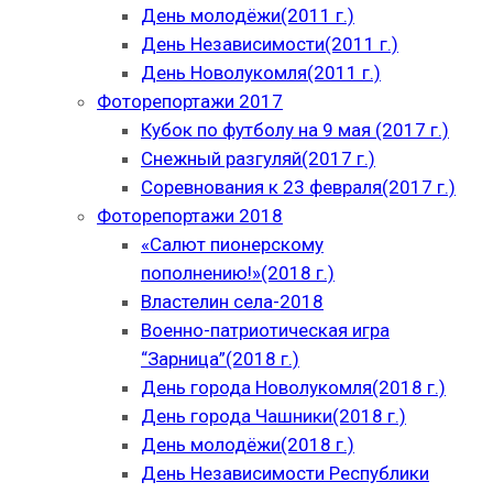
День молодёжи(2011 г.)
День Независимости(2011 г.)
День Новолукомля(2011 г.)
Фоторепортажи 2017
Кубок по футболу на 9 мая (2017 г.)
Снежный разгуляй(2017 г.)
Соревнования к 23 февраля(2017 г.)
Фоторепортажи 2018
«Салют пионерскому
пополнению!»(2018 г.)
Властелин села-2018
Военно-патриотическая игра
“Зарница”(2018 г.)
День города Новолукомля(2018 г.)
День города Чашники(2018 г.)
День молодёжи(2018 г.)
День Независимости Республики