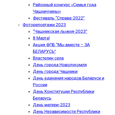
Районный конкурс «Семья года
Чашниччины»
Фестиваль “Справа-2022”
Фоторепортажи 2023
“Чашникская лыжня-2023”
8 Марта!
Акция ФПБ “Мы вместе – ЗА
БЕЛАРУСЬ”
Властелин села
День города Новолукомля
День города Чашники
День единения народов Беларуси и
России
День Конституции Республики
Беларусь
День матери-2023
День Независимости Республики