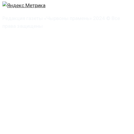
Редакция газеты «Чырвоны прамень» 2024 © Все
права защищены