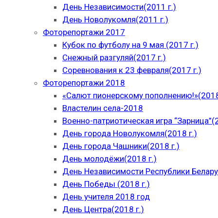
День Независимости(2011 г.)
День Новолукомля(2011 г.)
Фоторепортажи 2017
Кубок по футболу на 9 мая (2017 г.)
Снежный разгуляй(2017 г.)
Соревнования к 23 февраля(2017 г.)
Фоторепортажи 2018
«Салют пионерскому пополнению!»(2018
Властелин села-2018
Военно-патриотическая игра “Зарница”(2
День города Новолукомля(2018 г.)
День города Чашники(2018 г.)
День молодёжи(2018 г.)
День Независимости Республики Беларус
День Победы (2018 г.)
День учителя 2018 год
День Центра(2018 г.)