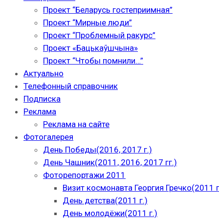
Проект “Беларусь гостеприимная”
Проект “Мирные люди”
Проект “Проблемный ракурс”
Проект «Бацькаўшчына»
Проект “Чтобы помнили…”
Актуально
Телефонный справочник
Подписка
Реклама
Реклама на сайте
Фотогалерея
День Победы(2016, 2017 г.)
День Чашник(2011, 2016, 2017 гг.)
Фоторепортажи 2011
Визит космонавта Георгия Гречко(2011 г
День детства(2011 г.)
День молодёжи(2011 г.)