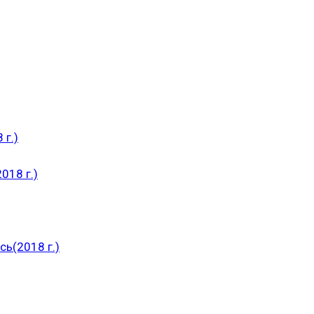
 г.)
018 г.)
ь(2018 г.)