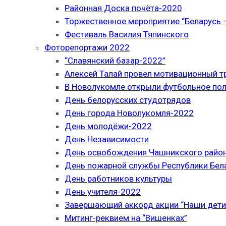
Районная Доска почёта-2020
Торжественное мероприятие “Беларусь –
Фестиваль Василия Тяпинского
Фоторепортажи 2022
“Славянский базар-2022”
Алексей Талай провел мотивационный т
В Новолукомле открыли футбольное по
День белорусских студотрядов
День города Новолукомля-2022
День молодёжи-2022
День Независимости
День освобождения Чашникского район
День пожарной службы Республики Бел
День работников культуры
День учителя-2022
Завершающий аккорд акции “Наши дети
Митинг-реквием на “Вишенках”