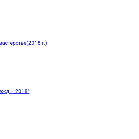
астерстве(2018 г.)
ежд – 2018”