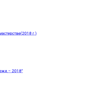
астерстве(2018 г.)
ежд – 2018”