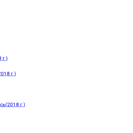
 г.)
018 г.)
ь(2018 г.)