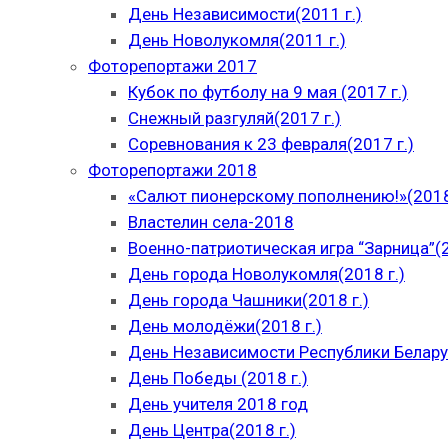
День Независимости(2011 г.)
День Новолукомля(2011 г.)
Фоторепортажи 2017
Кубок по футболу на 9 мая (2017 г.)
Снежный разгуляй(2017 г.)
Соревнования к 23 февраля(2017 г.)
Фоторепортажи 2018
«Салют пионерскому пополнению!»(2018
Властелин села-2018
Военно-патриотическая игра “Зарница”(2
День города Новолукомля(2018 г.)
День города Чашники(2018 г.)
День молодёжи(2018 г.)
День Независимости Республики Беларус
День Победы (2018 г.)
День учителя 2018 год
День Центра(2018 г.)