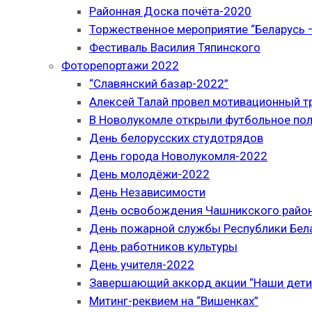
Районная Доска почёта-2020
Торжественное мероприятие “Беларусь –
Фестиваль Василия Тяпинского
Фоторепортажи 2022
“Славянский базар-2022”
Алексей Талай провел мотивационный т
В Новолукомле открыли футбольное по
День белорусских студотрядов
День города Новолукомля-2022
День молодёжи-2022
День Независимости
День освобождения Чашникского район
День пожарной службы Республики Бел
День работников культуры
День учителя-2022
Завершающий аккорд акции “Наши дети
Митинг-реквием на “Вишенках”