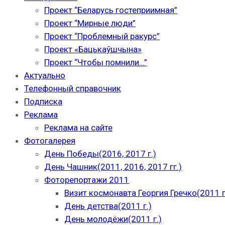
Проект “Беларусь гостеприимная”
Проект “Мирные люди”
Проект “Проблемный ракурс”
Проект «Бацькаўшчына»
Проект “Чтобы помнили…”
Актуально
Телефонный справочник
Подписка
Реклама
Реклама на сайте
Фотогалерея
День Победы(2016, 2017 г.)
День Чашник(2011, 2016, 2017 гг.)
Фоторепортажи 2011
Визит космонавта Георгия Гречко(2011 г
День детства(2011 г.)
День молодёжи(2011 г.)