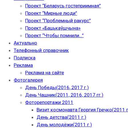
Проект “Беларусь гостеприимная”
Проект “Мирные люди”
Проект “Проблемный ракурс”
Проект «Бацькаўшчына»
Проект “Чтобы помнили…”
Актуально
Телефонный справочник
Подписка
Реклама
Реклама на сайте
Фотогалерея
День Победы(2016, 2017 г.)
День Чашник(2011, 2016, 2017 гг.)
Фоторепортажи 2011
Визит космонавта Георгия Гречко(2011 г
День детства(2011 г.)
День молодёжи(2011 г.)