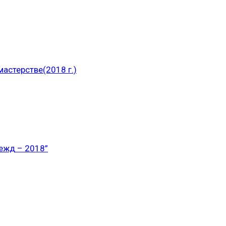
астерстве(2018 г.)
ежд – 2018”