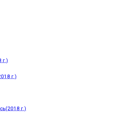
 г.)
018 г.)
ь(2018 г.)