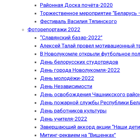
Районная Доска почёта-2020
Торжественное мероприятие “Беларусь –
Фестиваль Василия Тяпинского
Фоторепортажи 2022
“Славянский базар-2022”
Алексей Талай провел мотивационный т
В Новолукомле открыли футбольное по
День белорусских студотрядов
День города Новолукомля-2022
День молодёжи-2022
День Независимости
День освобождения Чашникского район
День пожарной службы Республики Бел
День работников культуры
День учителя-2022
Завершающий аккорд акции “Наши дети
Митинг-реквием на “Вишенках”