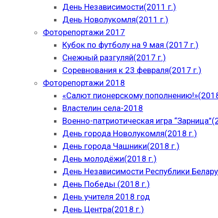
День Независимости(2011 г.)
День Новолукомля(2011 г.)
Фоторепортажи 2017
Кубок по футболу на 9 мая (2017 г.)
Снежный разгуляй(2017 г.)
Соревнования к 23 февраля(2017 г.)
Фоторепортажи 2018
«Салют пионерскому пополнению!»(2018
Властелин села-2018
Военно-патриотическая игра “Зарница”(2
День города Новолукомля(2018 г.)
День города Чашники(2018 г.)
День молодёжи(2018 г.)
День Независимости Республики Беларус
День Победы (2018 г.)
День учителя 2018 год
День Центра(2018 г.)