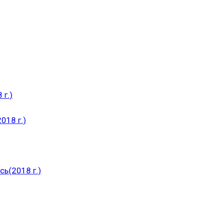
 г.)
018 г.)
ь(2018 г.)