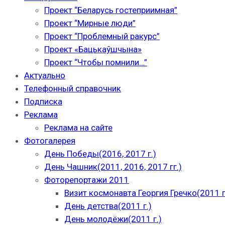
Проект “Беларусь гостеприимная”
Проект “Мирные люди”
Проект “Проблемный ракурс”
Проект «Бацькаўшчына»
Проект “Чтобы помнили…”
Актуально
Телефонный справочник
Подписка
Реклама
Реклама на сайте
Фотогалерея
День Победы(2016, 2017 г.)
День Чашник(2011, 2016, 2017 гг.)
Фоторепортажи 2011
Визит космонавта Георгия Гречко(2011 г
День детства(2011 г.)
День молодёжи(2011 г.)