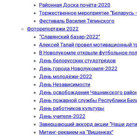
Районная Доска почёта-2020
Торжественное мероприятие “Беларусь –
Фестиваль Василия Тяпинского
Фоторепортажи 2022
“Славянский базар-2022”
Алексей Талай провел мотивационный т
В Новолукомле открыли футбольное по
День белорусских студотрядов
День города Новолукомля-2022
День молодёжи-2022
День Независимости
День освобождения Чашникского район
День пожарной службы Республики Бел
День работников культуры
День учителя-2022
Завершающий аккорд акции “Наши дети
Митинг-реквием на “Вишенках”