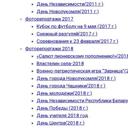
День Независимости(2011 г.)
День Новолукомля(2011 г.)
Фоторепортажи 2017
Кубок по футболу на 9 мая (2017 г.)
Снежный разгуляй(2017 г.)
Соревнования к 23 февраля(2017 г.)
Фоторепортажи 2018
«Салют пионерскому пополнению!»(2018
Властелин села-2018
Военно-патриотическая игра “Зарница”(2
День города Новолукомля(2018 г.)
День города Чашники(2018 г.)
День молодёжи(2018 г.)
День Независимости Республики Беларус
День Победы (2018 г.)
День учителя 2018 год
День Центра(2018 г.)