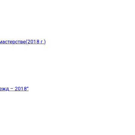
астерстве(2018 г.)
ежд – 2018”