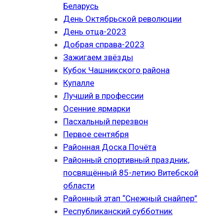
Беларусь
День Октябрьской революции
День отца-2023
Добрая справа-2023
Зажигаем звёзды
Кубок Чашникского района
Купалле
Лучший в профессии
Осенние ярмарки
Пасхальный перезвон
Первое сентября
Районная Доска Почёта
Районный спортивный праздник,
посвящённый 85-летию Витебской
области
Районный этап “Снежный снайпер”
Республиканский субботник