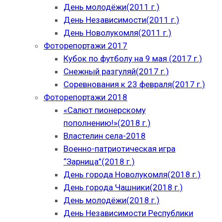
День молодёжи(2011 г.)
День Независимости(2011 г.)
День Новолукомля(2011 г.)
Фоторепортажи 2017
Кубок по футболу на 9 мая (2017 г.)
Снежный разгуляй(2017 г.)
Соревнования к 23 февраля(2017 г.)
Фоторепортажи 2018
«Салют пионерскому
пополнению!»(2018 г.)
Властелин села-2018
Военно-патриотическая игра
“Зарница”(2018 г.)
День города Новолукомля(2018 г.)
День города Чашники(2018 г.)
День молодёжи(2018 г.)
День Независимости Республики