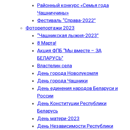
Районный конкурс «Семья года
Чашниччины»
Фестиваль “Справа-2022”
Фоторепортажи 2023
“Чашникская лыжня-2023”
8 Марта!
Акция ФПБ “Мы вместе – ЗА
БЕЛАРУСЬ”
Властелин села
День города Новолукомля
День города Чашники
День единения народов Беларуси и
России
День Конституции Республики
Беларусь
День матери-2023
День Независимости Республики