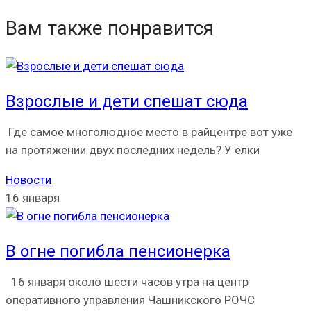
Вам также понравится
Взрослые и дети спешат сюда
Где самое многолюдное место в райцентре вот уже
на протяжении двух последних недель? У ёлки
Новости
16 января
В огне погибла пенсионерка
16 января около шести часов утра на центр
оперативного управления Чашникского РОЧС