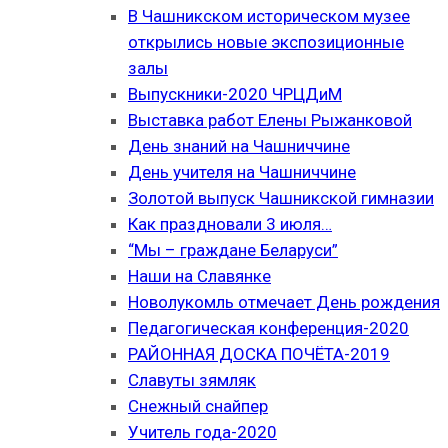
В Чашникском историческом музее
открылись новые экспозиционные
залы
Выпускники-2020 ЧРЦДиМ
Выставка работ Елены Рыжанковой
День знаний на Чашниччине
День учителя на Чашниччине
Золотой выпуск Чашникской гимназии
Как праздновали 3 июля…
“Мы – граждане Беларуси”
Наши на Славянке
Новолукомль отмечает День рождения
Педагогическая конференция-2020
РАЙОННАЯ ДОСКА ПОЧЁТА-2019
Славуты зямляк
Снежный снайпер
Учитель года-2020