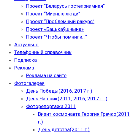
Проект “Беларусь гостеприимная”
Проект “Мирные люди”
Проект “Проблемный ракурс”
Проект «Бацькаўшчына»
Проект “Чтобы помнили…”
Актуально
Телефонный справочник
Подписка
Реклама
Реклама на сайте
Фотогалерея
День Победы(2016, 2017 г.)
День Чашник(2011, 2016, 2017 гг.)
Фоторепортажи 2011
Визит космонавта Георгия Гречко(2011
г.)
День детства(2011 г.)