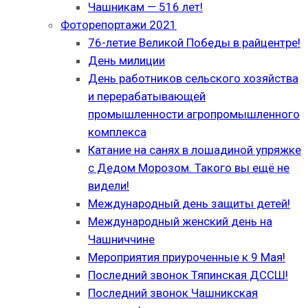
Чашникам — 516 лет!
Фоторепортажи 2021
76-летие Великой Победы в райцентре!
День милиции
День работников сельского хозяйства
и перерабатывающей
промышленности агропромышленного
комплекса
Катание на санях в лошадиной упряжке
с Дедом Морозом. Такого вы ещё не
видели!
Международный день защиты детей!
Международный женский день на
Чашниччине
Мероприятия приуроченные к 9 Мая!
Последний звонок Тяпинская ДССШ!
Последний звонок Чашникская