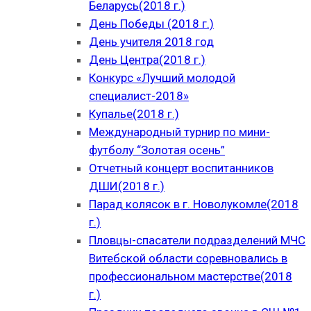
Беларусь(2018 г.)
День Победы (2018 г.)
День учителя 2018 год
День Центра(2018 г.)
Конкурс «Лучший молодой
специалист-2018»
Купалье(2018 г.)
Международный турнир по мини-
футболу “Золотая осень”
Отчетный концерт воспитанников
ДШИ(2018 г.)
Парад колясок в г. Новолукомле(2018
г.)
Пловцы-спасатели подразделений МЧС
Витебской области соревновались в
профессиональном мастерстве(2018
г.)