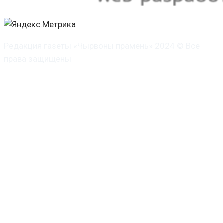
Редакция газеты «Чырвоны прамень» 2024 © Все
права защищены