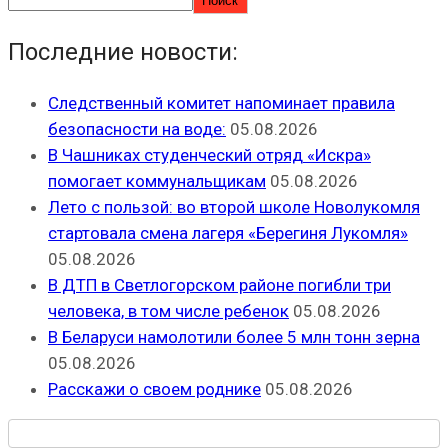
Поиск
Последние новости:
Следственный комитет напоминает правила
безопасности на воде:
05.08.2026
В Чашниках студенческий отряд «Искра»
помогает коммунальщикам
05.08.2026
Лето с пользой: во второй школе Новолукомля
стартовала смена лагеря «Берегиня Лукомля»
05.08.2026
В ДТП в Светлогорском районе погибли три
человека, в том числе ребенок
05.08.2026
В Беларуси намолотили более 5 млн тонн зерна
05.08.2026
Расскажи о своем роднике
05.08.2026