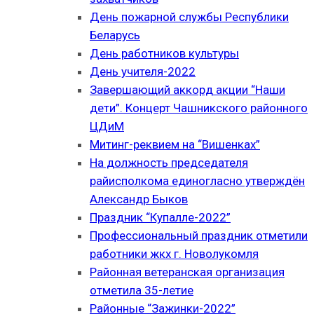
День пожарной службы Республики
Беларусь
День работников культуры
День учителя-2022
Завершающий аккорд акции “Наши
дети”. Концерт Чашникского районного
ЦДиМ
Митинг-реквием на “Вишенках”
На должность председателя
райисполкома единогласно утверждён
Александр Быков
Праздник “Купалле-2022”
Профессиональный праздник отметили
работники жкх г. Новолукомля
Районная ветеранская организация
отметила 35-летие
Районные “Зажинки-2022”