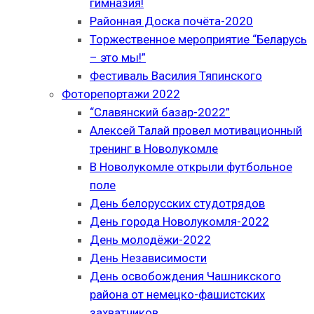
гимназия!
Районная Доска почёта-2020
Торжественное мероприятие “Беларусь
– это мы!”
Фестиваль Василия Тяпинского
Фоторепортажи 2022
“Славянский базар-2022”
Алексей Талай провел мотивационный
тренинг в Новолукомле
В Новолукомле открыли футбольное
поле
День белорусских студотрядов
День города Новолукомля-2022
День молодёжи-2022
День Независимости
День освобождения Чашникского
района от немецко-фашистских
захватчиков