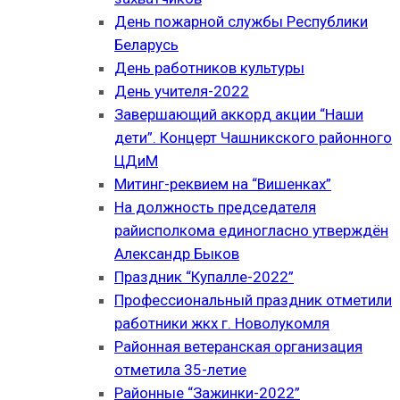
День пожарной службы Республики
Беларусь
День работников культуры
День учителя-2022
Завершающий аккорд акции “Наши
дети”. Концерт Чашникского районного
ЦДиМ
Митинг-реквием на “Вишенках”
На должность председателя
райисполкома единогласно утверждён
Александр Быков
Праздник “Купалле-2022”
Профессиональный праздник отметили
работники жкх г. Новолукомля
Районная ветеранская организация
отметила 35-летие
Районные “Зажинки-2022”