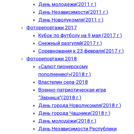
День молодёжи(2011 г.)
День Независимости(2011 г.)
День Новолукомля(2011 г.)
Фоторепортажи 2017
Кубок по футболу на 9 мая (2017 г.)
Снежный разгуляй(2017 г.)
Соревнования к 23 февраля(2017 г.)
Фоторепортажи 2018
«Салют пионерскому
пополнению!»(2018 г.)
Властелин села-2018
Военно-патриотическая игра
“Зарница”(2018 г.)
День города Новолукомля(2018 г.)
День города Чашники(2018 г.)
День молодёжи(2018 г.)
День Независимости Республики