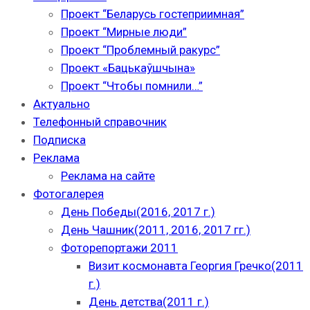
Проект “Беларусь гостеприимная”
Проект “Мирные люди”
Проект “Проблемный ракурс”
Проект «Бацькаўшчына»
Проект “Чтобы помнили…”
Актуально
Телефонный справочник
Подписка
Реклама
Реклама на сайте
Фотогалерея
День Победы(2016, 2017 г.)
День Чашник(2011, 2016, 2017 гг.)
Фоторепортажи 2011
Визит космонавта Георгия Гречко(2011
г.)
День детства(2011 г.)