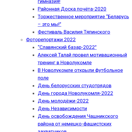
гимназия!
Районная Доска почёта-2020
Торжественное мероприятие “Беларусь
– это мы!”
Фестиваль Василия Тяпинского
Фоторепортажи 2022
“Славянский базар-2022”
Алексей Талай провел мотивационный
тренинг в Новолукомле
В Новолукомле открыли футбольное
поле
День белорусских студотрядов
День города Новолукомля-2022
День молодёжи-2022
День Независимости
День освобождения Чашникского
района от немецко-фашистских
захватчиков