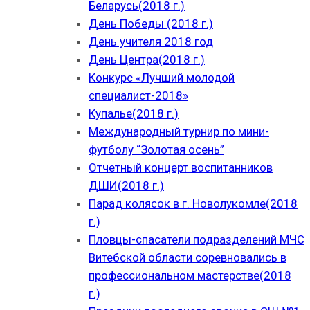
Беларусь(2018 г.)
День Победы (2018 г.)
День учителя 2018 год
День Центра(2018 г.)
Конкурс «Лучший молодой
специалист-2018»
Купалье(2018 г.)
Международный турнир по мини-
футболу “Золотая осень”
Отчетный концерт воспитанников
ДШИ(2018 г.)
Парад колясок в г. Новолукомле(2018
г.)
Пловцы-спасатели подразделений МЧС
Витебской области соревновались в
профессиональном мастерстве(2018
г.)