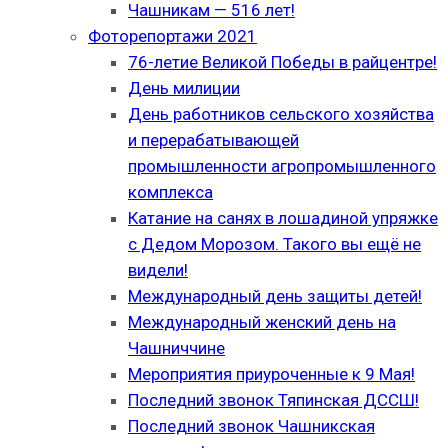
Чашникам — 516 лет!
Фоторепортажи 2021
76-летие Великой Победы в райцентре!
День милиции
День работников сельского хозяйства
и перерабатывающей
промышленности агропромышленного
комплекса
Катание на санях в лошадиной упряжке
с Дедом Морозом. Такого вы ещё не
видели!
Международный день защиты детей!
Международный женский день на
Чашниччине
Мероприятия приуроченные к 9 Мая!
Последний звонок Тяпинская ДССШ!
Последний звонок Чашникская