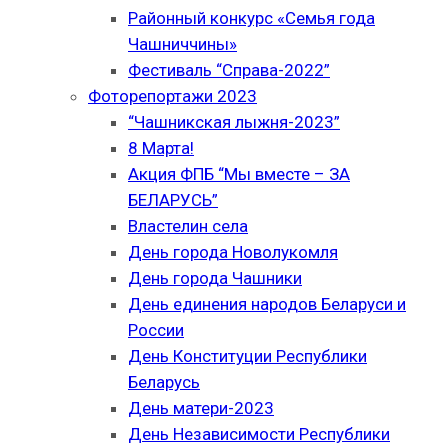
Районный конкурс «Семья года
Чашниччины»
Фестиваль “Справа-2022”
Фоторепортажи 2023
“Чашникская лыжня-2023”
8 Марта!
Акция ФПБ “Мы вместе – ЗА
БЕЛАРУСЬ”
Властелин села
День города Новолукомля
День города Чашники
День единения народов Беларуси и
России
День Конституции Республики
Беларусь
День матери-2023
День Независимости Республики