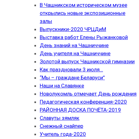
В Чашникском историческом музее
открылись новые экспозиционные
залы
Выпускники-2020 ЧРЦДиМ
Выставка работ Елены Рыжанковой
День знаний на Чашниччине
День учителя на Чашниччине
Золотой выпуск Чашникской гимназии
Как праздновали 3 июля…
“Мы – граждане Беларуси”
Наши на Славянке
Новолукомль отмечает День рождения
Педагогическая конференция-2020
РАЙОННАЯ ДОСКА ПОЧЁТА-2019
Славуты зямляк
Снежный снайпер
Учитель года-2020