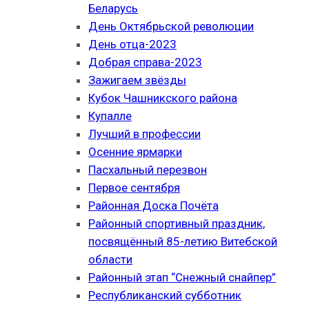
Беларусь
День Октябрьской революции
День отца-2023
Добрая справа-2023
Зажигаем звёзды
Кубок Чашникского района
Купалле
Лучший в профессии
Осенние ярмарки
Пасхальный перезвон
Первое сентября
Районная Доска Почёта
Районный спортивный праздник,
посвящённый 85-летию Витебской
области
Районный этап “Снежный снайпер”
Республиканский субботник