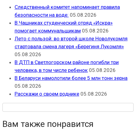
Следственный комитет напоминает правила
безопасности на воде:
05.08.2026
В Чашниках студенческий отряд «Искра»
помогает коммунальщикам
05.08.2026
Лето с пользой: во второй школе Новолукомля
стартовала смена лагеря «Берегиня Лукомля»
05.08.2026
В ДТП в Светлогорском районе погибли три
человека, в том числе ребенок
05.08.2026
В Беларуси намолотили более 5 млн тонн зерна
05.08.2026
Расскажи о своем роднике
05.08.2026
Вам также понравится