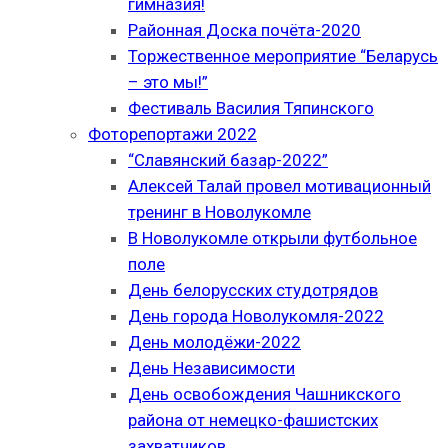
гимназия!
Районная Доска почёта-2020
Торжественное мероприятие “Беларусь
– это мы!”
Фестиваль Василия Тяпинского
Фоторепортажи 2022
“Славянский базар-2022”
Алексей Талай провел мотивационный
тренинг в Новолукомле
В Новолукомле открыли футбольное
поле
День белорусских студотрядов
День города Новолукомля-2022
День молодёжи-2022
День Независимости
День освобождения Чашникского
района от немецко-фашистских
захватчиков