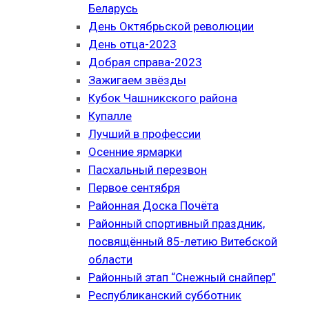
Беларусь
День Октябрьской революции
День отца-2023
Добрая справа-2023
Зажигаем звёзды
Кубок Чашникского района
Купалле
Лучший в профессии
Осенние ярмарки
Пасхальный перезвон
Первое сентября
Районная Доска Почёта
Районный спортивный праздник,
посвящённый 85-летию Витебской
области
Районный этап “Снежный снайпер”
Республиканский субботник