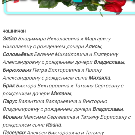
чашничан
Зябко
Владимира Николаевича и Маргариту
Николаевну с рождением дочери
Алисы
,
Соловьёвых
Евгения Михайловича и Екатерину
Александровну с рождением дочери
Владиславы
,
Бирюковых
Петра Викторовича и Галину
Александровну с рождением сына
Михаила
,
Брик
Виктора Викторовича и Татьяну Сергеевну с
рождением дочери
Миланы
,
Парус
Валентина Валерьевича и Викторию
Владимировну с рождением дочери
Владиславы
,
Млявых
Максима Сергеевича и Татьяну Борисовну с
рождением сына
Ивана
,
Песецких
Алексея Викторовича и Татьяну