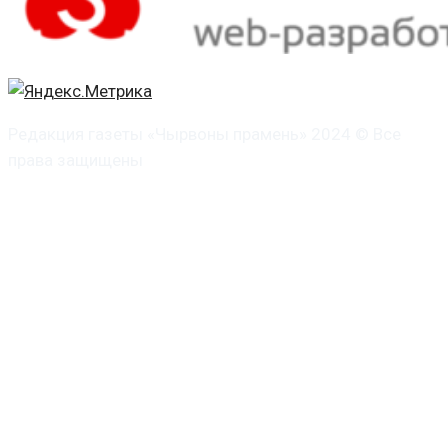
Редакция газеты «Чырвоны прамень» 2024 © Все
права защищены