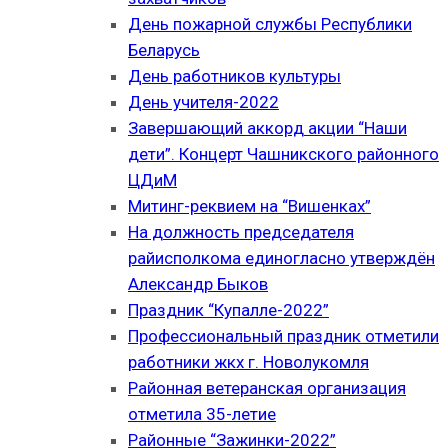
День пожарной службы Республики
Беларусь
День работников культуры
День учителя-2022
Завершающий аккорд акции “Наши
дети”. Концерт Чашникского районного
ЦДиМ
Митинг-реквием на “Вишенках”
На должность председателя
райисполкома единогласно утверждён
Александр Быков
Праздник “Купалле-2022”
Профессиональный праздник отметили
работники жкх г. Новолукомля
Районная ветеранская организация
отметила 35-летие
Районные “Зажинки-2022”