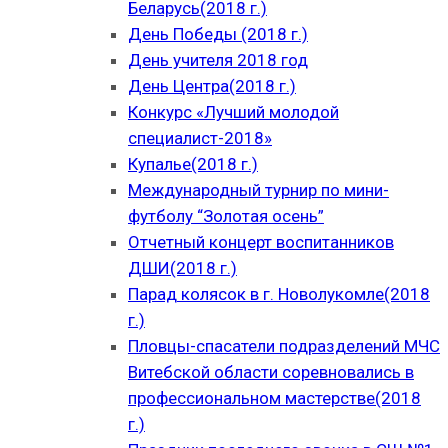
Беларусь(2018 г.)
День Победы (2018 г.)
День учителя 2018 год
День Центра(2018 г.)
Конкурс «Лучший молодой
специалист-2018»
Купалье(2018 г.)
Международный турнир по мини-
футболу “Золотая осень”
Отчетный концерт воспитанников
ДШИ(2018 г.)
Парад колясок в г. Новолукомле(2018
г.)
Пловцы-спасатели подразделений МЧС
Витебской области соревновались в
профессиональном мастерстве(2018
г.)