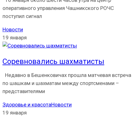
16 января около шести часов утра на центр
оперативного управления Чашникского РОЧС
поступил сигнал
Новости
19 января
Соревновались шахматисты
Недавно в Бешенковичах прошла матчевая встреча
по шашкам и шахматам между спортсменами –
представителями
Здоровье и красота
Новости
19 января