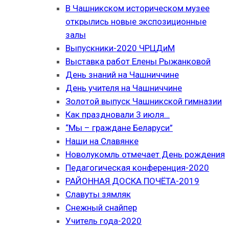
В Чашникском историческом музее
открылись новые экспозиционные
залы
Выпускники-2020 ЧРЦДиМ
Выставка работ Елены Рыжанковой
День знаний на Чашниччине
День учителя на Чашниччине
Золотой выпуск Чашникской гимназии
Как праздновали 3 июля…
“Мы – граждане Беларуси”
Наши на Славянке
Новолукомль отмечает День рождения
Педагогическая конференция-2020
РАЙОННАЯ ДОСКА ПОЧЁТА-2019
Славуты зямляк
Снежный снайпер
Учитель года-2020