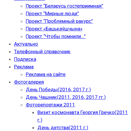
Проект “Беларусь гостеприимная”
Проект “Мирные люди”
Проект “Проблемный ракурс”
Проект «Бацькаўшчына»
Проект “Чтобы помнили…”
Актуально
Телефонный справочник
Подписка
Реклама
Реклама на сайте
Фотогалерея
День Победы(2016, 2017 г.)
День Чашник(2011, 2016, 2017 гг.)
Фоторепортажи 2011
Визит космонавта Георгия Гречко(2011
г.)
День детства(2011 г.)