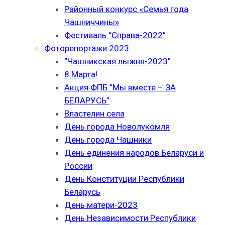
Районный конкурс «Семья года
Чашниччины»
Фестиваль “Справа-2022”
Фоторепортажи 2023
“Чашникская лыжня-2023”
8 Марта!
Акция ФПБ “Мы вместе – ЗА
БЕЛАРУСЬ”
Властелин села
День города Новолукомля
День города Чашники
День единения народов Беларуси и
России
День Конституции Республики
Беларусь
День матери-2023
День Независимости Республики