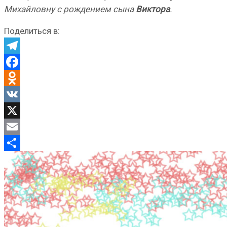
Михайловну с рождением сына
Виктора
.
Поделиться в:
Telegram
Facebook
Odnoklassniki
VK
X
Email
Отправить