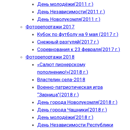
День молодёжи(2011 г.)
День Независимости(2011 г.)
День Новолукомля(2011 г.)
Фоторепортажи 2017
Кубок по футболу на 9 мая (2017 г.)
Снежный разгуляй(2017 г.)
Соревнования к 23 февраля(2017 г.)
Фоторепортажи 2018
«Салют пионерскому
пополнению!»(2018 г.)
Властелин села-2018
Военно-патриотическая игра
“Зарница”(2018 г.)
День города Новолукомля(2018 г.)
День города Чашники(2018 г.)
День молодёжи(2018 г.)
День Независимости Республики