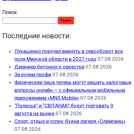
Поиск
Поиск
Последние новости:
Лукашенко поручил вернуть в севооборот все
поля Минской области в 2027 году
07.08.2026
Дирижер бетонного оркестра
07.08.2026
За рулем профи
07.08.2026
Физические лица теперь могут решать налоговые
вопросы онлайн — с официальным мобильным
приложением «MNS Mobile»
07.08.2026
“Полесье” и “СВІТАНАК” будут торговать 9
августа на рынке
07.08.2026
Спорт, отдых и успех: будни лагеря «Олимпиец»
07.08.2026