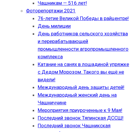
Чашникам — 516 лет!
Фоторепортажи 2021
76-летие Великой Победы в райцентре!
День милиции
День работников сельского хозяйства
и перерабатывающей
промышленности агропромышленного
комплекса
Катание на санях в лошадиной упряжке
с Дедом Морозом. Такого вы ещё не
видели!
Международный день защиты детей!
Международный женский день на
Чашниччине
Мероприятия приуроченные к 9 Мая!
Последний звонок Тяпинская ДССШ!
Последний звонок Чашникская