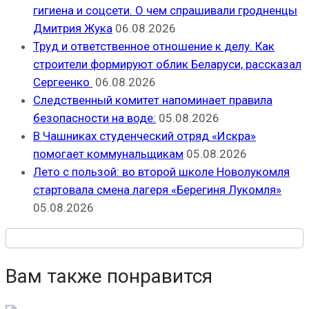
гигиена и соцсети. О чем спрашивали гродненцы
Дмитрия Жука
06.08.2026
Труд и ответственное отношение к делу. Как
строители формируют облик Беларуси, рассказал
Сергеенко
06.08.2026
Следственный комитет напоминает правила
безопасности на воде:
05.08.2026
В Чашниках студенческий отряд «Искра»
помогает коммунальщикам
05.08.2026
Лето с пользой: во второй школе Новолукомля
стартовала смена лагеря «Берегиня Лукомля»
05.08.2026
Вам также понравится