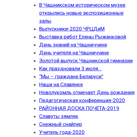
В Чашникском историческом музее
открылись новые экспозиционные
залы
Выпускники-2020 ЧРЦДиМ
Выставка работ Елены Рыжанковой
День знаний на Чашниччине
День учителя на Чашниччине
Золотой выпуск Чашникской гимназии
Как праздновали 3 июля…
“Мы – граждане Беларуси”
Наши на Славянке
Новолукомль отмечает День рождения
Педагогическая конференция-2020
РАЙОННАЯ ДОСКА ПОЧЁТА-2019
Славуты зямляк
Снежный снайпер
Учитель года-2020