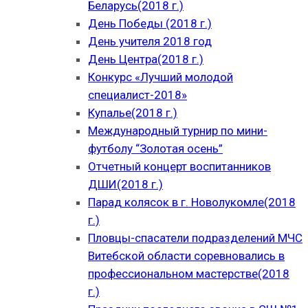
Беларусь(2018 г.)
День Победы (2018 г.)
День учителя 2018 год
День Центра(2018 г.)
Конкурс «Лучший молодой
специалист-2018»
Купалье(2018 г.)
Международный турнир по мини-
футболу “Золотая осень”
Отчетный концерт воспитанников
ДШИ(2018 г.)
Парад колясок в г. Новолукомле(2018
г.)
Пловцы-спасатели подразделений МЧС
Витебской области соревновались в
профессиональном мастерстве(2018
г.)