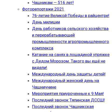
Чашникам — 516 лет!
Фоторепортажи 2021
76-летие Великой Победы в райцентре!
День милиции
День работников сельского хозяйства
и перерабатывающей
промышленности агропромышленного
комплекса
Катание на санях в лошадиной упряжке
с Дедом Морозом. Такого вы ещё не
видели!
Международный день защиты детей!
Международный женский день на
Чашниччине
Мероприятия приуроченные к 9 Мая!
Последний звонок Тяпинская ДССШ!
Последний звонок Чашникская