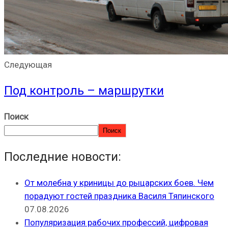
Следующая
Под контроль – маршрутки
Поиск
Поиск
Последние новости:
От молебна у криницы до рыцарских боев. Чем
порадуют гостей праздника Василя Тяпинского
07.08.2026
Популяризация рабочих профессий, цифровая