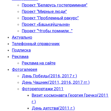
Проект “Беларусь гостеприимная”
Проект “Мирные люди”
Проект “Проблемный ракурс”
Проект «Бацькаўшчына»
Проект “Чтобы помнили…”
Актуально
Телефонный справочник
Подписка
Реклама
Реклама на сайте
Фотогалерея
День Победы(2016, 2017 г.)
День Чашник(2011, 2016, 2017 гг.)
Фоторепортажи 2011
Визит космонавта Георгия Гречко(2011
г.)
День детства(2011 г.)