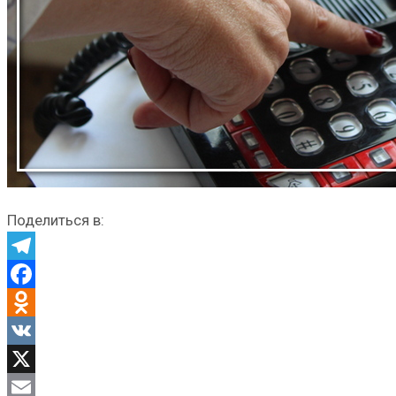
Поделиться в:
Telegram
Facebook
Odnoklassniki
VK
X