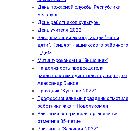
День пожарной службы Республики
Беларусь
День работников культуры
День учителя-2022
Завершающий аккорд акции “Наши
дети”. Концерт Чашникского районного
ЦДиМ
Митинг-реквием на “Вишенках”
На должность председателя
райисполкома единогласно утверждён
Александр Быков
Праздник “Купалле-2022”
Профессиональный праздник отметили
работники жкх г. Новолукомля
Районная ветеранская организация
отметила 35-летие
Районные “Зажинки-2022”