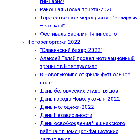
гимназия!
Районная Доска почёта-2020
Торжественное мероприятие “Беларусь
– это мы!”
Фестиваль Василия Тяпинского
Фоторепортажи 2022
“Славянский базар-2022”
Алексей Талай провел мотивационный
тренинг в Новолукомле
В Новолукомле открыли футбольное
поле
День белорусских студотрядов
День города Новолукомля-2022
День молодёжи-2022
День Независимости
День освобождения Чашникского
района от немецко-фашистских
захватчиков