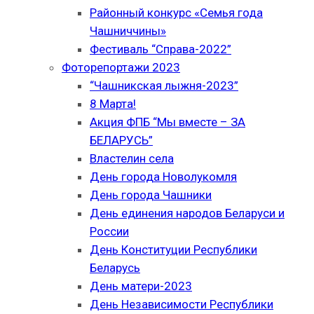
Районный конкурс «Семья года
Чашниччины»
Фестиваль “Справа-2022”
Фоторепортажи 2023
“Чашникская лыжня-2023”
8 Марта!
Акция ФПБ “Мы вместе – ЗА
БЕЛАРУСЬ”
Властелин села
День города Новолукомля
День города Чашники
День единения народов Беларуси и
России
День Конституции Республики
Беларусь
День матери-2023
День Независимости Республики