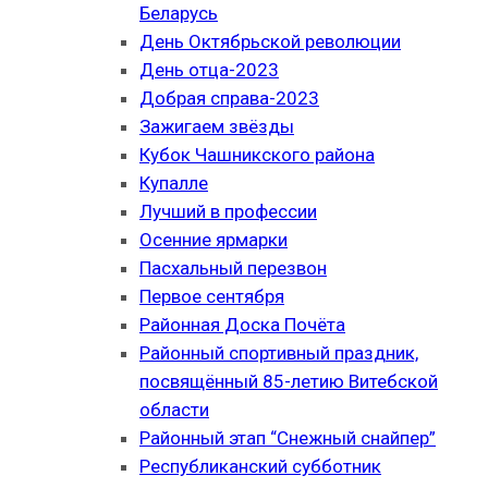
Беларусь
День Октябрьской революции
День отца-2023
Добрая справа-2023
Зажигаем звёзды
Кубок Чашникского района
Купалле
Лучший в профессии
Осенние ярмарки
Пасхальный перезвон
Первое сентября
Районная Доска Почёта
Районный спортивный праздник,
посвящённый 85-летию Витебской
области
Районный этап “Снежный снайпер”
Республиканский субботник