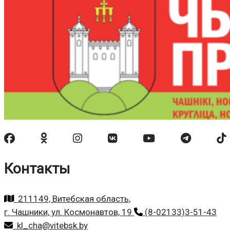
Контакты
211149, Витебская область,
г. Чашники, ул. Космонавтов, 19
(8-02133)3-51-43
kl_cha@vitebsk.by