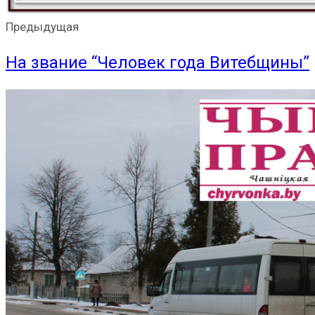
Предыдущая
На звание “Человек года Витебщины”