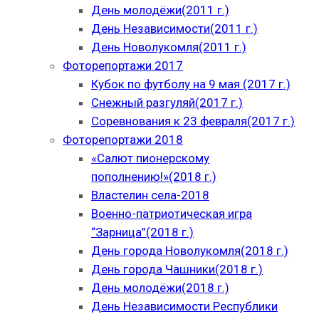
День молодёжи(2011 г.)
День Независимости(2011 г.)
День Новолукомля(2011 г.)
Фоторепортажи 2017
Кубок по футболу на 9 мая (2017 г.)
Снежный разгуляй(2017 г.)
Соревнования к 23 февраля(2017 г.)
Фоторепортажи 2018
«Салют пионерскому
пополнению!»(2018 г.)
Властелин села-2018
Военно-патриотическая игра
“Зарница”(2018 г.)
День города Новолукомля(2018 г.)
День города Чашники(2018 г.)
День молодёжи(2018 г.)
День Независимости Республики