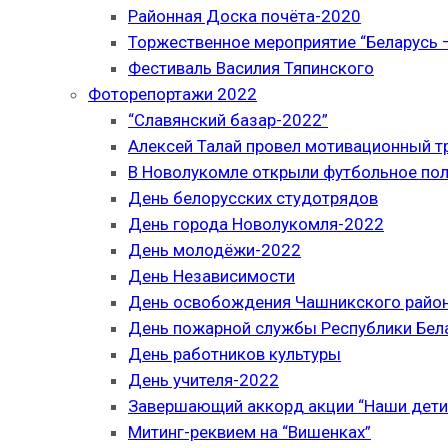
Районная Доска почёта-2020
Торжественное мероприятие “Беларусь –
Фестиваль Василия Тяпинского
Фоторепортажи 2022
“Славянский базар-2022”
Алексей Талай провел мотивационный т
В Новолукомле открыли футбольное по
День белорусских студотрядов
День города Новолукомля-2022
День молодёжи-2022
День Независимости
День освобождения Чашникского район
День пожарной службы Республики Бел
День работников культуры
День учителя-2022
Завершающий аккорд акции “Наши дети
Митинг-реквием на “Вишенках”