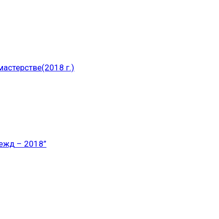
астерстве(2018 г.)
ежд – 2018”