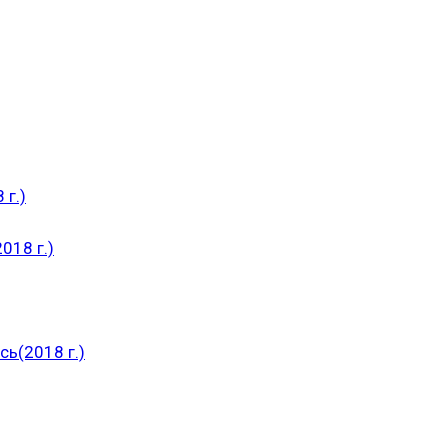
 г.)
018 г.)
ь(2018 г.)