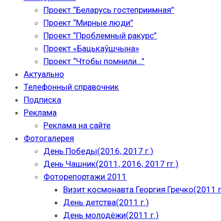
Проект “Беларусь гостеприимная”
Проект “Мирные люди”
Проект “Проблемный ракурс”
Проект «Бацькаўшчына»
Проект “Чтобы помнили…”
Актуально
Телефонный справочник
Подписка
Реклама
Реклама на сайте
Фотогалерея
День Победы(2016, 2017 г.)
День Чашник(2011, 2016, 2017 гг.)
Фоторепортажи 2011
Визит космонавта Георгия Гречко(2011 г
День детства(2011 г.)
День молодёжи(2011 г.)