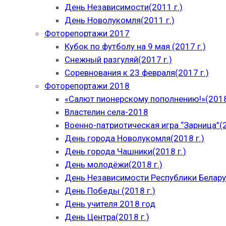
День Независимости(2011 г.)
День Новолукомля(2011 г.)
Фоторепортажи 2017
Кубок по футболу на 9 мая (2017 г.)
Снежный разгуляй(2017 г.)
Соревнования к 23 февраля(2017 г.)
Фоторепортажи 2018
«Салют пионерскому пополнению!»(2018
Властелин села-2018
Военно-патриотическая игра “Зарница”(2
День города Новолукомля(2018 г.)
День города Чашники(2018 г.)
День молодёжи(2018 г.)
День Независимости Республики Беларус
День Победы (2018 г.)
День учителя 2018 год
День Центра(2018 г.)