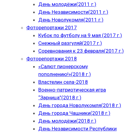
День молодёжи(2011 г.)
День Независимости(2011 г.)
День Новолукомля(2011 г.)
Фоторепортажи 2017
Кубок по футболу на 9 мая (2017 г.)
Снежный разгуляй(2017 г.)
Соревнования к 23 февраля(2017 г.)
Фоторепортажи 2018
«Салют пионерскому
пополнению!»(2018 г.)
Властелин села-2018
Военно-патриотическая игра
“Зарница”(2018 г.)
День города Новолукомля(2018 г.)
День города Чашники(2018 г.)
День молодёжи(2018 г.)
День Независимости Республики