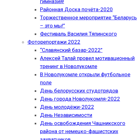
гимназия!
Районная Доска почёта-2020
Торжественное мероприятие “Беларусь
– это мы!”
Фестиваль Василия Тяпинского
Фоторепортажи 2022
“Славянский базар-2022”
Алексей Талай провел мотивационный
тренинг в Новолукомле
В Новолукомле открыли футбольное
поле
День белорусских студотрядов
День города Новолукомля-2022
День молодёжи-2022
День Независимости
День освобождения Чашникского
района от немецко-фашистских
захватчиков