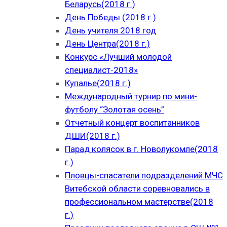
Беларусь(2018 г.)
День Победы (2018 г.)
День учителя 2018 год
День Центра(2018 г.)
Конкурс «Лучший молодой
специалист-2018»
Купалье(2018 г.)
Международный турнир по мини-
футболу “Золотая осень”
Отчетный концерт воспитанников
ДШИ(2018 г.)
Парад колясок в г. Новолукомле(2018
г.)
Пловцы-спасатели подразделений МЧС
Витебской области соревновались в
профессиональном мастерстве(2018
г.)