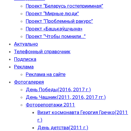
Проект “Беларусь гостеприимная”
Проект “Мирные люди”
Проект “Проблемный ракурс”
Проект «Бацькаўшчына»
Проект “Чтобы помнили…”
Актуально
Телефонный справочник
Подписка
Реклама
Реклама на сайте
Фотогалерея
День Победы(2016, 2017 г.)
День Чашник(2011, 2016, 2017 гг.)
Фоторепортажи 2011
Визит космонавта Георгия Гречко(2011
г.)
День детства(2011 г.)