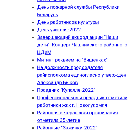
День пожарной службы Республики
Беларусь
День работников культуры
День учителя-2022
Завершающий аккорд акции “Наши
дети”. Концерт Чашникского районного
ЦДиМ
Митинг-реквием на “Вишенках”
На должность председателя
райисполкома единогласно утверждён
Александр Быков
Праздник “Купалле-2022”
Профессиональный праздник отметили
работники жкх г. Новолукомля
Районная ветеранская организация
отметила 35-летие
Районные “Зажинки-2022”