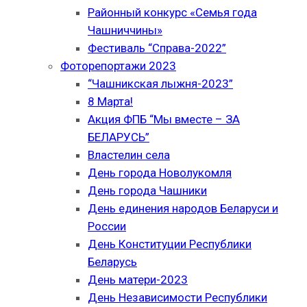
Районный конкурс «Семья года
Чашниччины»
Фестиваль “Справа-2022”
Фоторепортажи 2023
“Чашникская лыжня-2023”
8 Марта!
Акция ФПБ “Мы вместе – ЗА
БЕЛАРУСЬ”
Властелин села
День города Новолукомля
День города Чашники
День единения народов Беларуси и
России
День Конституции Республики
Беларусь
День матери-2023
День Независимости Республики