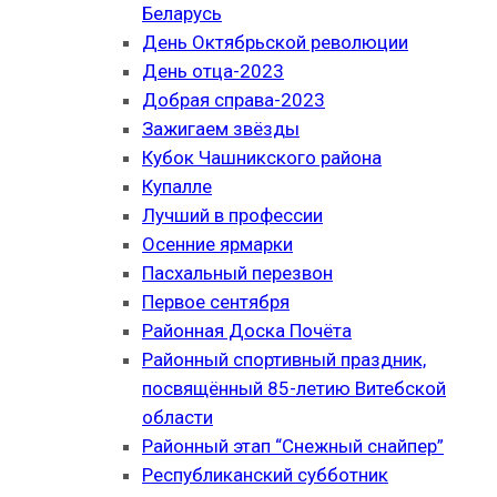
Беларусь
День Октябрьской революции
День отца-2023
Добрая справа-2023
Зажигаем звёзды
Кубок Чашникского района
Купалле
Лучший в профессии
Осенние ярмарки
Пасхальный перезвон
Первое сентября
Районная Доска Почёта
Районный спортивный праздник,
посвящённый 85-летию Витебской
области
Районный этап “Снежный снайпер”
Республиканский субботник