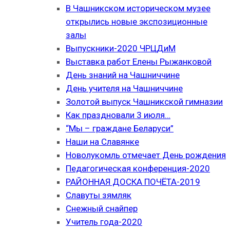
В Чашникском историческом музее
открылись новые экспозиционные
залы
Выпускники-2020 ЧРЦДиМ
Выставка работ Елены Рыжанковой
День знаний на Чашниччине
День учителя на Чашниччине
Золотой выпуск Чашникской гимназии
Как праздновали 3 июля…
“Мы – граждане Беларуси”
Наши на Славянке
Новолукомль отмечает День рождения
Педагогическая конференция-2020
РАЙОННАЯ ДОСКА ПОЧЁТА-2019
Славуты зямляк
Снежный снайпер
Учитель года-2020