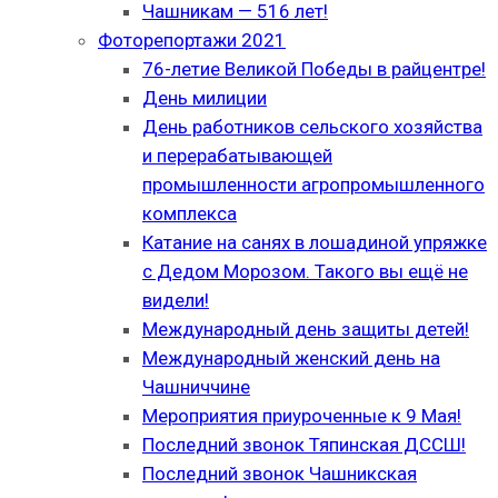
Чашникам — 516 лет!
Фоторепортажи 2021
76-летие Великой Победы в райцентре!
День милиции
День работников сельского хозяйства
и перерабатывающей
промышленности агропромышленного
комплекса
Катание на санях в лошадиной упряжке
с Дедом Морозом. Такого вы ещё не
видели!
Международный день защиты детей!
Международный женский день на
Чашниччине
Мероприятия приуроченные к 9 Мая!
Последний звонок Тяпинская ДССШ!
Последний звонок Чашникская