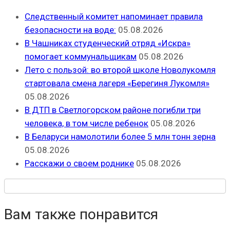
Следственный комитет напоминает правила
безопасности на воде:
05.08.2026
В Чашниках студенческий отряд «Искра»
помогает коммунальщикам
05.08.2026
Лето с пользой: во второй школе Новолукомля
стартовала смена лагеря «Берегиня Лукомля»
05.08.2026
В ДТП в Светлогорском районе погибли три
человека, в том числе ребенок
05.08.2026
В Беларуси намолотили более 5 млн тонн зерна
05.08.2026
Расскажи о своем роднике
05.08.2026
Вам также понравится