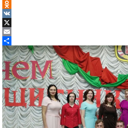
Facebook
Odnoklassniki
VK
X
Email
Отправить