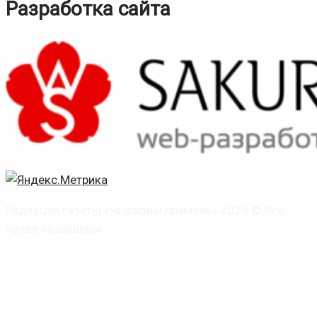
Разработка сайта
Редакция газеты «Чырвоны прамень» 2024 © Все
права защищены