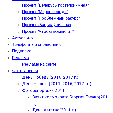
Проект “Беларусь гостеприимная”
Проект “Мирные люди”
Проект “Проблемный ракурс”
Проект «Бацькаўшчына»
Проект “Чтобы помнили…”
Актуально
Телефонный справочник
Подписка
Реклама
Реклама на сайте
Фотогалерея
День Победы(2016, 2017 г.)
День Чашник(2011, 2016, 2017 гг.)
Фоторепортажи 2011
Визит космонавта Георгия Гречко(2011
г.)
День детства(2011 г.)