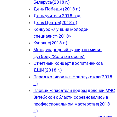
Беларусь(2018 г.)
День Победы (2018 г.)
День учителя 2018 год
День Центра(2018 г.)
Конкурс «Лучший молодой
специалист-2018»
Купалье(2018 г.)
Международный турнир по мини-
футболу “Золотая осень”
Отчетный концерт воспитанников
ДШИ(2018 г.)
Парад колясок в г. Новолукомле(2018
г.)
Пловцы-спасатели подразделений МЧС
Витебской области соревновались в
профессиональном мастерстве(2018
г.)