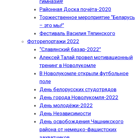
гимназия!
Районная Доска почёта-2020
Торжественное мероприятие “Беларусь
– это мы!”
Фестиваль Василия Тяпинского
Фоторепортажи 2022
“Славянский базар-2022”
Алексей Талай провел мотивационный
тренинг в Новолукомле
В Новолукомле открыли футбольное
поле
День белорусских студотрядов
День города Новолукомля-2022
День молодёжи-2022
День Независимости
День освобождения Чашникского
района от немецко-фашистских
захватчиков