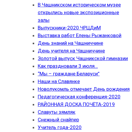
В Чашникском историческом музее
открылись новые экспозиционные
залы
Выпускники-2020 ЧРЦДиМ
Выставка работ Елены Рыжанковой
День знаний на Чашниччине
День учителя на Чашниччине
Золотой выпуск Чашникской гимназии
Как праздновали 3 июля…
“Мы – граждане Беларуси”
Наши на Славянке
Новолукомль отмечает День рождения
Педагогическая конференция-2020
РАЙОННАЯ ДОСКА ПОЧЁТА-2019
Славуты зямляк
Снежный снайпер
Учитель года-2020