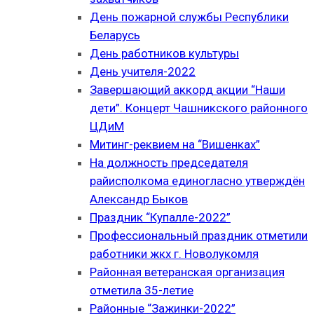
День пожарной службы Республики
Беларусь
День работников культуры
День учителя-2022
Завершающий аккорд акции “Наши
дети”. Концерт Чашникского районного
ЦДиМ
Митинг-реквием на “Вишенках”
На должность председателя
райисполкома единогласно утверждён
Александр Быков
Праздник “Купалле-2022”
Профессиональный праздник отметили
работники жкх г. Новолукомля
Районная ветеранская организация
отметила 35-летие
Районные “Зажинки-2022”