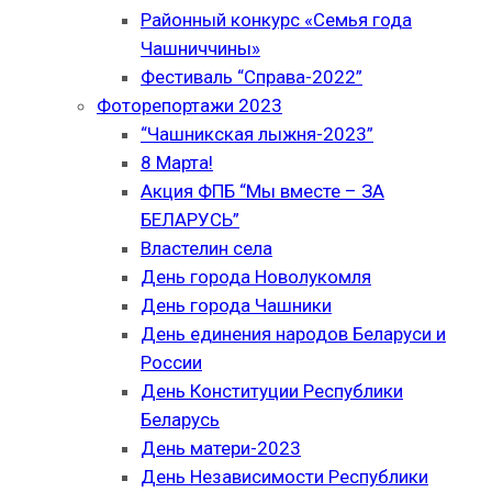
Районный конкурс «Семья года
Чашниччины»
Фестиваль “Справа-2022”
Фоторепортажи 2023
“Чашникская лыжня-2023”
8 Марта!
Акция ФПБ “Мы вместе – ЗА
БЕЛАРУСЬ”
Властелин села
День города Новолукомля
День города Чашники
День единения народов Беларуси и
России
День Конституции Республики
Беларусь
День матери-2023
День Независимости Республики