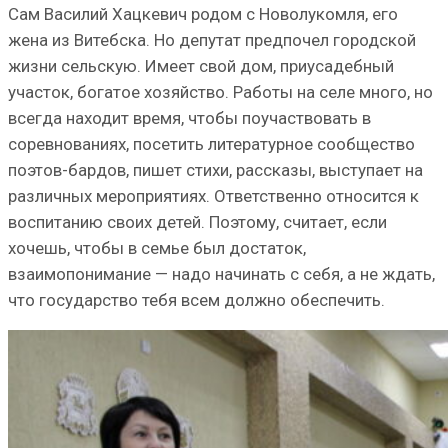
Сам Василий Хацкевич родом с Новолукомля, его
жена из Витебска. Но депутат предпочел городской
жизни сельскую. Имеет свой дом, приусадебный
участок, богатое хозяйство. Работы на селе много, но
всегда находит время, чтобы поучаствовать в
соревнованиях, посетить литературное сообщество
поэтов-бардов, пишет стихи, рассказы, выступает на
различных мероприятиях. Ответственно относится к
воспитанию своих детей. Поэтому, считает, если
хочешь, чтобы в семье был достаток,
взаимопонимание — надо начинать с себя, а не ждать,
что государство тебя всем должно обеспечить.