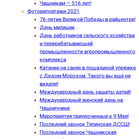
Чашникам — 516 лет!
Фоторепортажи 2021
76-летие Великой Победы в райцентре!
День милиции
День работников сельского хозяйства
и перерабатывающей
промышленности агропромышленного
комплекса
Катание на санях в лошадиной упряжке
с Дедом Морозом. Такого вы ещё не
видели!
Международный день защиты детей!
Международный женский день на
Чашниччине
Мероприятия приуроченные к 9 Мая!
Последний звонок Тяпинская ДССШ!
Последний звонок Чашникская