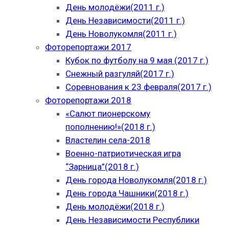
День молодёжи(2011 г.)
День Независимости(2011 г.)
День Новолукомля(2011 г.)
Фоторепортажи 2017
Кубок по футболу на 9 мая (2017 г.)
Снежный разгуляй(2017 г.)
Соревнования к 23 февраля(2017 г.)
Фоторепортажи 2018
«Салют пионерскому
пополнению!»(2018 г.)
Властелин села-2018
Военно-патриотическая игра
“Зарница”(2018 г.)
День города Новолукомля(2018 г.)
День города Чашники(2018 г.)
День молодёжи(2018 г.)
День Независимости Республики