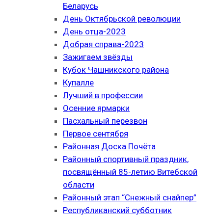
Беларусь
День Октябрьской революции
День отца-2023
Добрая справа-2023
Зажигаем звёзды
Кубок Чашникского района
Купалле
Лучший в профессии
Осенние ярмарки
Пасхальный перезвон
Первое сентября
Районная Доска Почёта
Районный спортивный праздник,
посвящённый 85-летию Витебской
области
Районный этап “Снежный снайпер”
Республиканский субботник