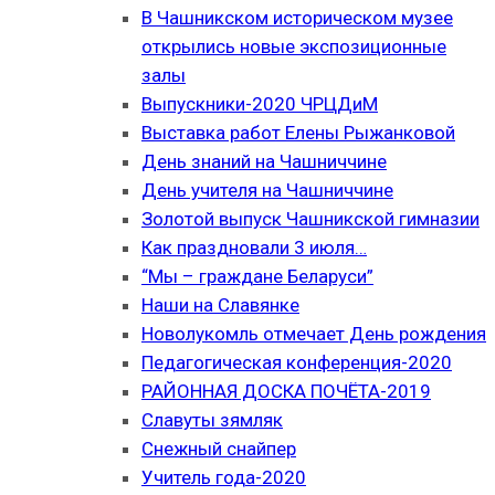
В Чашникском историческом музее
открылись новые экспозиционные
залы
Выпускники-2020 ЧРЦДиМ
Выставка работ Елены Рыжанковой
День знаний на Чашниччине
День учителя на Чашниччине
Золотой выпуск Чашникской гимназии
Как праздновали 3 июля…
“Мы – граждане Беларуси”
Наши на Славянке
Новолукомль отмечает День рождения
Педагогическая конференция-2020
РАЙОННАЯ ДОСКА ПОЧЁТА-2019
Славуты зямляк
Снежный снайпер
Учитель года-2020