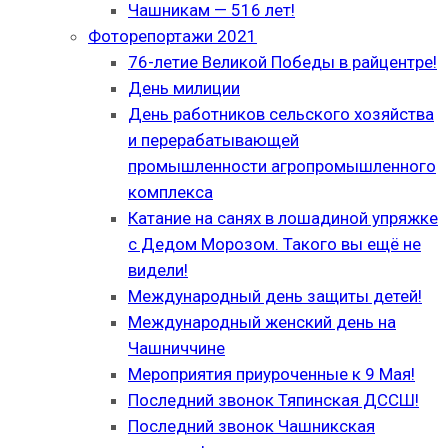
Чашникам — 516 лет!
Фоторепортажи 2021
76-летие Великой Победы в райцентре!
День милиции
День работников сельского хозяйства
и перерабатывающей
промышленности агропромышленного
комплекса
Катание на санях в лошадиной упряжке
с Дедом Морозом. Такого вы ещё не
видели!
Международный день защиты детей!
Международный женский день на
Чашниччине
Мероприятия приуроченные к 9 Мая!
Последний звонок Тяпинская ДССШ!
Последний звонок Чашникская