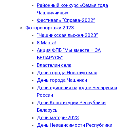
Районный конкурс «Семья года
Чашниччины»
Фестиваль “Справа-2022”
Фоторепортажи 2023
“Чашникская лыжня-2023”
8 Марта!
Акция ФПБ “Мы вместе – ЗА
БЕЛАРУСЬ”
Властелин села
День города Новолукомля
День города Чашники
День единения народов Беларуси и
России
День Конституции Республики
Беларусь
День матери-2023
День Независимости Республики