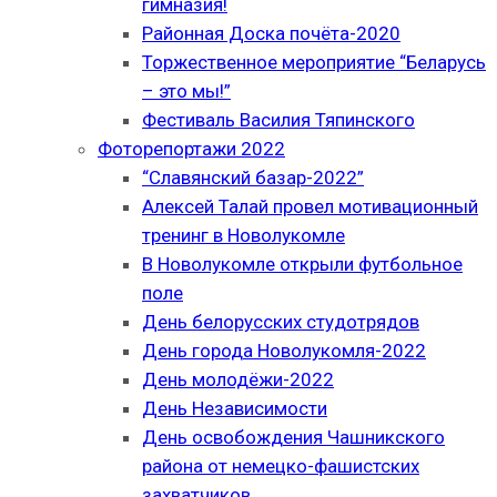
гимназия!
Районная Доска почёта-2020
Торжественное мероприятие “Беларусь
– это мы!”
Фестиваль Василия Тяпинского
Фоторепортажи 2022
“Славянский базар-2022”
Алексей Талай провел мотивационный
тренинг в Новолукомле
В Новолукомле открыли футбольное
поле
День белорусских студотрядов
День города Новолукомля-2022
День молодёжи-2022
День Независимости
День освобождения Чашникского
района от немецко-фашистских
захватчиков