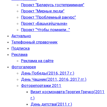
Проект “Беларусь гостеприимная”
Проект “Мирные люди”
Проект “Проблемный ракурс”
Проект «Бацькаўшчына»
Проект “Чтобы помнили…”
Актуально
Телефонный справочник
Подписка
Реклама
Реклама на сайте
Фотогалерея
День Победы(2016, 2017 г.)
День Чашник(2011, 2016, 2017 гг.)
Фоторепортажи 2011
Визит космонавта Георгия Гречко(2011
г.)
День детства(2011 г.)