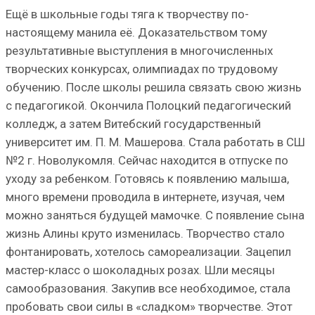
Ещё в школьные годы тяга к творчеству по-
настоящему манила её. Доказательством тому
результативные выступления в многочисленных
творческих конкурсах, олимпиадах по трудовому
обучению. После школы решила связать свою жизнь
с педагогикой. Окончила Полоцкий педагогический
колледж, а затем Витебский государственный
университет им. П. М. Машерова. Стала работать в СШ
№2 г. Новолукомля. Сейчас находится в отпуске по
уходу за ребенком. Готовясь к появлению малыша,
много времени проводила в интернете, изучая, чем
можно заняться будущей мамочке. С появление сына
жизнь Алины круто изменилась. Творчество стало
фонтанировать, хотелось самореализации. Зацепил
мастер-класс о шоколадных розах. Шли месяцы
самообразования. Закупив все необходимое, стала
пробовать свои силы в «сладком» творчестве. Этот