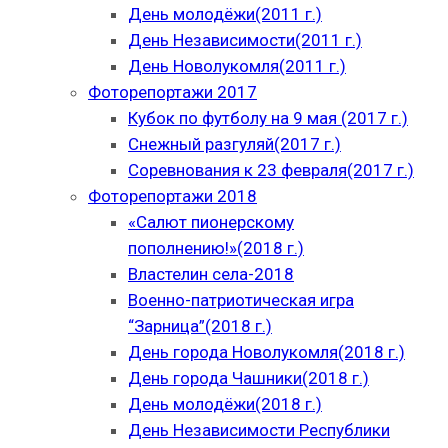
День молодёжи(2011 г.)
День Независимости(2011 г.)
День Новолукомля(2011 г.)
Фоторепортажи 2017
Кубок по футболу на 9 мая (2017 г.)
Снежный разгуляй(2017 г.)
Соревнования к 23 февраля(2017 г.)
Фоторепортажи 2018
«Салют пионерскому
пополнению!»(2018 г.)
Властелин села-2018
Военно-патриотическая игра
“Зарница”(2018 г.)
День города Новолукомля(2018 г.)
День города Чашники(2018 г.)
День молодёжи(2018 г.)
День Независимости Республики