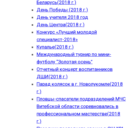
Беларусь(2018 г.)
День Победы (2018 г.)
День учителя 2018 год
День Центра(2018 г.)
Конкурс «Лучший молодой
специалист-2018»
Купалье(2018 г.)
Международный турнир по мини-
футболу “Золотая осень”
Отчетный концерт воспитанников
ДШИ(2018 г.)
Парад колясок в г. Новолукомле(2018
г.)
Пловцы-спасатели подразделений МЧС
Витебской области соревновались в
профессиональном мастерстве(2018
г.)