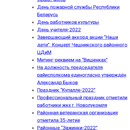
День пожарной службы Республики
Беларусь
День работников культуры
День учителя-2022
Завершающий аккорд акции “Наши
дети”. Концерт Чашникского районного
ЦДиМ
Митинг-реквием на “Вишенках”
На должность председателя
райисполкома единогласно утверждён
Александр Быков
Праздник “Купалле-2022”
Профессиональный праздник отметили
работники жкх г. Новолукомля
Районная ветеранская организация
отметила 35-летие
Районные “Зажинки-2022”