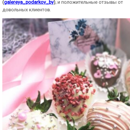
(
galereya_podarkov_by
)
, и положительные отзывы от
довольных клиентов.