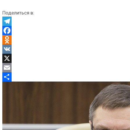
Поделиться в:
Telegram
Facebook
Odnoklassniki
VK
X
Email
Отправить