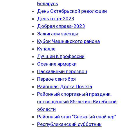
Беларусь
День Октябрьской революции
День отца-2023
Добрая справа-2023
Зажигаем звёзды
Кубок Чашникского района
Купалле
Лучший в профессии
Осенние ярмарки
Пасхальный перезвон
Первое сентября
Районная Доска Почёта
Районный спортивный праздник,
посвящённый 85-летию Витебской
области
Районный этап “Снежный снайпер”
Республиканский субботник