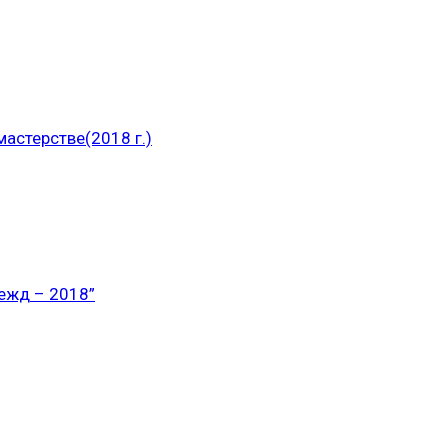
астерстве(2018 г.)
ежд – 2018”