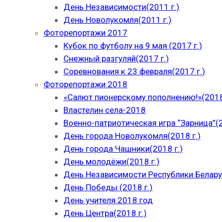
День Независимости(2011 г.)
День Новолукомля(2011 г.)
Фоторепортажи 2017
Кубок по футболу на 9 мая (2017 г.)
Снежный разгуляй(2017 г.)
Соревнования к 23 февраля(2017 г.)
Фоторепортажи 2018
«Салют пионерскому пополнению!»(2018
Властелин села-2018
Военно-патриотическая игра “Зарница”(2
День города Новолукомля(2018 г.)
День города Чашники(2018 г.)
День молодёжи(2018 г.)
День Независимости Республики Беларус
День Победы (2018 г.)
День учителя 2018 год
День Центра(2018 г.)