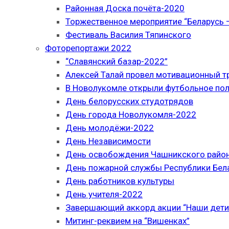
Районная Доска почёта-2020
Торжественное мероприятие “Беларусь –
Фестиваль Василия Тяпинского
Фоторепортажи 2022
“Славянский базар-2022”
Алексей Талай провел мотивационный т
В Новолукомле открыли футбольное по
День белорусских студотрядов
День города Новолукомля-2022
День молодёжи-2022
День Независимости
День освобождения Чашникского район
День пожарной службы Республики Бел
День работников культуры
День учителя-2022
Завершающий аккорд акции “Наши дети
Митинг-реквием на “Вишенках”