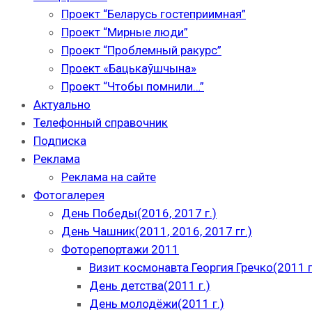
Проект “Беларусь гостеприимная”
Проект “Мирные люди”
Проект “Проблемный ракурс”
Проект «Бацькаўшчына»
Проект “Чтобы помнили…”
Актуально
Телефонный справочник
Подписка
Реклама
Реклама на сайте
Фотогалерея
День Победы(2016, 2017 г.)
День Чашник(2011, 2016, 2017 гг.)
Фоторепортажи 2011
Визит космонавта Георгия Гречко(2011 г
День детства(2011 г.)
День молодёжи(2011 г.)