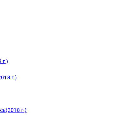
 г.)
018 г.)
ь(2018 г.)