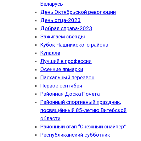
Беларусь
День Октябрьской революции
День отца-2023
Добрая справа-2023
Зажигаем звёзды
Кубок Чашникского района
Купалле
Лучший в профессии
Осенние ярмарки
Пасхальный перезвон
Первое сентября
Районная Доска Почёта
Районный спортивный праздник,
посвящённый 85-летию Витебской
области
Районный этап “Снежный снайпер”
Республиканский субботник