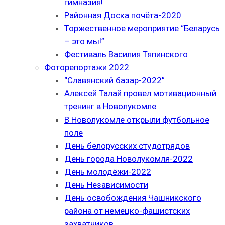
гимназия!
Районная Доска почёта-2020
Торжественное мероприятие “Беларусь
– это мы!”
Фестиваль Василия Тяпинского
Фоторепортажи 2022
“Славянский базар-2022”
Алексей Талай провел мотивационный
тренинг в Новолукомле
В Новолукомле открыли футбольное
поле
День белорусских студотрядов
День города Новолукомля-2022
День молодёжи-2022
День Независимости
День освобождения Чашникского
района от немецко-фашистских
захватчиков