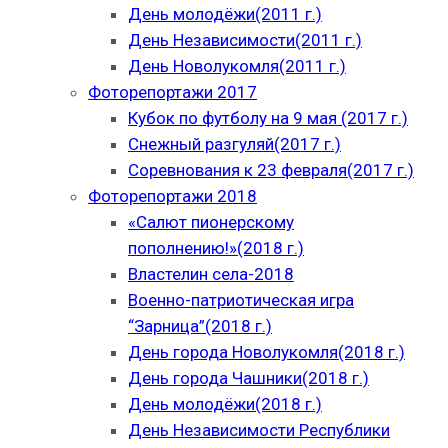
День молодёжи(2011 г.)
День Независимости(2011 г.)
День Новолукомля(2011 г.)
Фоторепортажи 2017
Кубок по футболу на 9 мая (2017 г.)
Снежный разгуляй(2017 г.)
Соревнования к 23 февраля(2017 г.)
Фоторепортажи 2018
«Салют пионерскому
пополнению!»(2018 г.)
Властелин села-2018
Военно-патриотическая игра
“Зарница”(2018 г.)
День города Новолукомля(2018 г.)
День города Чашники(2018 г.)
День молодёжи(2018 г.)
День Независимости Республики