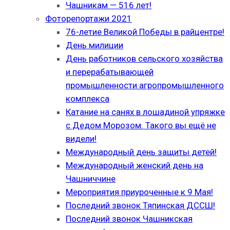
Чашникам — 516 лет!
Фоторепортажи 2021
76-летие Великой Победы в райцентре!
День милиции
День работников сельского хозяйства
и перерабатывающей
промышленности агропромышленного
комплекса
Катание на санях в лошадиной упряжке
с Дедом Морозом. Такого вы ещё не
видели!
Международный день защиты детей!
Международный женский день на
Чашниччине
Мероприятия приуроченные к 9 Мая!
Последний звонок Тяпинская ДССШ!
Последний звонок Чашникская