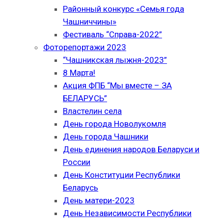
Районный конкурс «Семья года
Чашниччины»
Фестиваль “Справа-2022”
Фоторепортажи 2023
“Чашникская лыжня-2023”
8 Марта!
Акция ФПБ “Мы вместе – ЗА
БЕЛАРУСЬ”
Властелин села
День города Новолукомля
День города Чашники
День единения народов Беларуси и
России
День Конституции Республики
Беларусь
День матери-2023
День Независимости Республики