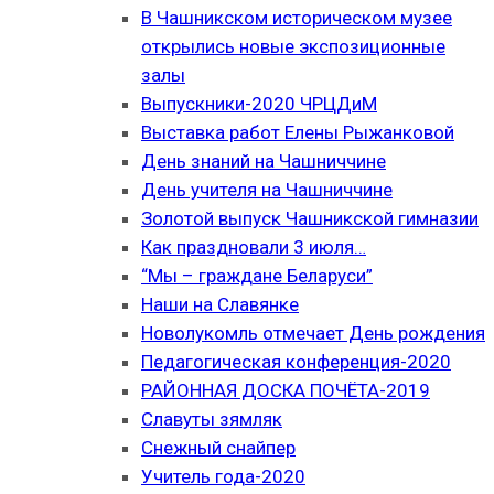
В Чашникском историческом музее
открылись новые экспозиционные
залы
Выпускники-2020 ЧРЦДиМ
Выставка работ Елены Рыжанковой
День знаний на Чашниччине
День учителя на Чашниччине
Золотой выпуск Чашникской гимназии
Как праздновали 3 июля…
“Мы – граждане Беларуси”
Наши на Славянке
Новолукомль отмечает День рождения
Педагогическая конференция-2020
РАЙОННАЯ ДОСКА ПОЧЁТА-2019
Славуты зямляк
Снежный снайпер
Учитель года-2020