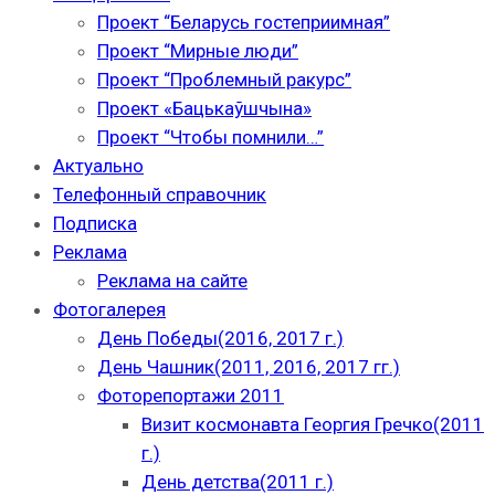
Проект “Беларусь гостеприимная”
Проект “Мирные люди”
Проект “Проблемный ракурс”
Проект «Бацькаўшчына»
Проект “Чтобы помнили…”
Актуально
Телефонный справочник
Подписка
Реклама
Реклама на сайте
Фотогалерея
День Победы(2016, 2017 г.)
День Чашник(2011, 2016, 2017 гг.)
Фоторепортажи 2011
Визит космонавта Георгия Гречко(2011
г.)
День детства(2011 г.)