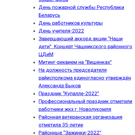
День пожарной службы Республики
Беларусь
День работников культуры
День учителя-2022
Завершающий аккорд акции “Наши
дети”. Концерт Чашникского районного
ЦДиМ
Митинг-реквием на “Вишенках”
На должность председателя
райисполкома единогласно утверждён
Александр Быков
Праздник “Купалле-2022”
Профессиональный праздник отметили
работники жкх г. Новолукомля
Районная ветеранская организация
отметила 35-летие
Районные “Зажинки-2022”