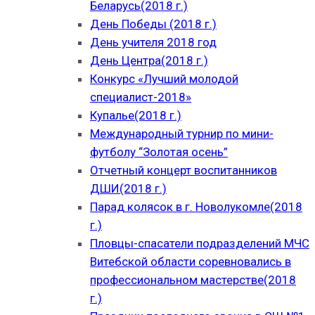
Беларусь(2018 г.)
День Победы (2018 г.)
День учителя 2018 год
День Центра(2018 г.)
Конкурс «Лучший молодой
специалист-2018»
Купалье(2018 г.)
Международный турнир по мини-
футболу “Золотая осень”
Отчетный концерт воспитанников
ДШИ(2018 г.)
Парад колясок в г. Новолукомле(2018
г.)
Пловцы-спасатели подразделений МЧС
Витебской области соревновались в
профессиональном мастерстве(2018
г.)