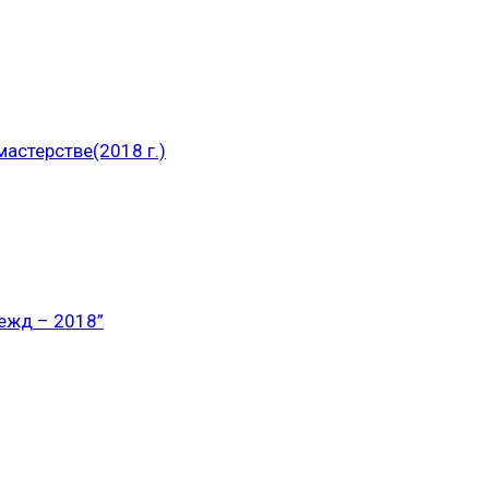
астерстве(2018 г.)
ежд – 2018”