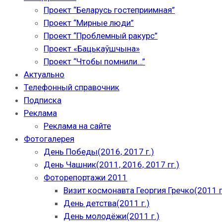
Проект “Беларусь гостеприимная”
Проект “Мирные люди”
Проект “Проблемный ракурс”
Проект «Бацькаўшчына»
Проект “Чтобы помнили…”
Актуально
Телефонный справочник
Подписка
Реклама
Реклама на сайте
Фотогалерея
День Победы(2016, 2017 г.)
День Чашник(2011, 2016, 2017 гг.)
Фоторепортажи 2011
Визит космонавта Георгия Гречко(2011 г
День детства(2011 г.)
День молодёжи(2011 г.)