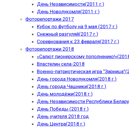
День Независимости(2011 г.)
День Новолукомля(2011 г.)
Фоторепортажи 2017
Кубок по футболу на 9 мая (2017 г.)
Снежный разгуляй(2017 г.)
Соревнования к 23 февраля(2017 г.)
Фоторепортажи 2018
«Салют пионерскому пополнению!»(2018
Властелин села-2018
Военно-патриотическая игра “Зарница”(2
День города Новолукомля(2018 г.)
День города Чашники(2018 г.)
День молодёжи(2018 г.)
День Независимости Республики Беларус
День Победы (2018 г.)
День учителя 2018 год
День Центра(2018 г.)