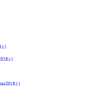
 г.)
018 г.)
ь(2018 г.)