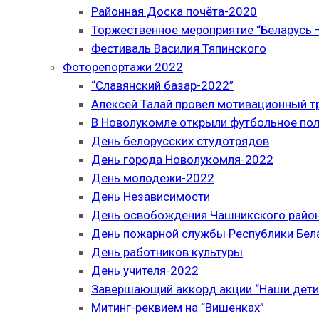
Районная Доска почёта-2020
Торжественное мероприятие “Беларусь –
Фестиваль Василия Тяпинского
Фоторепортажи 2022
“Славянский базар-2022”
Алексей Талай провел мотивационный т
В Новолукомле открыли футбольное по
День белорусских студотрядов
День города Новолукомля-2022
День молодёжи-2022
День Независимости
День освобождения Чашникского район
День пожарной службы Республики Бел
День работников культуры
День учителя-2022
Завершающий аккорд акции “Наши дети
Митинг-реквием на “Вишенках”