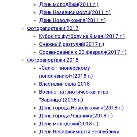
День молодёжи(2011 г.)
День Независимости(2011 г.)
День Новолукомля(2011 г.)
Фоторепортажи 2017
Кубок по футболу на 9 мая (2017 г.)
Снежный разгуляй(2017 г.)
Соревнования к 23 февраля(2017 г.)
Фоторепортажи 2018
«Салют пионерскому
пополнению!»(2018 г.)
Властелин села-2018
Военно-патриотическая игра
“Зарница”(2018 г.)
День города Новолукомля(2018 г.)
День города Чашники(2018 г.)
День молодёжи(2018 г.)
День Независимости Республики