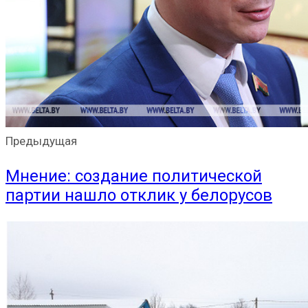
Предыдущая
Мнение: создание политической
партии нашло отклик у белорусов