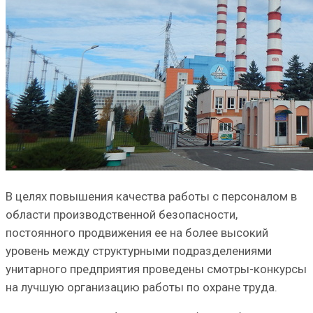
В целях повышения каче­ства работы с персоналом в
области производственной безопасности,
постоянного продвижения ее на более вы­сокий
уровень между струк­турными подразделениями
унитарного предприятия проведены смотры-конкур­сы
на лучшую организацию работы по охране труда.