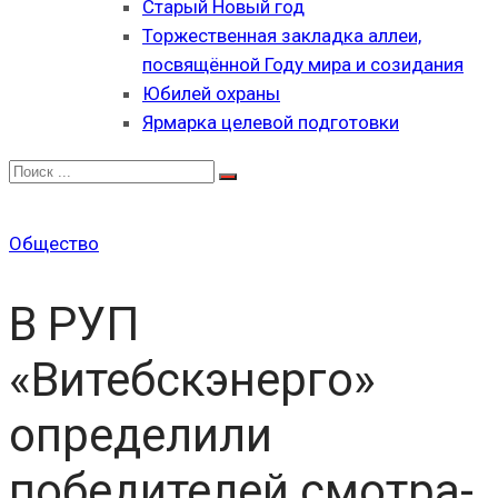
Старый Новый год
Торжественная закладка аллеи,
посвящённой Году мира и созидания
Юбилей охраны
Ярмарка целевой подготовки
Общество
В РУП
«Витебскэнерго»
определили
победителей смотра-