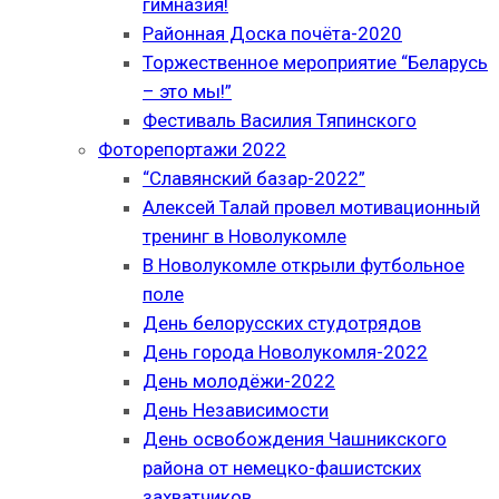
гимназия!
Районная Доска почёта-2020
Торжественное мероприятие “Беларусь
– это мы!”
Фестиваль Василия Тяпинского
Фоторепортажи 2022
“Славянский базар-2022”
Алексей Талай провел мотивационный
тренинг в Новолукомле
В Новолукомле открыли футбольное
поле
День белорусских студотрядов
День города Новолукомля-2022
День молодёжи-2022
День Независимости
День освобождения Чашникского
района от немецко-фашистских
захватчиков