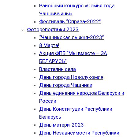
Районный конкурс «Семья года
Чашниччины»
Фестиваль “Справа-2022”
Фоторепортажи 2023
“Чашникская лыжня-2023”
8 Марта!
Акция ФПБ “Мы вместе – ЗА
БЕЛАРУСЬ”
Властелин села
День города Новолукомля
День города Чашники
День единения народов Беларуси и
России
День Конституции Республики
Беларусь
День матери-2023
День Независимости Республики