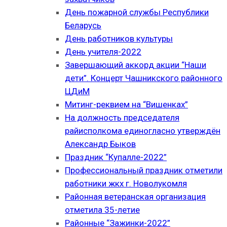
День пожарной службы Республики
Беларусь
День работников культуры
День учителя-2022
Завершающий аккорд акции “Наши
дети”. Концерт Чашникского районного
ЦДиМ
Митинг-реквием на “Вишенках”
На должность председателя
райисполкома единогласно утверждён
Александр Быков
Праздник “Купалле-2022”
Профессиональный праздник отметили
работники жкх г. Новолукомля
Районная ветеранская организация
отметила 35-летие
Районные “Зажинки-2022”