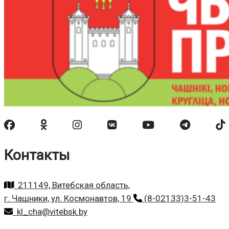
Контакты
211149, Витебская область,
г. Чашники, ул. Космонавтов, 19
(8-02133)3-51-43
kl_cha@vitebsk.by