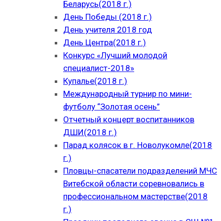
Беларусь(2018 г.)
День Победы (2018 г.)
День учителя 2018 год
День Центра(2018 г.)
Конкурс «Лучший молодой
специалист-2018»
Купалье(2018 г.)
Международный турнир по мини-
футболу “Золотая осень”
Отчетный концерт воспитанников
ДШИ(2018 г.)
Парад колясок в г. Новолукомле(2018
г.)
Пловцы-спасатели подразделений МЧС
Витебской области соревновались в
профессиональном мастерстве(2018
г.)