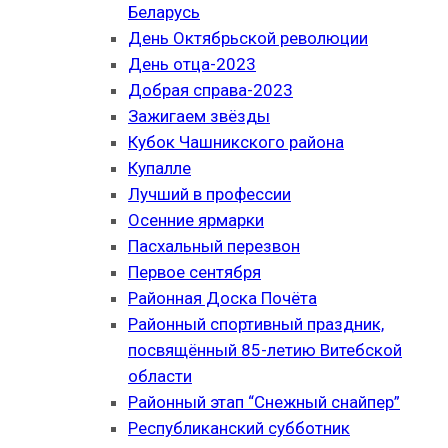
Беларусь
День Октябрьской революции
День отца-2023
Добрая справа-2023
Зажигаем звёзды
Кубок Чашникского района
Купалле
Лучший в профессии
Осенние ярмарки
Пасхальный перезвон
Первое сентября
Районная Доска Почёта
Районный спортивный праздник,
посвящённый 85-летию Витебской
области
Районный этап “Снежный снайпер”
Республиканский субботник