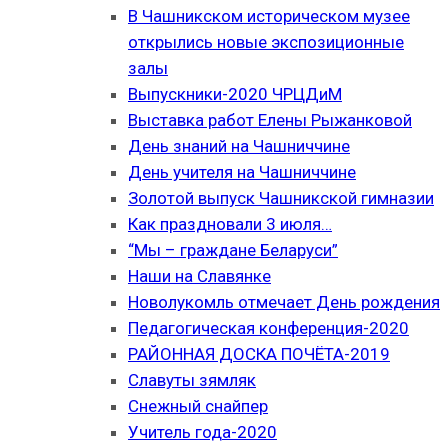
В Чашникском историческом музее
открылись новые экспозиционные
залы
Выпускники-2020 ЧРЦДиМ
Выставка работ Елены Рыжанковой
День знаний на Чашниччине
День учителя на Чашниччине
Золотой выпуск Чашникской гимназии
Как праздновали 3 июля…
“Мы – граждане Беларуси”
Наши на Славянке
Новолукомль отмечает День рождения
Педагогическая конференция-2020
РАЙОННАЯ ДОСКА ПОЧЁТА-2019
Славуты зямляк
Снежный снайпер
Учитель года-2020