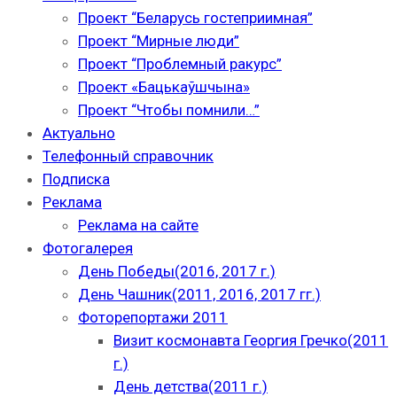
Проект “Беларусь гостеприимная”
Проект “Мирные люди”
Проект “Проблемный ракурс”
Проект «Бацькаўшчына»
Проект “Чтобы помнили…”
Актуально
Телефонный справочник
Подписка
Реклама
Реклама на сайте
Фотогалерея
День Победы(2016, 2017 г.)
День Чашник(2011, 2016, 2017 гг.)
Фоторепортажи 2011
Визит космонавта Георгия Гречко(2011
г.)
День детства(2011 г.)