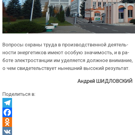
Вопросы охраны труда в производственной деятель­
ности энергетиков имеют особую значимость, и в ра­
боте электростанции им уде­ляется должное внимание,
о чем свидетельствует нынеш­ний высокий результат.
Андрей ШИДЛОВСКИЙ
Поделиться в:
Telegram
Facebook
Odnoklassniki