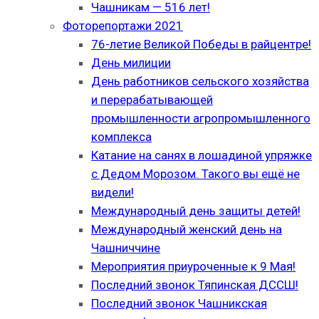
Чашникам — 516 лет!
Фоторепортажи 2021
76-летие Великой Победы в райцентре!
День милиции
День работников сельского хозяйства
и перерабатывающей
промышленности агропромышленного
комплекса
Катание на санях в лошадиной упряжке
с Дедом Морозом. Такого вы ещё не
видели!
Международный день защиты детей!
Международный женский день на
Чашниччине
Мероприятия приуроченные к 9 Мая!
Последний звонок Тяпинская ДССШ!
Последний звонок Чашникская