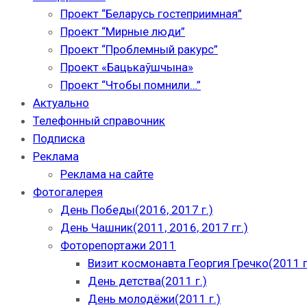
Проект “Беларусь гостеприимная”
Проект “Мирные люди”
Проект “Проблемный ракурс”
Проект «Бацькаўшчына»
Проект “Чтобы помнили…”
Актуально
Телефонный справочник
Подписка
Реклама
Реклама на сайте
Фотогалерея
День Победы(2016, 2017 г.)
День Чашник(2011, 2016, 2017 гг.)
Фоторепортажи 2011
Визит космонавта Георгия Гречко(2011 г
День детства(2011 г.)
День молодёжи(2011 г.)