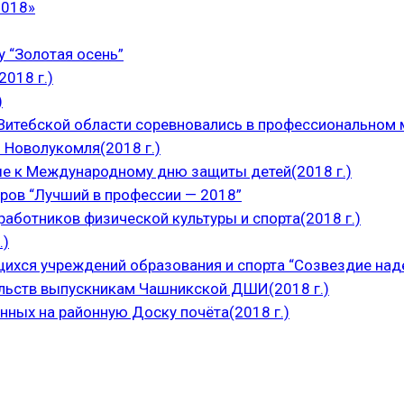
2018»
 “Золотая осень”
018 г.)
)
итебской области соревновались в профессиональном м
 Новолукомля(2018 г.)
е к Международному дню защиты детей(2018 г.)
ров “Лучший в профессии — 2018”
аботников физической культуры и спорта(2018 г.)
.)
щихся учреждений образования и спорта “Созвездие над
ельств выпускникам Чашникской ДШИ(2018 г.)
нных на районную Доску почёта(2018 г.)