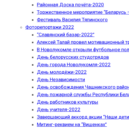
Районная Доска почёта-2020
Торжественное мероприятие “Беларусь –
Фестиваль Василия Тяпинского
Фоторепортажи 2022
“Славянский базар-2022”
Алексей Талай провел мотивационный т
В Новолукомле открыли футбольное по
День белорусских студотрядов
День города Новолукомля-2022
День молодёжи-2022
День Независимости
День освобождения Чашникского район
День пожарной службы Республики Бел
День работников культуры
День учителя-2022
Завершающий аккорд акции “Наши дети
Митинг-реквием на “Вишенках”