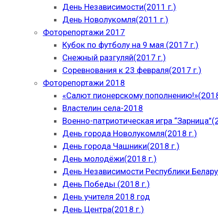
День Независимости(2011 г.)
День Новолукомля(2011 г.)
Фоторепортажи 2017
Кубок по футболу на 9 мая (2017 г.)
Снежный разгуляй(2017 г.)
Соревнования к 23 февраля(2017 г.)
Фоторепортажи 2018
«Салют пионерскому пополнению!»(2018
Властелин села-2018
Военно-патриотическая игра “Зарница”(2
День города Новолукомля(2018 г.)
День города Чашники(2018 г.)
День молодёжи(2018 г.)
День Независимости Республики Беларус
День Победы (2018 г.)
День учителя 2018 год
День Центра(2018 г.)