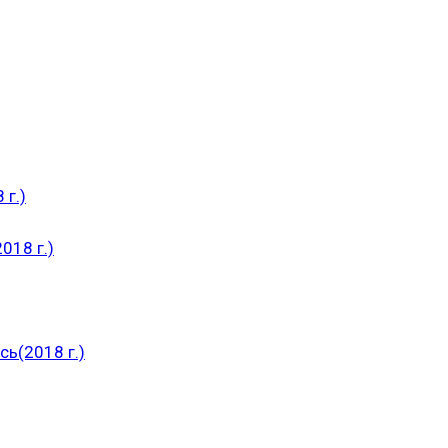
 г.)
018 г.)
ь(2018 г.)