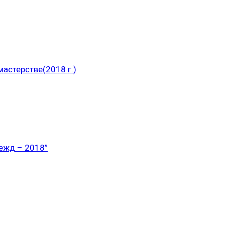
астерстве(2018 г.)
ежд – 2018”