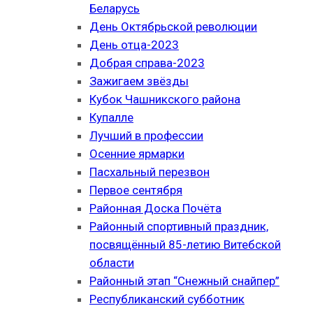
Беларусь
День Октябрьской революции
День отца-2023
Добрая справа-2023
Зажигаем звёзды
Кубок Чашникского района
Купалле
Лучший в профессии
Осенние ярмарки
Пасхальный перезвон
Первое сентября
Районная Доска Почёта
Районный спортивный праздник,
посвящённый 85-летию Витебской
области
Районный этап “Снежный снайпер”
Республиканский субботник