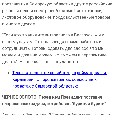
поставлять в Самарскую область и другие российские
регионы целый спектр необходимой автотехники,
лифтовое оборудование, продовольственные товары
и многое другое.
“Если что-то увидите интересного в Беларуси, мы к
вашим услугам. Готовы всегда с вами работать и
сотрудничать. Готовы сделать для вас все, что мы
можем и даже не можем, но сможем в перспективе
делать”, – заверил глава государства.
Техника, сельское хозяйство, стройматериалы.
Каранкевич о перспективных совместных
проектах с Самарской областью
ЧЕРНОЕ ЗОЛОТО. Перед кем Президент поставил
напряженные задачи, потребовав “бурить и бурить”
Александр Лукашенко 22 июля собрал совещание по