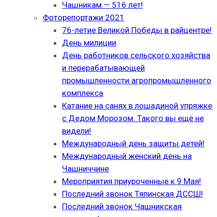
Чашникам — 516 лет!
Фоторепортажи 2021
76-летие Великой Победы в райцентре!
День милиции
День работников сельского хозяйства
и перерабатывающей
промышленности агропромышленного
комплекса
Катание на санях в лошадиной упряжке
с Дедом Морозом. Такого вы ещё не
видели!
Международный день защиты детей!
Международный женский день на
Чашниччине
Мероприятия приуроченные к 9 Мая!
Последний звонок Тяпинская ДССШ!
Последний звонок Чашникская