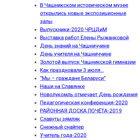
В Чашникском историческом музее
открылись новые экспозиционные
залы
Выпускники-2020 ЧРЦДиМ
Выставка работ Елены Рыжанковой
День знаний на Чашниччине
День учителя на Чашниччине
Золотой выпуск Чашникской гимназии
Как праздновали 3 июля…
“Мы – граждане Беларуси”
Наши на Славянке
Новолукомль отмечает День рождения
Педагогическая конференция-2020
РАЙОННАЯ ДОСКА ПОЧЁТА-2019
Славуты зямляк
Снежный снайпер
Учитель года-2020