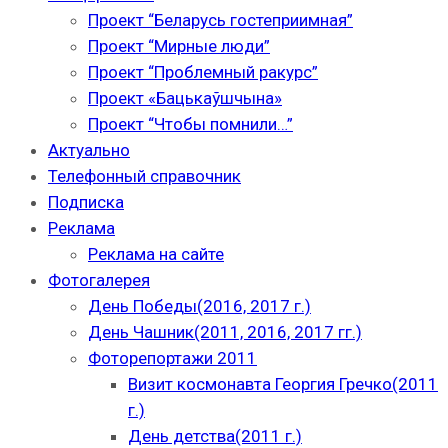
Проект “Беларусь гостеприимная”
Проект “Мирные люди”
Проект “Проблемный ракурс”
Проект «Бацькаўшчына»
Проект “Чтобы помнили…”
Актуально
Телефонный справочник
Подписка
Реклама
Реклама на сайте
Фотогалерея
День Победы(2016, 2017 г.)
День Чашник(2011, 2016, 2017 гг.)
Фоторепортажи 2011
Визит космонавта Георгия Гречко(2011
г.)
День детства(2011 г.)