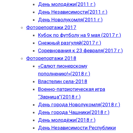
День молодёжи(2011 г.)
День Независимости(2011 г.)
День Новолукомля(2011 г.)
Фоторепортажи 2017
Кубок по футболу на 9 мая (2017 г.)
Снежный разгуляй(2017 г.)
Соревнования к 23 февраля(2017 г.)
Фоторепортажи 2018
«Салют пионерскому
пополнению!»(2018 г.)
Властелин села-2018
Военно-патриотическая игра
“Зарница”(2018 г.)
День города Новолукомля(2018 г.)
День города Чашники(2018 г.)
День молодёжи(2018 г.)
День Независимости Республики