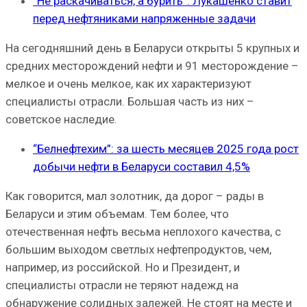
“Не раскачиваться, а бурить”. Лукашенко ставит
перед нефтяниками напряженные задачи
На сегодняшний день в Беларуси открыты 5 крупных и
средних месторождений нефти и 91 месторождение –
мелкое и очень мелкое, как их характеризуют
специалисты отрасли. Большая часть из них –
советское наследие.
“Белнефтехим”: за шесть месяцев 2025 года рост
добычи нефти в Беларуси составил 4,5%
Как говорится, мал золотник, да дорог – рады в
Беларуси и этим объемам. Тем более, что
отечественная нефть весьма неплохого качества, с
большим выходом светлых нефтепродуктов, чем,
например, из российской. Но и Президент, и
специалисты отрасли не теряют надежд на
обнаружение солидных залежей. Не стоят на месте и