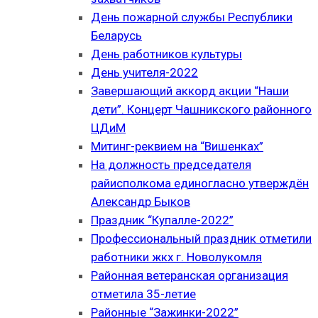
День пожарной службы Республики
Беларусь
День работников культуры
День учителя-2022
Завершающий аккорд акции “Наши
дети”. Концерт Чашникского районного
ЦДиМ
Митинг-реквием на “Вишенках”
На должность председателя
райисполкома единогласно утверждён
Александр Быков
Праздник “Купалле-2022”
Профессиональный праздник отметили
работники жкх г. Новолукомля
Районная ветеранская организация
отметила 35-летие
Районные “Зажинки-2022”