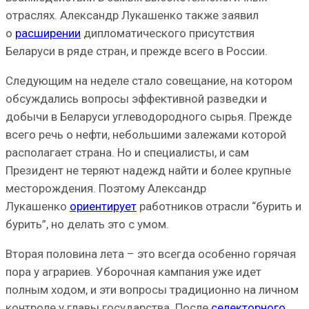
отраслях. Александр Лукашенко также заявил
о
расширении
дипломатического присутствия
Беларуси в ряде стран, и прежде всего в России.
Следующим на неделе стало совещание, на котором
обсуждались вопросы эффективной разведки и
добычи в Беларуси углеводородного сырья. Прежде
всего речь о нефти, небольшими залежами которой
располагает страна. Но и специалисты, и сам
Президент не теряют надежд найти и более крупные
месторождения. Поэтому Александр
Лукашенко
ориентирует
работников отрасли “бурить и
бурить”, но делать это с умом.
Вторая половина лета – это всегда особенно горячая
пора у аграриев. Уборочная кампания уже идет
полным ходом, и эти вопросы традиционно на личном
контроле у главы государства. После
селекторного