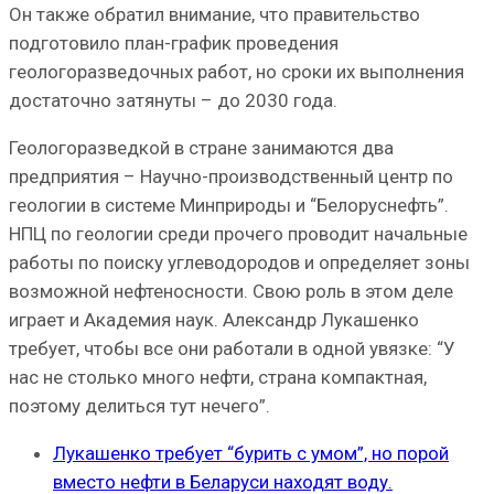
Он также обратил внимание, что правительство
подготовило план-график проведения
геологоразведочных работ, но сроки их выполнения
достаточно затянуты – до 2030 года.
Геологоразведкой в стране занимаются два
предприятия – Научно-производственный центр по
геологии в системе Минприроды и “Белоруснефть”.
НПЦ по геологии среди прочего проводит начальные
работы по поиску углеводородов и определяет зоны
возможной нефтеносности. Свою роль в этом деле
играет и Академия наук. Александр Лукашенко
требует, чтобы все они работали в одной увязке: “У
нас не столько много нефти, страна компактная,
поэтому делиться тут нечего”.
Лукашенко требует “бурить с умом”, но порой
вместо нефти в Беларуси находят воду.