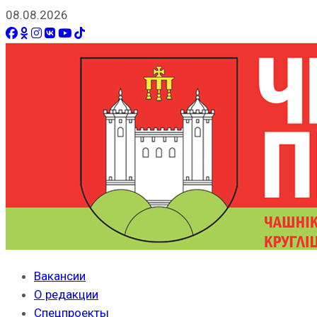
08.08.2026
Вакансии
О редакции
Спецпроекты