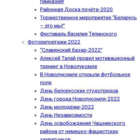
гимназия!
Районная Доска почёта-2020
Торжественное мероприятие “Беларусь
– это мы!”
Фестиваль Василия Тяпинского
Фоторепортажи 2022
“Славянский базар-2022”
Алексей Талай провел мотивационный
тренинг в Новолукомле
В Новолукомле открыли футбольное
поле
День белорусских студотрядов
День города Новолукомля-2022
День молодёжи-2022
День Независимости
День освобождения Чашникского
района от немецко-фашистских
захватчиков