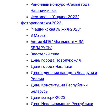
Районный конкурс «Семья года
Чашниччины»
Фестиваль “Справа-2022”
Фоторепортажи 2023
“Чашникская лыжня-2023”
8 Марта!
Акция ФПБ “Мы вместе – ЗА
БЕЛАРУСЬ”
Властелин села
День города Новолукомля
День города Чашники
День единения народов Беларуси и
России
День Конституции Республики
Беларусь
День матери-2023
День Независимости Республики