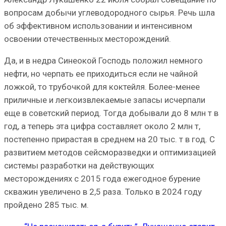
вопросам добычи углеводородного сырья. Речь шла
об эффективном использовании и интенсивном
освоении отечественных месторождений.
Да, и в недра Синеокой Господь положил немного
нефти, но черпать ее приходиться если не чайной
ложкой, то трубочкой для коктейля. Более-менее
приличные и легкоизвлекаемые запасы исчерпали
еще в советский период. Тогда добывали до 8 млн т в
год, а теперь эта цифра составляет около 2 млн т,
постепенно прирастая в среднем на 20 тыс. т в год. С
развитием методов сейсморазведки и оптимизацией
системы разработки на действующих
месторождениях с 2015 года ежегодное бурение
скважин увеличено в 2,5 раза. Только в 2024 году
пройдено 285 тыс. м.