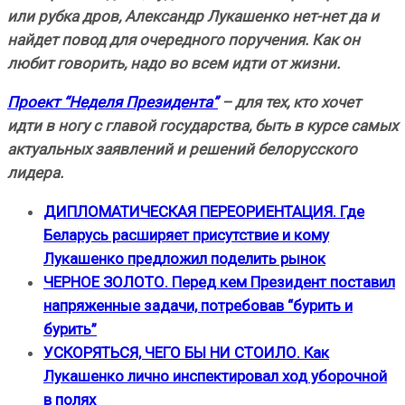
или рубка дров, Александр Лукашенко нет-нет да и
найдет повод для очередного поручения. Как он
любит говорить, надо во всем идти от жизни.
Проект “Неделя Президента”
– для тех, кто хочет
идти в ногу с главой государства, быть в курсе самых
актуальных заявлений и решений белорусского
лидера.
ДИПЛОМАТИЧЕСКАЯ ПЕРЕОРИЕНТАЦИЯ. Где
Беларусь расширяет присутствие и кому
Лукашенко предложил поделить рынок
ЧЕРНОЕ ЗОЛОТО. Перед кем Президент поставил
напряженные задачи, потребовав “бурить и
бурить”
УСКОРЯТЬСЯ, ЧЕГО БЫ НИ СТОИЛО. Как
Лукашенко лично инспектировал ход уборочной
в полях