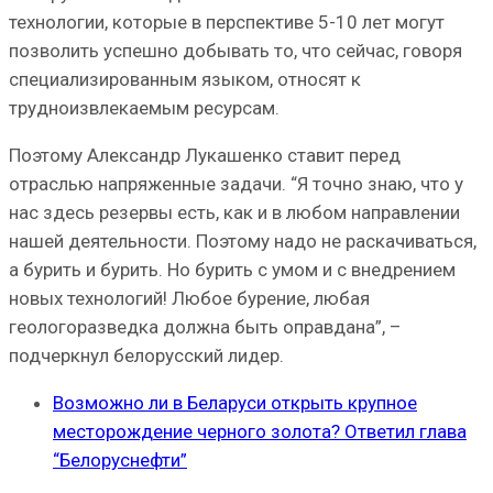
технологии, которые в перспективе 5-10 лет могут
позволить успешно добывать то, что сейчас, говоря
специализированным языком, относят к
трудноизвлекаемым ресурсам.
Поэтому Александр Лукашенко ставит перед
отраслью напряженные задачи. “Я точно знаю, что у
нас здесь резервы есть, как и в любом направлении
нашей деятельности. Поэтому надо не раскачиваться,
а бурить и бурить. Но бурить с умом и с внедрением
новых технологий! Любое бурение, любая
геологоразведка должна быть оправдана”, –
подчеркнул белорусский лидер.
Возможно ли в Беларуси открыть крупное
месторождение черного золота? Ответил глава
“Белоруснефти”