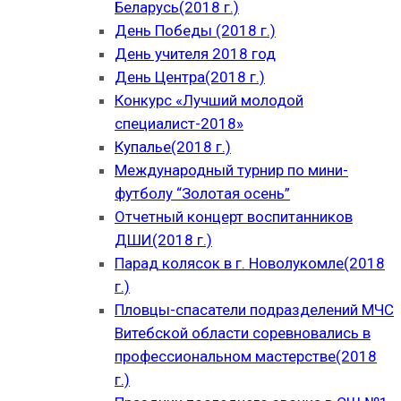
Беларусь(2018 г.)
День Победы (2018 г.)
День учителя 2018 год
День Центра(2018 г.)
Конкурс «Лучший молодой
специалист-2018»
Купалье(2018 г.)
Международный турнир по мини-
футболу “Золотая осень”
Отчетный концерт воспитанников
ДШИ(2018 г.)
Парад колясок в г. Новолукомле(2018
г.)
Пловцы-спасатели подразделений МЧС
Витебской области соревновались в
профессиональном мастерстве(2018
г.)