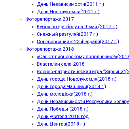
День Независимости(2011 г.)
День Новолукомля(2011 г.)
Фоторепортажи 2017
Кубок по футболу на 9 мая (2017 г.)
Снежный разгуляй(2017 г.)
Соревнования к 23 февраля(2017 г.)
Фоторепортажи 2018
«Салют пионерскому пополнению!»(2018
Властелин села-2018
Военно-патриотическая игра “Зарница”(2
День города Новолукомля(2018 г.)
День города Чашники(2018 г.)
День молодёжи(2018 г.)
День Независимости Республики Беларус
День Победы (2018 г.)
День учителя 2018 год
День Центра(2018 г.)