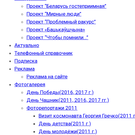
Проект “Беларусь гостеприимная”
Проект “Мирные люди”
Проект “Проблемный ракурс”
Проект «Бацькаўшчына»
Проект “Чтобы помнили…”
Актуально
Телефонный справочник
Подписка
Реклама
Реклама на сайте
Фотогалерея
День Победы(2016, 2017 г.)
День Чашник(2011, 2016, 2017 гг.)
Фоторепортажи 2011
Визит космонавта Георгия Гречко(2011 г
День детства(2011 г.)
День молодёжи(2011 г.)