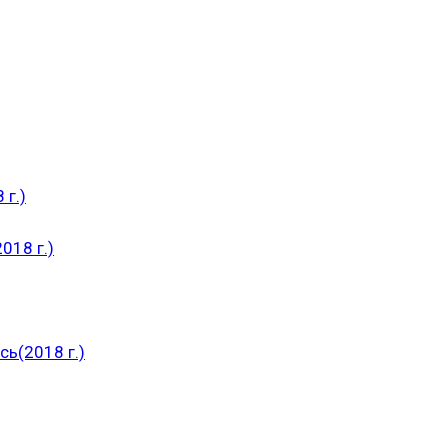
 г.)
018 г.)
ь(2018 г.)