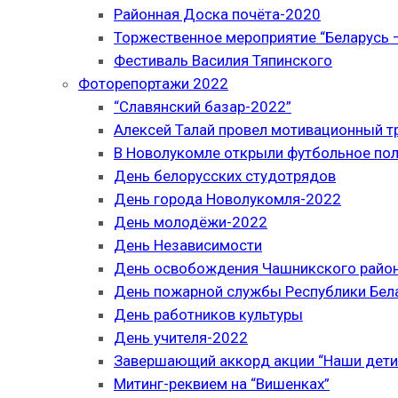
Районная Доска почёта-2020
Торжественное мероприятие “Беларусь –
Фестиваль Василия Тяпинского
Фоторепортажи 2022
“Славянский базар-2022”
Алексей Талай провел мотивационный т
В Новолукомле открыли футбольное по
День белорусских студотрядов
День города Новолукомля-2022
День молодёжи-2022
День Независимости
День освобождения Чашникского район
День пожарной службы Республики Бел
День работников культуры
День учителя-2022
Завершающий аккорд акции “Наши дети
Митинг-реквием на “Вишенках”