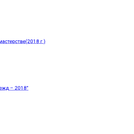
астерстве(2018 г.)
ежд – 2018”