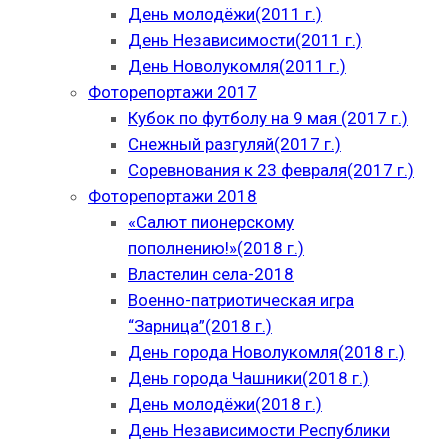
День молодёжи(2011 г.)
День Независимости(2011 г.)
День Новолукомля(2011 г.)
Фоторепортажи 2017
Кубок по футболу на 9 мая (2017 г.)
Снежный разгуляй(2017 г.)
Соревнования к 23 февраля(2017 г.)
Фоторепортажи 2018
«Салют пионерскому
пополнению!»(2018 г.)
Властелин села-2018
Военно-патриотическая игра
“Зарница”(2018 г.)
День города Новолукомля(2018 г.)
День города Чашники(2018 г.)
День молодёжи(2018 г.)
День Независимости Республики