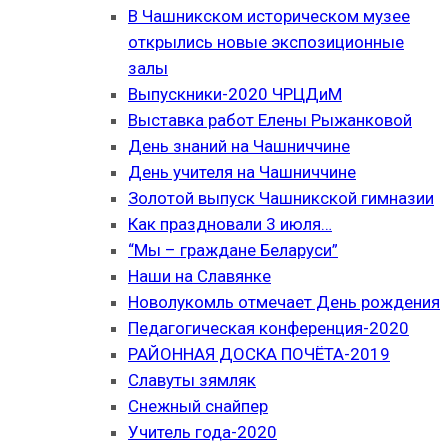
В Чашникском историческом музее
открылись новые экспозиционные
залы
Выпускники-2020 ЧРЦДиМ
Выставка работ Елены Рыжанковой
День знаний на Чашниччине
День учителя на Чашниччине
Золотой выпуск Чашникской гимназии
Как праздновали 3 июля…
“Мы – граждане Беларуси”
Наши на Славянке
Новолукомль отмечает День рождения
Педагогическая конференция-2020
РАЙОННАЯ ДОСКА ПОЧЁТА-2019
Славуты зямляк
Снежный снайпер
Учитель года-2020