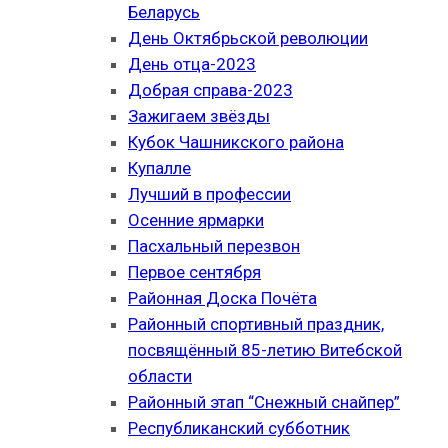
Беларусь
День Октябрьской революции
День отца-2023
Добрая справа-2023
Зажигаем звёзды
Кубок Чашникского района
Купалле
Лучший в профессии
Осенние ярмарки
Пасхальный перезвон
Первое сентября
Районная Доска Почёта
Районный спортивный праздник,
посвящённый 85-летию Витебской
области
Районный этап “Снежный снайпер”
Республиканский субботник