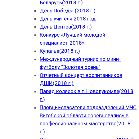
Беларусь(2018 г.)
День Победы (2018 г.)
День учителя 2018 год
День Центра(2018 г.)
Конкурс «Лучший молодой
специалист-2018»
Купалье(2018 г.)
Международный турнир по мини-
футболу “Золотая осень”
Отчетный концерт воспитанников
ДШИ(2018 г.)
Парад колясок в г. Новолукомле(2018
г.)
Пловцы-спасатели подразделений МЧС
Витебской области соревновались в
профессиональном мастерстве(2018
г.)