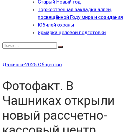
Старый Новый год
Торжественная закладка аллеи,
посвящённой Году мира и созидания
Юбилей охраны
Ярмарка целевой подготовки
Дажынкі-2025
Общество
Фотофакт. В
Чашниках открыли
новый рассчетно-
кассовый центр