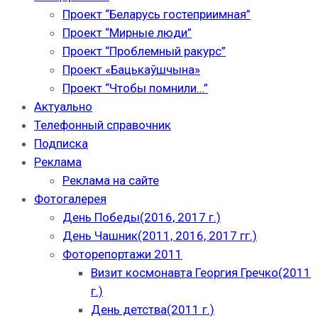
Проект “Беларусь гостеприимная”
Проект “Мирные люди”
Проект “Проблемный ракурс”
Проект «Бацькаўшчына»
Проект “Чтобы помнили…”
Актуально
Телефонный справочник
Подписка
Реклама
Реклама на сайте
Фотогалерея
День Победы(2016, 2017 г.)
День Чашник(2011, 2016, 2017 гг.)
Фоторепортажи 2011
Визит космонавта Георгия Гречко(2011
г.)
День детства(2011 г.)