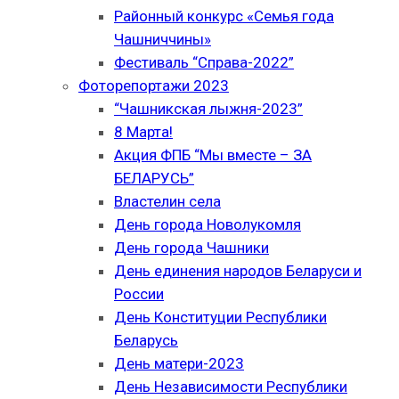
Районный конкурс «Семья года
Чашниччины»
Фестиваль “Справа-2022”
Фоторепортажи 2023
“Чашникская лыжня-2023”
8 Марта!
Акция ФПБ “Мы вместе – ЗА
БЕЛАРУСЬ”
Властелин села
День города Новолукомля
День города Чашники
День единения народов Беларуси и
России
День Конституции Республики
Беларусь
День матери-2023
День Независимости Республики