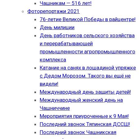
Чашникам — 516 лет!
Фоторепортажи 2021
76-летие Великой Победы в райцентре!
День милиции
День работников сельского хозяйства
и перерабатывающей
промышленности агропромышленного
комплекса
Катание на санях в лошадиной упряжке
с Дедом Морозом. Такого вы ещё не
видели!
Международный день защиты детей!
Международный женский день на
Чашниччине
Мероприятия приуроченные к 9 Мая!
Последний звонок Тяпинская ДССШ!
Последний звонок Чашникская