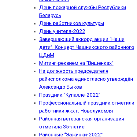
День пожарной службы Республики
Беларусь
День работников культуры
День учителя-2022
Завершающий аккорд акции “Наши
дети”. Концерт Чашникского районного
ЦДиМ
Митинг-реквием на “Вишенках”
На должность председателя
райисполкома единогласно утверждён
Александр Быков
Праздник “Купалле-2022”
Профессиональный праздник отметили
работники жкх г. Новолукомля
Районная ветеранская организация
отметила 35-летие
Районные “Зажинки-2022”