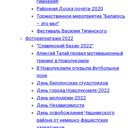
гимназия!
Районная Доска почёта-2020
Торжественное мероприятие “Беларусь
– это мы!”
Фестиваль Василия Тяпинского
Фоторепортажи 2022
“Славянский базар-2022”
Алексей Талай провел мотивационный
тренинг в Новолукомле
В Новолукомле открыли футбольное
поле
День белорусских студотрядов
День города Новолукомля-2022
День молодёжи-2022
День Независимости
День освобождения Чашникского
района от немецко-фашистских
захватчиков