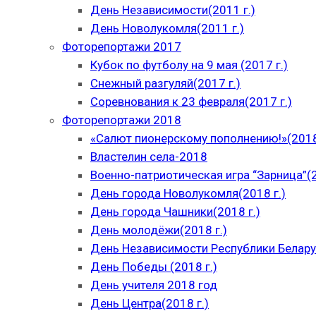
День Независимости(2011 г.)
День Новолукомля(2011 г.)
Фоторепортажи 2017
Кубок по футболу на 9 мая (2017 г.)
Снежный разгуляй(2017 г.)
Соревнования к 23 февраля(2017 г.)
Фоторепортажи 2018
«Салют пионерскому пополнению!»(2018
Властелин села-2018
Военно-патриотическая игра “Зарница”(2
День города Новолукомля(2018 г.)
День города Чашники(2018 г.)
День молодёжи(2018 г.)
День Независимости Республики Беларус
День Победы (2018 г.)
День учителя 2018 год
День Центра(2018 г.)