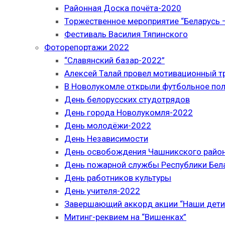
Районная Доска почёта-2020
Торжественное мероприятие “Беларусь –
Фестиваль Василия Тяпинского
Фоторепортажи 2022
“Славянский базар-2022”
Алексей Талай провел мотивационный т
В Новолукомле открыли футбольное по
День белорусских студотрядов
День города Новолукомля-2022
День молодёжи-2022
День Независимости
День освобождения Чашникского район
День пожарной службы Республики Бел
День работников культуры
День учителя-2022
Завершающий аккорд акции “Наши дети
Митинг-реквием на “Вишенках”