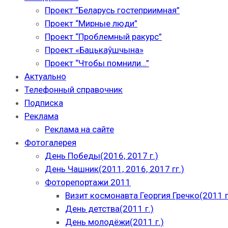
Проект “Беларусь гостеприимная”
Проект “Мирные люди”
Проект “Проблемный ракурс”
Проект «Бацькаўшчына»
Проект “Чтобы помнили…”
Актуально
Телефонный справочник
Подписка
Реклама
Реклама на сайте
Фотогалерея
День Победы(2016, 2017 г.)
День Чашник(2011, 2016, 2017 гг.)
Фоторепортажи 2011
Визит космонавта Георгия Гречко(2011 г
День детства(2011 г.)
День молодёжи(2011 г.)