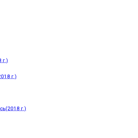
 г.)
018 г.)
ь(2018 г.)