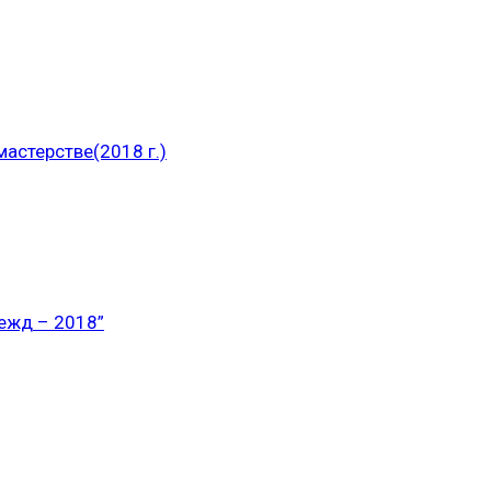
астерстве(2018 г.)
ежд – 2018”