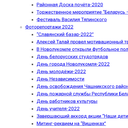
Районная Доска почёта-2020
Торжественное мероприятие “Беларусь –
Фестиваль Василия Тяпинского
Фоторепортажи 2022
“Славянский базар-2022”
Алексей Талай провел мотивационный т
В Новолукомле открыли футбольное по
День белорусских студотрядов
День города Новолукомля-2022
День молодёжи-2022
День Независимости
День освобождения Чашникского район
День пожарной службы Республики Бел
День работников культуры
День учителя-2022
Завершающий аккорд акции “Наши дети
Митинг-реквием на “Вишенках”