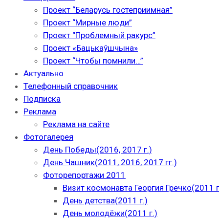
Проект “Беларусь гостеприимная”
Проект “Мирные люди”
Проект “Проблемный ракурс”
Проект «Бацькаўшчына»
Проект “Чтобы помнили…”
Актуально
Телефонный справочник
Подписка
Реклама
Реклама на сайте
Фотогалерея
День Победы(2016, 2017 г.)
День Чашник(2011, 2016, 2017 гг.)
Фоторепортажи 2011
Визит космонавта Георгия Гречко(2011 г
День детства(2011 г.)
День молодёжи(2011 г.)