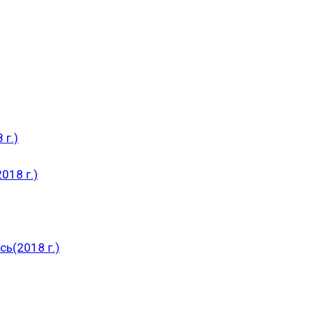
 г.)
018 г.)
ь(2018 г.)