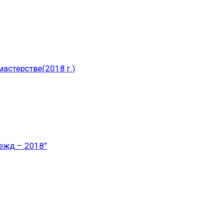
астерстве(2018 г.)
ежд – 2018”