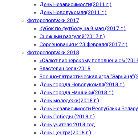
День Независимости(2011 г.)
День Новолукомля(2011 г.)
Фоторепортажи 2017
Кубок по футболу на 9 мая (2017 г.)
Снежный разгуляй(2017 г.)
Соревнования к 23 февраля(2017 г.)
Фоторепортажи 2018
«Салют пионерскому пополнению!»(2018
Властелин села-2018
Военно-патриотическая игра “Зарница”(2
День города Новолукомля(2018 г.)
День города Чашники(2018 г.)
День молодёжи(2018 г.)
День Независимости Республики Беларус
День Победы (2018 г.)
День учителя 2018 год
День Центра(2018 г.)