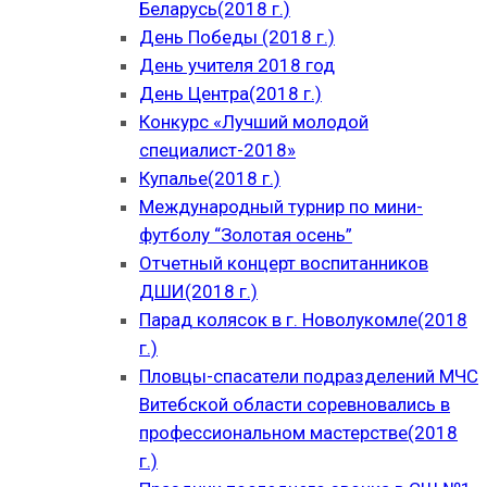
Беларусь(2018 г.)
День Победы (2018 г.)
День учителя 2018 год
День Центра(2018 г.)
Конкурс «Лучший молодой
специалист-2018»
Купалье(2018 г.)
Международный турнир по мини-
футболу “Золотая осень”
Отчетный концерт воспитанников
ДШИ(2018 г.)
Парад колясок в г. Новолукомле(2018
г.)
Пловцы-спасатели подразделений МЧС
Витебской области соревновались в
профессиональном мастерстве(2018
г.)