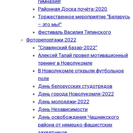
гимназия!
Районная Доска почёта-2020
Торжественное мероприятие “Беларусь
– это мы!”
Фестиваль Василия Тяпинского
Фоторепортажи 2022
“Славянский базар-2022”
Алексей Талай провел мотивационный
тренинг в Новолукомле
В Новолукомле открыли футбольное
поле
День белорусских студотрядов
День города Новолукомля-2022
День молодёжи-2022
День Независимости
День освобождения Чашникского
района от немецко-фашистских
захватчиков