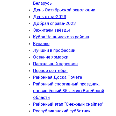
Беларусь
День Октябрьской революции
День отца-2023
Добрая справа-2023
Зажигаем звёзды
Кубок Чашникского района
Купалле
Лучший в профессии
Осенние ярмарки
Пасхальный перезвон
Первое сентября
Районная Доска Почёта
Районный спортивный праздник,
посвящённый 85-летию Витебской
области
Районный этап “Снежный снайпер”
Республиканский субботник