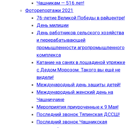
Чашникам — 516 лет!
Фоторепортажи 2021
76-летие Великой Победы в райцентре!
День милиции
День работников сельского хозяйства
и перерабатывающей
промышленности агропромышленного
комплекса
Катание на санях в лошадиной упряжке
с Дедом Морозом. Такого вы ещё не
видели!
Международный день защиты детей!
Международный женский день на
Чашниччине
Мероприятия приуроченные к 9 Мая!
Последний звонок Тяпинская ДССШ!
Последний звонок Чашникская