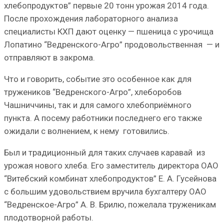
хлебопродуктов” первые 20 тонн урожая 2014 года.
После прохождения лабораторного анализа
специалисты КХП дают оценку — пшеница с урочища
Лопатино “Ведренского-Агро” продовольственная — и
отправляют в закрома.
Что и говорить, событие это особенное как для
тружеников “Ведренского-Агро”, хлеборобов
Чашниччины, так и для самого хлебоприёмного
пункта. А посему работники последнего его также
ожидали с волнением, к нему готовились.
Был и традиционный для таких случаев каравай из
урожая нового хлеба. Его заместитель директора ОАО
“Витебский комбинат хлебопродуктов” Е. А. Гусейнова
с большим удовольствием вручила бухгалтеру ОАО
“Ведренское-Агро” А. В. Брилю, пожелала труженикам
плодотворной работы.