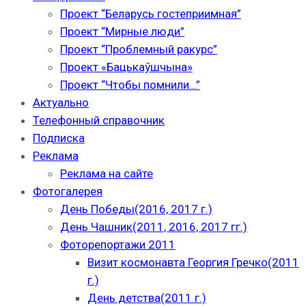
Проект “Беларусь гостеприимная”
Проект “Мирные люди”
Проект “Проблемный ракурс”
Проект «Бацькаўшчына»
Проект “Чтобы помнили…”
Актуально
Телефонный справочник
Подписка
Реклама
Реклама на сайте
Фотогалерея
День Победы(2016, 2017 г.)
День Чашник(2011, 2016, 2017 гг.)
Фоторепортажи 2011
Визит космонавта Георгия Гречко(2011
г.)
День детства(2011 г.)