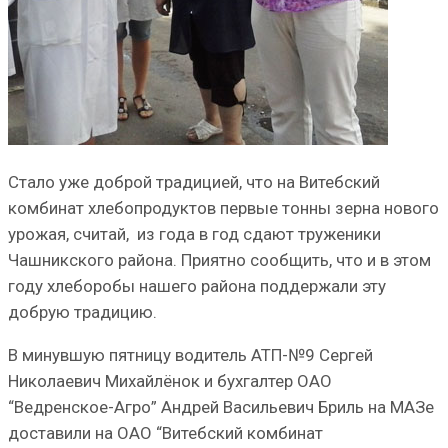
Стало уже доброй традицией, что на Витебский
комбинат хлебопродуктов первые тонны зерна нового
урожая, считай, из года в год сдают труженики
Чашникского района. Приятно сообщить, что и в этом
году хлеборобы нашего района поддержали эту
добрую традицию.
В минувшую пятницу водитель АТП-№9 Сергей
Николаевич Михайлёнок и бухгалтер ОАО
“Ведренское-Агро” Андрей Васильевич Бриль на МАЗе
доставили на ОАО “Витебский комбинат