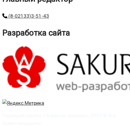
(8-02133)3-51-43
Разработка сайта
Редакция газеты «Чырвоны прамень» 2024 © Все
права защищены