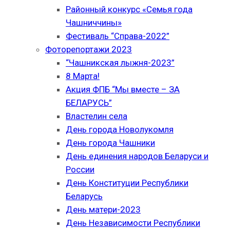
Районный конкурс «Семья года
Чашниччины»
Фестиваль “Справа-2022”
Фоторепортажи 2023
“Чашникская лыжня-2023”
8 Марта!
Акция ФПБ “Мы вместе – ЗА
БЕЛАРУСЬ”
Властелин села
День города Новолукомля
День города Чашники
День единения народов Беларуси и
России
День Конституции Республики
Беларусь
День матери-2023
День Независимости Республики