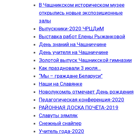
В Чашникском историческом музее
открылись новые экспозиционные
залы
Выпускники-2020 ЧРЦДиМ
Выставка работ Елены Рыжанковой
День знаний на Чашниччине
День учителя на Чашниччине
Золотой выпуск Чашникской гимназии
Как праздновали 3 июля…
“Мы – граждане Беларуси”
Наши на Славянке
Новолукомль отмечает День рождения
Педагогическая конференция-2020
РАЙОННАЯ ДОСКА ПОЧЁТА-2019
Славуты зямляк
Снежный снайпер
Учитель года-2020