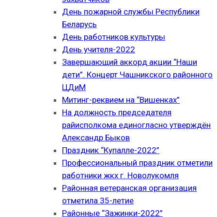
День пожарной службы Республики
Беларусь
День работников культуры
День учителя-2022
Завершающий аккорд акции “Наши
дети”. Концерт Чашникского районного
ЦДиМ
Митинг-реквием на “Вишенках”
На должность председателя
райисполкома единогласно утверждён
Александр Быков
Праздник “Купалле-2022”
Профессиональный праздник отметили
работники жкх г. Новолукомля
Районная ветеранская организация
отметила 35-летие
Районные “Зажинки-2022”