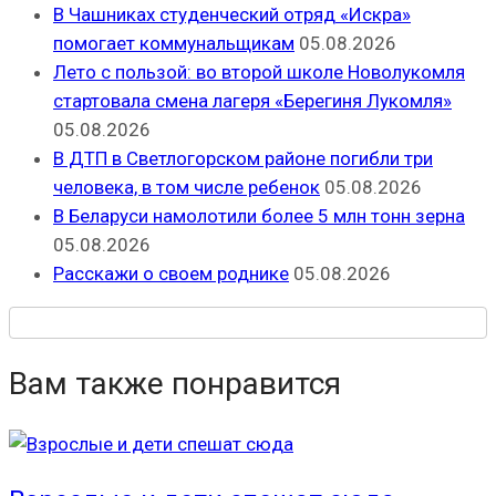
В Чашниках студенческий отряд «Искра»
помогает коммунальщикам
05.08.2026
Лето с пользой: во второй школе Новолукомля
стартовала смена лагеря «Берегиня Лукомля»
05.08.2026
В ДТП в Светлогорском районе погибли три
человека, в том числе ребенок
05.08.2026
В Беларуси намолотили более 5 млн тонн зерна
05.08.2026
Расскажи о своем роднике
05.08.2026
Вам также понравится