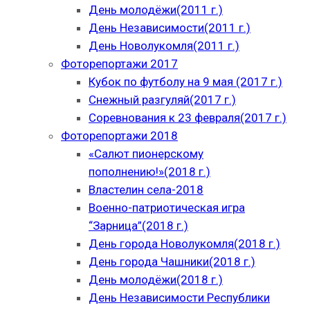
День молодёжи(2011 г.)
День Независимости(2011 г.)
День Новолукомля(2011 г.)
Фоторепортажи 2017
Кубок по футболу на 9 мая (2017 г.)
Снежный разгуляй(2017 г.)
Соревнования к 23 февраля(2017 г.)
Фоторепортажи 2018
«Салют пионерскому
пополнению!»(2018 г.)
Властелин села-2018
Военно-патриотическая игра
“Зарница”(2018 г.)
День города Новолукомля(2018 г.)
День города Чашники(2018 г.)
День молодёжи(2018 г.)
День Независимости Республики