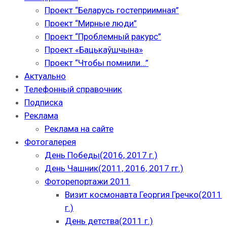
Проект “Беларусь гостеприимная”
Проект “Мирные люди”
Проект “Проблемный ракурс”
Проект «Бацькаўшчына»
Проект “Чтобы помнили…”
Актуально
Телефонный справочник
Подписка
Реклама
Реклама на сайте
Фотогалерея
День Победы(2016, 2017 г.)
День Чашник(2011, 2016, 2017 гг.)
Фоторепортажи 2011
Визит космонавта Георгия Гречко(2011
г.)
День детства(2011 г.)