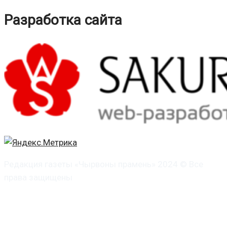
Разработка сайта
Редакция газеты «Чырвоны прамень» 2024 © Все
права защищены