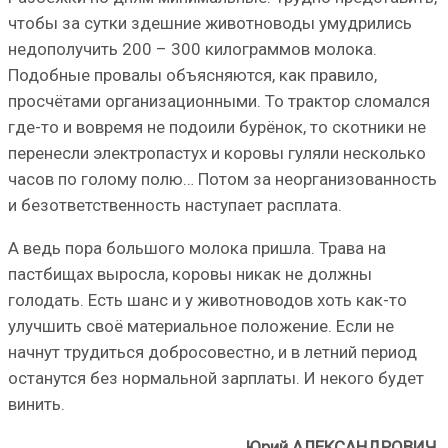
чтобы за сутки здешние животноводы умудрились
недополучить 200 – 300 килограммов молока.
Подобные провалы объясняются, как правило,
просчётами организационными. То трактор сломался
где-то и вовремя не подоили бурёнок, то скотники не
перенесли электропастух и коровы гуляли несколько
часов по голому полю… Потом за неорганизованность
и безответственность наступает расплата.
А ведь пора большого молока пришла. Трава на
пастбищах выросла, коровы никак не должны
голодать. Есть шанс и у животноводов хоть как-то
улучшить своё материальное положение. Если не
начнут трудиться добросовестно, и в летний период
останутся без нормальной зарплаты. И некого будет
винить.
Юрий АЛЕКСАНДРОВИЧ.