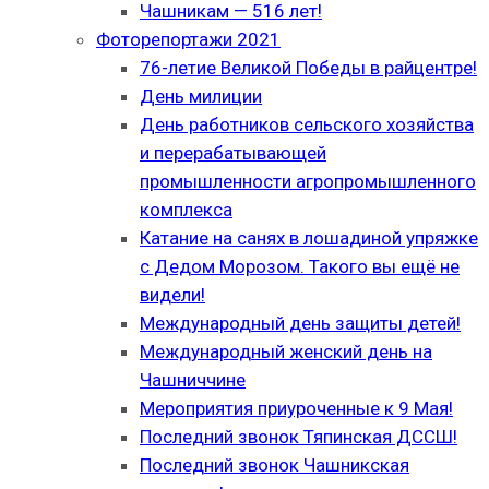
Чашникам — 516 лет!
Фоторепортажи 2021
76-летие Великой Победы в райцентре!
День милиции
День работников сельского хозяйства
и перерабатывающей
промышленности агропромышленного
комплекса
Катание на санях в лошадиной упряжке
с Дедом Морозом. Такого вы ещё не
видели!
Международный день защиты детей!
Международный женский день на
Чашниччине
Мероприятия приуроченные к 9 Мая!
Последний звонок Тяпинская ДССШ!
Последний звонок Чашникская