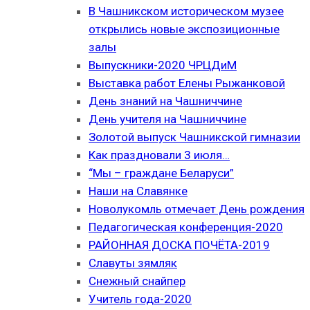
В Чашникском историческом музее
открылись новые экспозиционные
залы
Выпускники-2020 ЧРЦДиМ
Выставка работ Елены Рыжанковой
День знаний на Чашниччине
День учителя на Чашниччине
Золотой выпуск Чашникской гимназии
Как праздновали 3 июля…
“Мы – граждане Беларуси”
Наши на Славянке
Новолукомль отмечает День рождения
Педагогическая конференция-2020
РАЙОННАЯ ДОСКА ПОЧЁТА-2019
Славуты зямляк
Снежный снайпер
Учитель года-2020