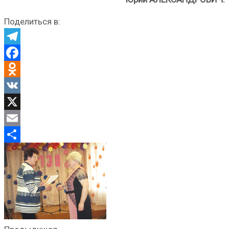
Поделиться в:
Telegram
Facebook
Odnoklassniki
VK
X
Email
Отправить