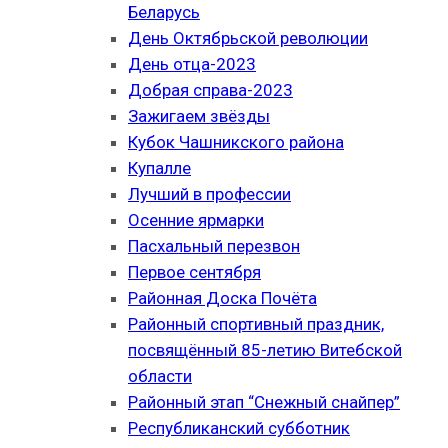
Беларусь
День Октябрьской революции
День отца-2023
Добрая справа-2023
Зажигаем звёзды
Кубок Чашникского района
Купалле
Лучший в профессии
Осенние ярмарки
Пасхальный перезвон
Первое сентября
Районная Доска Почёта
Районный спортивный праздник,
посвящённый 85-летию Витебской
области
Районный этап “Снежный снайпер”
Республиканский субботник