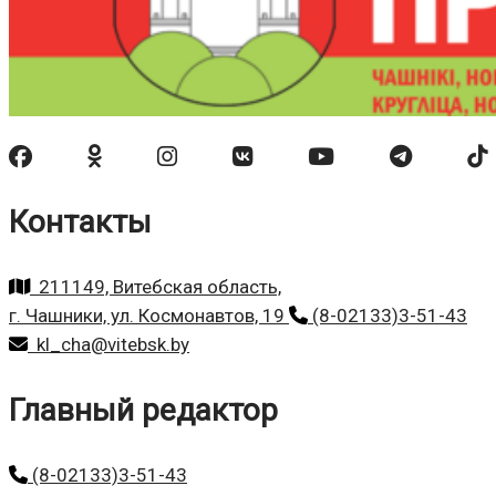
Контакты
211149, Витебская область,
г. Чашники, ул. Космонавтов, 19
(8-02133)3-51-43
kl_cha@vitebsk.by
Главный редактор
(8-02133)3-51-43