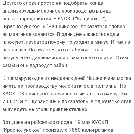
Другого слова просто не подобрать, когда
анализируешь молочное производство в ряде
сельхозпредприятий. В КУСХП “Кащинское”,
“Краснолукское” и “Чашникское” показатели словно
на маятнике качаются. В один день животноводы
плюсуют, назавтра почему-то уходят в минус. И так из
раза в раз. Получается, что стабильность в
результатах данным хозяйствам только снится. Этим
самым они подводят район.
К примеру, в один из недавних дней Чашниччина могла
иметь по производству молока плюс в полтонны. Но
КУСХП “Кащинское” внезапно отчиталось о минусе в
230 кг. И общерайонный показатель в одночасье стал
выглядеть не столь привлекательно…
Вот данные райсельхозпрода. 19 мая КУСХП
“Краснолукское” произвело 7850 килограммов