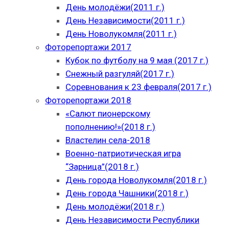
День молодёжи(2011 г.)
День Независимости(2011 г.)
День Новолукомля(2011 г.)
Фоторепортажи 2017
Кубок по футболу на 9 мая (2017 г.)
Снежный разгуляй(2017 г.)
Соревнования к 23 февраля(2017 г.)
Фоторепортажи 2018
«Салют пионерскому
пополнению!»(2018 г.)
Властелин села-2018
Военно-патриотическая игра
“Зарница”(2018 г.)
День города Новолукомля(2018 г.)
День города Чашники(2018 г.)
День молодёжи(2018 г.)
День Независимости Республики