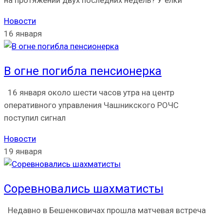
на протяжении двух последних недель? У ёлки
Новости
16 января
В огне погибла пенсионерка
16 января около шести часов утра на центр
оперативного управления Чашникского РОЧС
поступил сигнал
Новости
19 января
Соревновались шахматисты
Недавно в Бешенковичах прошла матчевая встреча