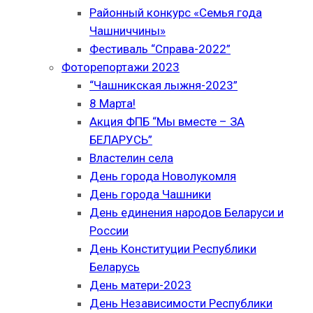
Районный конкурс «Семья года
Чашниччины»
Фестиваль “Справа-2022”
Фоторепортажи 2023
“Чашникская лыжня-2023”
8 Марта!
Акция ФПБ “Мы вместе – ЗА
БЕЛАРУСЬ”
Властелин села
День города Новолукомля
День города Чашники
День единения народов Беларуси и
России
День Конституции Республики
Беларусь
День матери-2023
День Независимости Республики