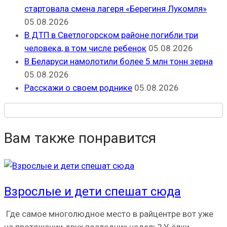
стартовала смена лагеря «Берегиня Лукомля»
05.08.2026
В ДТП в Светлогорском районе погибли три
человека, в том числе ребенок
05.08.2026
В Беларуси намолотили более 5 млн тонн зерна
05.08.2026
Расскажи о своем роднике
05.08.2026
Вам также понравится
Взрослые и дети спешат сюда
Где самое многолюдное место в райцентре вот уже