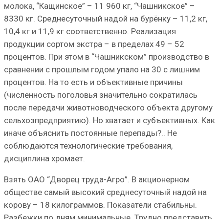
молока, “Кащинское” – 11 960 кг, “Чашникское” –
8330 кг. Среднесуточный надой на бурёнку – 11,2 кг,
10,4 кг и 11,9 кг соответственно. Реализация
продукции сортом экстра – в пределах 49 – 52
процентов. При этом в “Чашникском” производство в
сравнении с прошлым годом упало на 30 с лишним
процентов. На то есть и объективные причины
(численность поголовья значительно сократилась
после передачи животноводческого объекта другому
сельхозпредприятию). Но хватает и субъективных. Как
иначе объяснить постоянные перепады?.. Не
соблюдаются технологические требования,
дисциплина хромает.
Взять ОАО “Дворец труда-Агро”. В акционерном
обществе самый высокий среднесуточный надой на
корову – 18 килограммов. Показатели стабильны.
Разбежки по дням минимальные. Трудно представить,