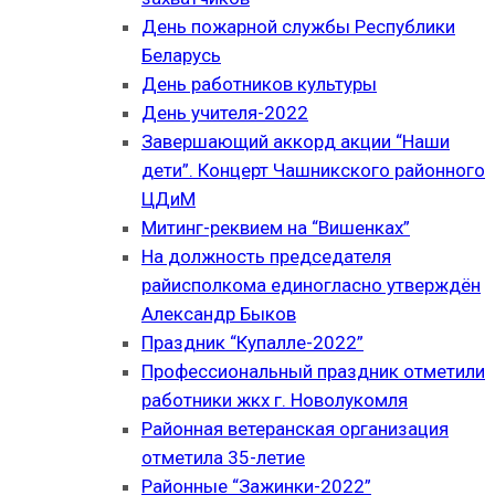
День пожарной службы Республики
Беларусь
День работников культуры
День учителя-2022
Завершающий аккорд акции “Наши
дети”. Концерт Чашникского районного
ЦДиМ
Митинг-реквием на “Вишенках”
На должность председателя
райисполкома единогласно утверждён
Александр Быков
Праздник “Купалле-2022”
Профессиональный праздник отметили
работники жкх г. Новолукомля
Районная ветеранская организация
отметила 35-летие
Районные “Зажинки-2022”