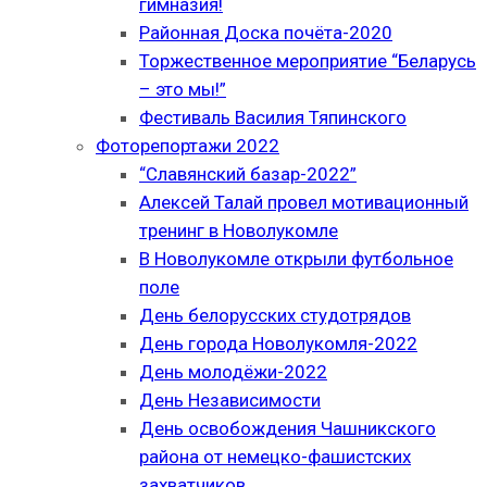
гимназия!
Районная Доска почёта-2020
Торжественное мероприятие “Беларусь
– это мы!”
Фестиваль Василия Тяпинского
Фоторепортажи 2022
“Славянский базар-2022”
Алексей Талай провел мотивационный
тренинг в Новолукомле
В Новолукомле открыли футбольное
поле
День белорусских студотрядов
День города Новолукомля-2022
День молодёжи-2022
День Независимости
День освобождения Чашникского
района от немецко-фашистских
захватчиков