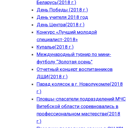
Беларусь(2018 г.)
День Победы (2018 г.)
День учителя 2018 год
День Центра(2018 г.)
Конкурс «Лучший молодой
специалист-2018»
Купалье(2018 г.)
Международный турнир по мини-
футболу “Золотая осень”
Отчетный концерт воспитанников
ДШИ(2018 г.)
Парад колясок в г. Новолукомле(2018
г.)
Пловцы-спасатели подразделений МЧС
Витебской области соревновались в
профессиональном мастерстве(2018
г.)