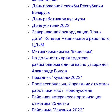
День пожарной службы Республики
Беларусь
День работников культуры
День учителя-2022
Завершающий аккорд акции “Наши
дети”. Концерт Чашникского районного
ЦДиМ
Митинг-реквием на “Вишенках”
На должность председателя
райисполкома единогласно утверждён
Александр Быков
Праздник “Купалле-2022”
Профессиональный праздник отметили
работники жкх г. Новолукомля
Районная ветеранская организация
отметила 35-летие
Районные “Зажинки-2022”