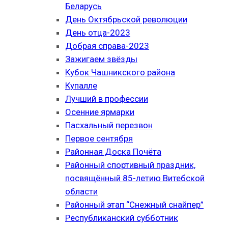
Беларусь
День Октябрьской революции
День отца-2023
Добрая справа-2023
Зажигаем звёзды
Кубок Чашникского района
Купалле
Лучший в профессии
Осенние ярмарки
Пасхальный перезвон
Первое сентября
Районная Доска Почёта
Районный спортивный праздник,
посвящённый 85-летию Витебской
области
Районный этап “Снежный снайпер”
Республиканский субботник