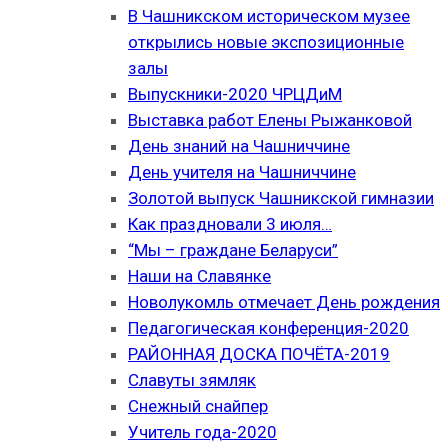
В Чашникском историческом музее
открылись новые экспозиционные
залы
Выпускники-2020 ЧРЦДиМ
Выставка работ Елены Рыжанковой
День знаний на Чашниччине
День учителя на Чашниччине
Золотой выпуск Чашникской гимназии
Как праздновали 3 июля…
“Мы – граждане Беларуси”
Наши на Славянке
Новолукомль отмечает День рождения
Педагогическая конференция-2020
РАЙОННАЯ ДОСКА ПОЧЁТА-2019
Славуты зямляк
Снежный снайпер
Учитель года-2020