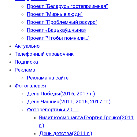
Проект “Беларусь гостеприимная”
Проект “Мирные люди”
Проект “Проблемный ракурс”
Проект «Бацькаўшчына»
Проект “Чтобы помнили…”
Актуально
Телефонный справочник
Подписка
Реклама
Реклама на сайте
Фотогалерея
День Победы(2016, 2017 г.)
День Чашник(2011, 2016, 2017 гг.)
Фоторепортажи 2011
Визит космонавта Георгия Гречко(2011
г.)
День детства(2011 г.)