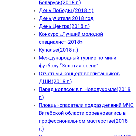
Беларусь(2018 г.)
День Победы (2018 г.)
День учителя 2018 год
День Центра(2018 г.)
Конкурс «Лучший молодой
специалист-2018»
Купалье(2018 г.)
Международный турнир по мини-
футболу “Золотая осень”
Отчетный концерт воспитанников
ДШИ(2018 г.)
Парад колясок в г. Новолукомле(2018
г.)
Пловцы-спасатели подразделений МЧС
Витебской области соревновались в
профессиональном мастерстве(2018
г.)