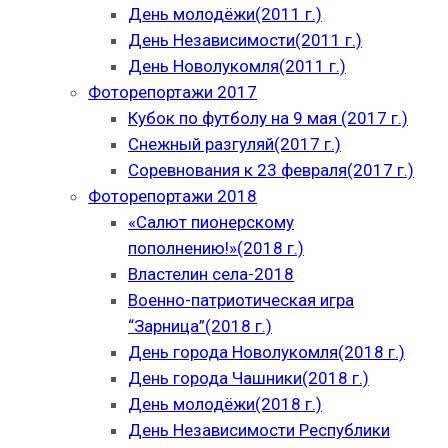
День молодёжи(2011 г.)
День Независимости(2011 г.)
День Новолукомля(2011 г.)
Фоторепортажи 2017
Кубок по футболу на 9 мая (2017 г.)
Снежный разгуляй(2017 г.)
Соревнования к 23 февраля(2017 г.)
Фоторепортажи 2018
«Салют пионерскому
пополнению!»(2018 г.)
Властелин села-2018
Военно-патриотическая игра
“Зарница”(2018 г.)
День города Новолукомля(2018 г.)
День города Чашники(2018 г.)
День молодёжи(2018 г.)
День Независимости Республики