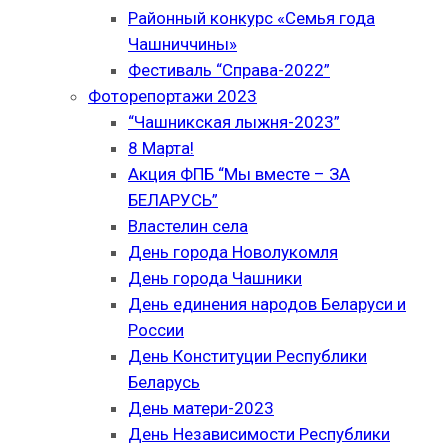
Районный конкурс «Семья года
Чашниччины»
Фестиваль “Справа-2022”
Фоторепортажи 2023
“Чашникская лыжня-2023”
8 Марта!
Акция ФПБ “Мы вместе – ЗА
БЕЛАРУСЬ”
Властелин села
День города Новолукомля
День города Чашники
День единения народов Беларуси и
России
День Конституции Республики
Беларусь
День матери-2023
День Независимости Республики