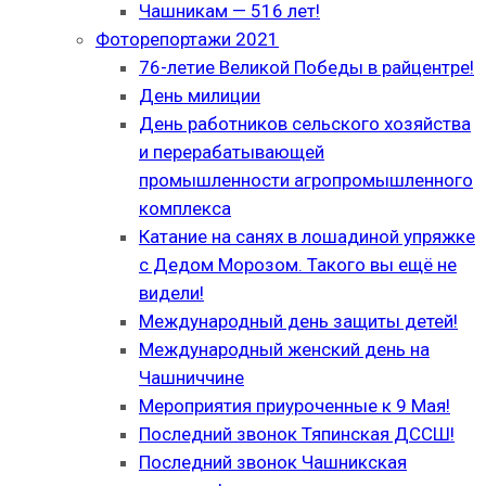
Чашникам — 516 лет!
Фоторепортажи 2021
76-летие Великой Победы в райцентре!
День милиции
День работников сельского хозяйства
и перерабатывающей
промышленности агропромышленного
комплекса
Катание на санях в лошадиной упряжке
с Дедом Морозом. Такого вы ещё не
видели!
Международный день защиты детей!
Международный женский день на
Чашниччине
Мероприятия приуроченные к 9 Мая!
Последний звонок Тяпинская ДССШ!
Последний звонок Чашникская