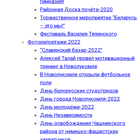
гимназия!
Районная Доска почёта-2020
Торжественное мероприятие “Беларусь
– это мы!”
Фестиваль Василия Тяпинского
Фоторепортажи 2022
“Славянский базар-2022”
Алексей Талай провел мотивационный
тренинг в Новолукомле
В Новолукомле открыли футбольное
поле
День белорусских студотрядов
День города Новолукомля-2022
День молодёжи-2022
День Независимости
День освобождения Чашникского
района от немецко-фашистских
захватчиков