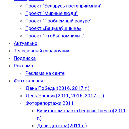
Проект “Беларусь гостеприимная”
Проект “Мирные люди”
Проект “Проблемный ракурс”
Проект «Бацькаўшчына»
Проект “Чтобы помнили…”
Актуально
Телефонный справочник
Подписка
Реклама
Реклама на сайте
Фотогалерея
День Победы(2016, 2017 г.)
День Чашник(2011, 2016, 2017 гг.)
Фоторепортажи 2011
Визит космонавта Георгия Гречко(2011
г.)
День детства(2011 г.)