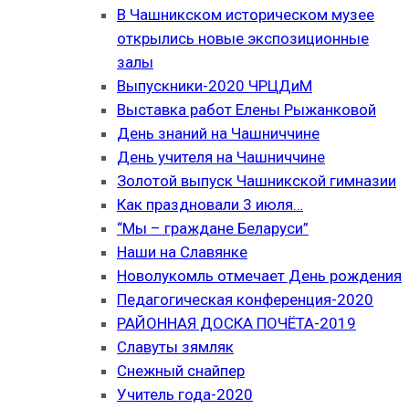
В Чашникском историческом музее
открылись новые экспозиционные
залы
Выпускники-2020 ЧРЦДиМ
Выставка работ Елены Рыжанковой
День знаний на Чашниччине
День учителя на Чашниччине
Золотой выпуск Чашникской гимназии
Как праздновали 3 июля…
“Мы – граждане Беларуси”
Наши на Славянке
Новолукомль отмечает День рождения
Педагогическая конференция-2020
РАЙОННАЯ ДОСКА ПОЧЁТА-2019
Славуты зямляк
Снежный снайпер
Учитель года-2020