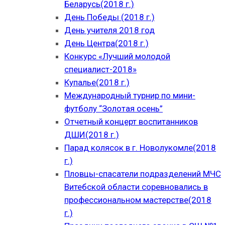
Беларусь(2018 г.)
День Победы (2018 г.)
День учителя 2018 год
День Центра(2018 г.)
Конкурс «Лучший молодой
специалист-2018»
Купалье(2018 г.)
Международный турнир по мини-
футболу “Золотая осень”
Отчетный концерт воспитанников
ДШИ(2018 г.)
Парад колясок в г. Новолукомле(2018
г.)
Пловцы-спасатели подразделений МЧС
Витебской области соревновались в
профессиональном мастерстве(2018
г.)