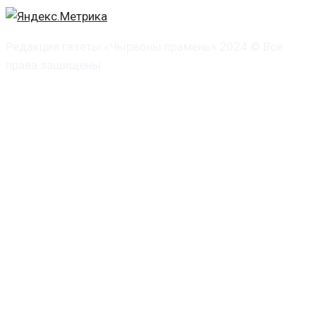
Редакция газеты «Чырвоны прамень» 2024 © Все
права защищены