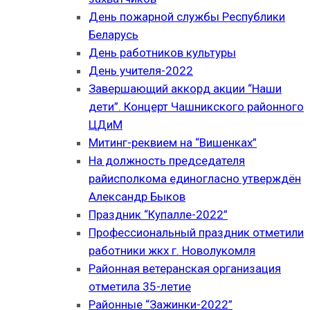
День пожарной службы Республики
Беларусь
День работников культуры
День учителя-2022
Завершающий аккорд акции “Наши
дети”. Концерт Чашникского районного
ЦДиМ
Митинг-реквием на “Вишенках”
На должность председателя
райисполкома единогласно утверждён
Александр Быков
Праздник “Купалле-2022”
Профессиональный праздник отметили
работники жкх г. Новолукомля
Районная ветеранская организация
отметила 35-летие
Районные “Зажинки-2022”