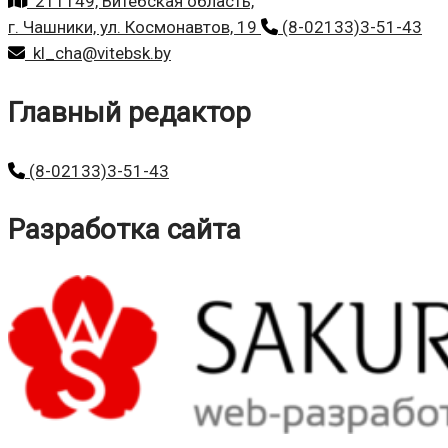
211149, Витебская область,
г. Чашники, ул. Космонавтов, 19
(8-02133)3-51-43
kl_cha@vitebsk.by
Главный редактор
(8-02133)3-51-43
Разработка сайта