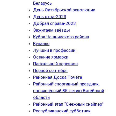
Беларусь
День Октябрьской революции
День отца-2023
Добрая справа-2023
Зажигаем звёзды
Кубок Чашникского района
Купалле
Лучший в профессии
Осенние ярмарки
Пасхальный перезвон
Первое сентября
Районная Доска Почёта
Районный спортивный праздник,
посвящённый 85-летию Витебской
области
Районный этап “Снежный снайпер”
Республиканский субботник