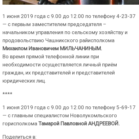
1 июня 2019 года с 9.00 до 12.00 по телефону 4-23-37
— с первым заместителем председателя –
начальником управления по сельскому хозяйству и
продовольствию Чашникского райисполкома
Михаилом Ивановичем МИЛЬЧАНИНЫМ.
Во время прямой телефонной линии при
необходимости осуществляется личный приём
граждан, их представителей и представителей
юридических лиц.
****
1 июня 2019 года с 9.00 до 12.00 по телефону 5-69-17
— с главным специалистом Новолукомльского
горисполкома
Тамарой Павловной АНДРЕЕВОЙ.
Поделиться в: