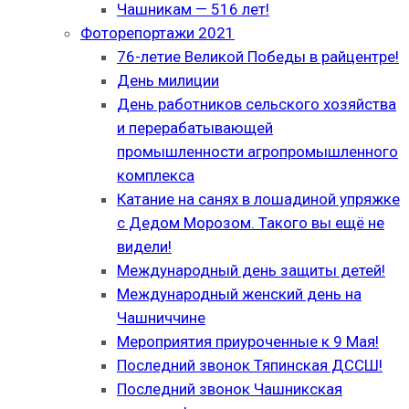
Чашникам — 516 лет!
Фоторепортажи 2021
76-летие Великой Победы в райцентре!
День милиции
День работников сельского хозяйства
и перерабатывающей
промышленности агропромышленного
комплекса
Катание на санях в лошадиной упряжке
с Дедом Морозом. Такого вы ещё не
видели!
Международный день защиты детей!
Международный женский день на
Чашниччине
Мероприятия приуроченные к 9 Мая!
Последний звонок Тяпинская ДССШ!
Последний звонок Чашникская