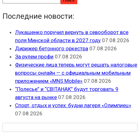
Поиск
Последние новости:
Лукашенко поручил вернуть в севооборот все
поля Минской области в 2027 году
07.08.2026
Дирижер бетонного оркестра
07.08.2026
За рулем профи
07.08.2026
Физические лица теперь могут решать налоговые
вопросы онлайн — с официальным мобильным
приложением «MNS Mobile»
07.08.2026
“Полесье” и “СВІТАНАК” будут торговать 9
августа на рынке
07.08.2026
Спорт, отдых и успех: будни лагеря «Олимпиец»
07.08.2026