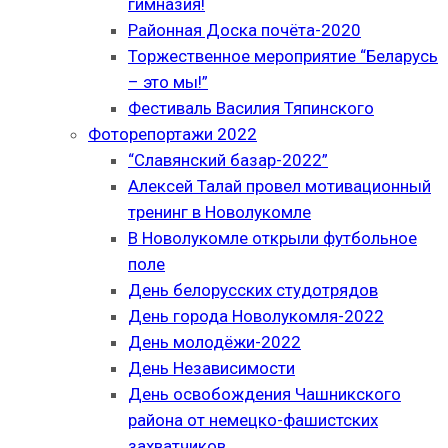
гимназия!
Районная Доска почёта-2020
Торжественное мероприятие “Беларусь
– это мы!”
Фестиваль Василия Тяпинского
Фоторепортажи 2022
“Славянский базар-2022”
Алексей Талай провел мотивационный
тренинг в Новолукомле
В Новолукомле открыли футбольное
поле
День белорусских студотрядов
День города Новолукомля-2022
День молодёжи-2022
День Независимости
День освобождения Чашникского
района от немецко-фашистских
захватчиков