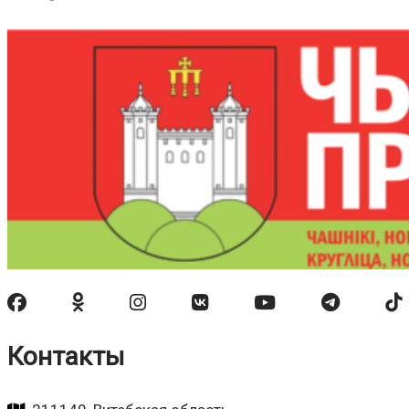
Контакты