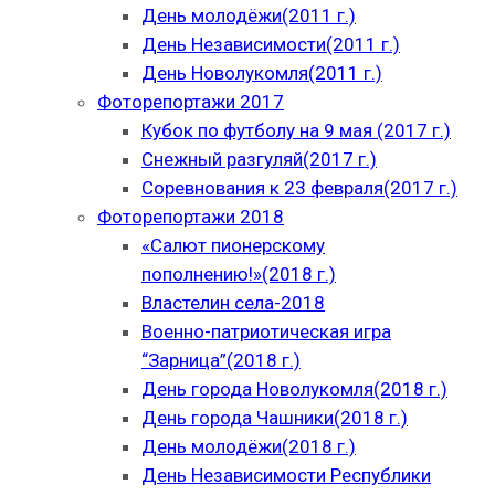
День молодёжи(2011 г.)
День Независимости(2011 г.)
День Новолукомля(2011 г.)
Фоторепортажи 2017
Кубок по футболу на 9 мая (2017 г.)
Снежный разгуляй(2017 г.)
Соревнования к 23 февраля(2017 г.)
Фоторепортажи 2018
«Салют пионерскому
пополнению!»(2018 г.)
Властелин села-2018
Военно-патриотическая игра
“Зарница”(2018 г.)
День города Новолукомля(2018 г.)
День города Чашники(2018 г.)
День молодёжи(2018 г.)
День Независимости Республики