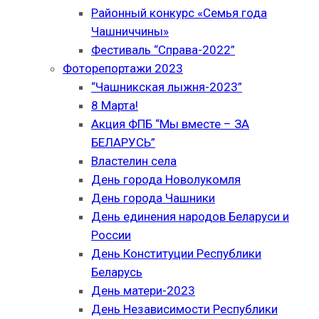
Районный конкурс «Семья года
Чашниччины»
Фестиваль “Справа-2022”
Фоторепортажи 2023
“Чашникская лыжня-2023”
8 Марта!
Акция ФПБ “Мы вместе – ЗА
БЕЛАРУСЬ”
Властелин села
День города Новолукомля
День города Чашники
День единения народов Беларуси и
России
День Конституции Республики
Беларусь
День матери-2023
День Независимости Республики