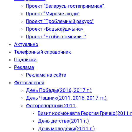
Проект “Беларусь гостеприимная”
Проект “Мирные люди”
Проект “Проблемный ракурс”
Проект «Бацькаўшчына»
Проект “Чтобы помнили…”
Актуально
Телефонный справочник
Подписка
Реклама
Реклама на сайте
Фотогалерея
День Победы(2016, 2017 г.)
День Чашник(2011, 2016, 2017 гг.)
Фоторепортажи 2011
Визит космонавта Георгия Гречко(2011 г
День детства(2011 г.)
День молодёжи(2011 г.)