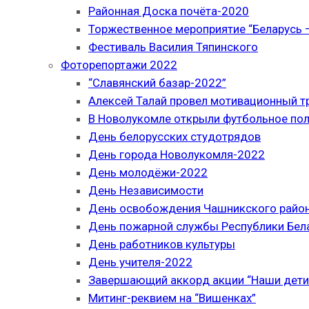
Районная Доска почёта-2020
Торжественное мероприятие “Беларусь –
Фестиваль Василия Тяпинского
Фоторепортажи 2022
“Славянский базар-2022”
Алексей Талай провел мотивационный т
В Новолукомле открыли футбольное по
День белорусских студотрядов
День города Новолукомля-2022
День молодёжи-2022
День Независимости
День освобождения Чашникского район
День пожарной службы Республики Бел
День работников культуры
День учителя-2022
Завершающий аккорд акции “Наши дети
Митинг-реквием на “Вишенках”