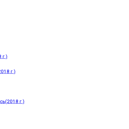
 г.)
018 г.)
ь(2018 г.)