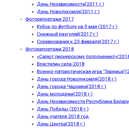
День Независимости(2011 г.)
День Новолукомля(2011 г.)
Фоторепортажи 2017
Кубок по футболу на 9 мая (2017 г.)
Снежный разгуляй(2017 г.)
Соревнования к 23 февраля(2017 г.)
Фоторепортажи 2018
«Салют пионерскому пополнению!»(2018
Властелин села-2018
Военно-патриотическая игра “Зарница”(2
День города Новолукомля(2018 г.)
День города Чашники(2018 г.)
День молодёжи(2018 г.)
День Независимости Республики Беларус
День Победы (2018 г.)
День учителя 2018 год
День Центра(2018 г.)