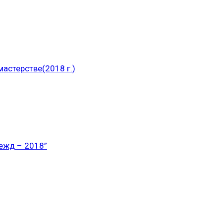
астерстве(2018 г.)
ежд – 2018”