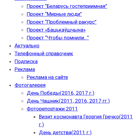
Проект “Беларусь гостеприимная”
Проект “Мирные люди”
Проект “Проблемный ракурс”
Проект «Бацькаўшчына»
Проект “Чтобы помнили…”
Актуально
Телефонный справочник
Подписка
Реклама
Реклама на сайте
Фотогалерея
День Победы(2016, 2017 г.)
День Чашник(2011, 2016, 2017 гг.)
Фоторепортажи 2011
Визит космонавта Георгия Гречко(2011
г.)
День детства(2011 г.)