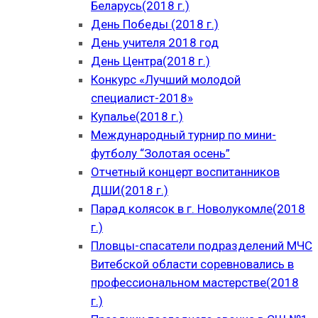
Беларусь(2018 г.)
День Победы (2018 г.)
День учителя 2018 год
День Центра(2018 г.)
Конкурс «Лучший молодой
специалист-2018»
Купалье(2018 г.)
Международный турнир по мини-
футболу “Золотая осень”
Отчетный концерт воспитанников
ДШИ(2018 г.)
Парад колясок в г. Новолукомле(2018
г.)
Пловцы-спасатели подразделений МЧС
Витебской области соревновались в
профессиональном мастерстве(2018
г.)