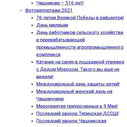
Чашникам — 516 лет!
Фоторепортажи 2021
76-летие Великой Победы в райцентре!
День милиции
День работников сельского хозяйства
и перерабатывающей
промышленности агропромышленного
комплекса
Катание на санях в лошадиной упряжке
с Дедом Морозом. Такого вы ещё не
видели!
Международный день защиты детей!
Международный женский день на
Чашниччине
Мероприятия приуроченные к 9 Мая!
Последний звонок Тяпинская ДССШ!
Последний звонок Чашникская