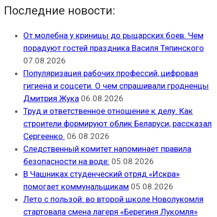
Последние новости:
От молебна у криницы до рыцарских боев. Чем
порадуют гостей праздника Василя Тяпинского
07.08.2026
Популяризация рабочих профессий, цифровая
гигиена и соцсети. О чем спрашивали гродненцы
Дмитрия Жука
06.08.2026
Труд и ответственное отношение к делу. Как
строители формируют облик Беларуси, рассказал
Сергеенко
06.08.2026
Следственный комитет напоминает правила
безопасности на воде:
05.08.2026
В Чашниках студенческий отряд «Искра»
помогает коммунальщикам
05.08.2026
Лето с пользой: во второй школе Новолукомля
стартовала смена лагеря «Берегиня Лукомля»