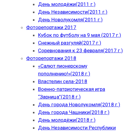
День молодёжи(2011 г.)
День Независимости(2011 г.)
День Новолукомля(2011 г.)
Фоторепортажи 2017
Кубок по футболу на 9 мая (2017 г.)
Снежный разгуляй(2017 г.)
Соревнования к 23 февраля(2017 г.)
Фоторепортажи 2018
«Салют пионерскому
пополнению!»(2018 г.)
Властелин села-2018
Военно-патриотическая игра
“Зарница”(2018 г.)
День города Новолукомля(2018 г.)
День города Чашники(2018 г.)
День молодёжи(2018 г.)
День Независимости Республики