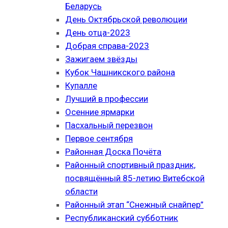
Беларусь
День Октябрьской революции
День отца-2023
Добрая справа-2023
Зажигаем звёзды
Кубок Чашникского района
Купалле
Лучший в профессии
Осенние ярмарки
Пасхальный перезвон
Первое сентября
Районная Доска Почёта
Районный спортивный праздник,
посвящённый 85-летию Витебской
области
Районный этап “Снежный снайпер”
Республиканский субботник