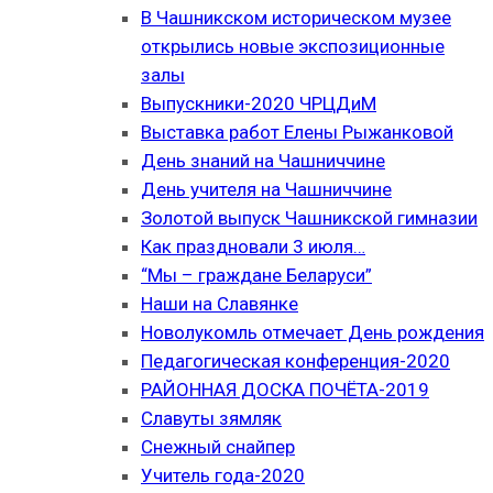
В Чашникском историческом музее
открылись новые экспозиционные
залы
Выпускники-2020 ЧРЦДиМ
Выставка работ Елены Рыжанковой
День знаний на Чашниччине
День учителя на Чашниччине
Золотой выпуск Чашникской гимназии
Как праздновали 3 июля…
“Мы – граждане Беларуси”
Наши на Славянке
Новолукомль отмечает День рождения
Педагогическая конференция-2020
РАЙОННАЯ ДОСКА ПОЧЁТА-2019
Славуты зямляк
Снежный снайпер
Учитель года-2020