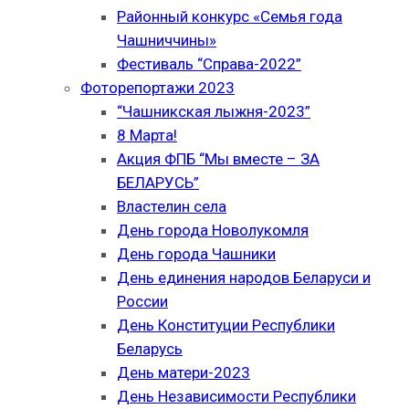
Районный конкурс «Семья года
Чашниччины»
Фестиваль “Справа-2022”
Фоторепортажи 2023
“Чашникская лыжня-2023”
8 Марта!
Акция ФПБ “Мы вместе – ЗА
БЕЛАРУСЬ”
Властелин села
День города Новолукомля
День города Чашники
День единения народов Беларуси и
России
День Конституции Республики
Беларусь
День матери-2023
День Независимости Республики