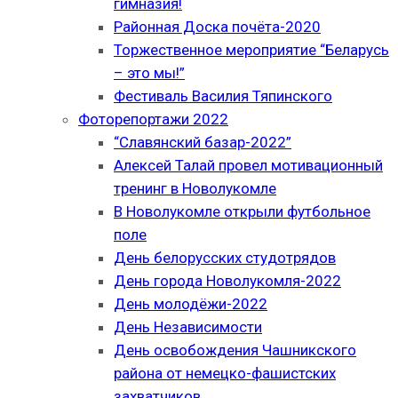
гимназия!
Районная Доска почёта-2020
Торжественное мероприятие “Беларусь
– это мы!”
Фестиваль Василия Тяпинского
Фоторепортажи 2022
“Славянский базар-2022”
Алексей Талай провел мотивационный
тренинг в Новолукомле
В Новолукомле открыли футбольное
поле
День белорусских студотрядов
День города Новолукомля-2022
День молодёжи-2022
День Независимости
День освобождения Чашникского
района от немецко-фашистских
захватчиков