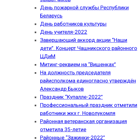
День пожарной службы Республики
Беларусь
День работников культуры
День учителя-2022
Завершающий аккорд акции “Наши
дети”. Концерт Чашникского районного
ЦДиМ
Митинг-реквием на “Вишенках”
На должность председателя
райисполкома единогласно утверждён
Александр Быков
Праздник “Купалле-2022”
Профессиональный праздник отметили
работники жкх г. Новолукомля
Районная ветеранская организация
отметила 35-летие
Районные “Зажинки-2022”