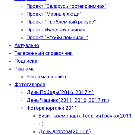
Проект “Беларусь гостеприимная”
Проект “Мирные люди”
Проект “Проблемный ракурс”
Проект «Бацькаўшчына»
Проект “Чтобы помнили…”
Актуально
Телефонный справочник
Подписка
Реклама
Реклама на сайте
Фотогалерея
День Победы(2016, 2017 г.)
День Чашник(2011, 2016, 2017 гг.)
Фоторепортажи 2011
Визит космонавта Георгия Гречко(2011
г.)
День детства(2011 г.)