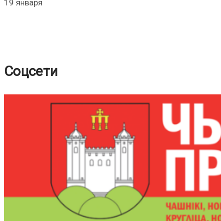
19 января
Соцсети