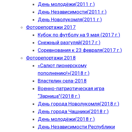
День молодёжи(2011 г.)
День Независимости(2011 г.)
День Новолукомля(2011 г.)
Фоторепортажи 2017
Кубок по футболу на 9 мая (2017 г.)
Снежный разгуляй(2017 г.)
Соревнования к 23 февраля(2017 г.)
Фоторепортажи 2018
«Салют пионерскому
пополнению!»(2018 г.)
Властелин села-2018
Военно-патриотическая игра
“Зарница”(2018 г.)
День города Новолукомля(2018 г.)
День города Чашники(2018 г.)
День молодёжи(2018 г.)
День Независимости Республики