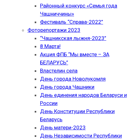
Районный конкурс «Семья года
Чашниччины»
Фестиваль “Справа-2022”
Фоторепортажи 2023
“Чашникская лыжня-2023”
8 Марта!
Акция ФПБ “Мы вместе – ЗА
БЕЛАРУСЬ”
Властелин села
День города Новолукомля
День города Чашники
День единения народов Беларуси и
России
День Конституции Республики
Беларусь
День матери-2023
День Независимости Республики