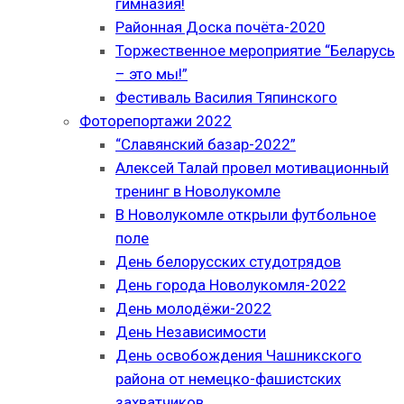
гимназия!
Районная Доска почёта-2020
Торжественное мероприятие “Беларусь
– это мы!”
Фестиваль Василия Тяпинского
Фоторепортажи 2022
“Славянский базар-2022”
Алексей Талай провел мотивационный
тренинг в Новолукомле
В Новолукомле открыли футбольное
поле
День белорусских студотрядов
День города Новолукомля-2022
День молодёжи-2022
День Независимости
День освобождения Чашникского
района от немецко-фашистских
захватчиков