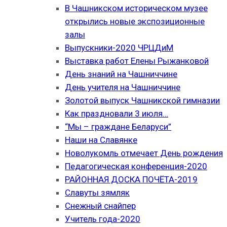
В Чашникском историческом музее
открылись новые экспозиционные
залы
Выпускники-2020 ЧРЦДиМ
Выставка работ Елены Рыжанковой
День знаний на Чашниччине
День учителя на Чашниччине
Золотой выпуск Чашникской гимназии
Как праздновали 3 июля…
“Мы – граждане Беларуси”
Наши на Славянке
Новолукомль отмечает День рождения
Педагогическая конференция-2020
РАЙОННАЯ ДОСКА ПОЧЁТА-2019
Славуты зямляк
Снежный снайпер
Учитель года-2020