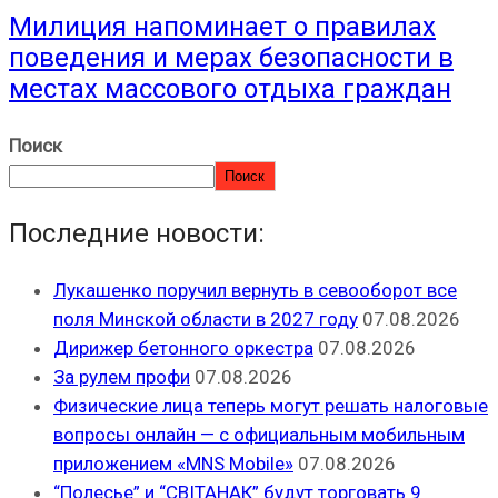
Милиция напоминает о правилах
поведения и мерах безопасности в
местах массового отдыха граждан
Поиск
Поиск
Последние новости:
Лукашенко поручил вернуть в севооборот все
поля Минской области в 2027 году
07.08.2026
Дирижер бетонного оркестра
07.08.2026
За рулем профи
07.08.2026
Физические лица теперь могут решать налоговые
вопросы онлайн — с официальным мобильным
приложением «MNS Mobile»
07.08.2026
“Полесье” и “СВІТАНАК” будут торговать 9