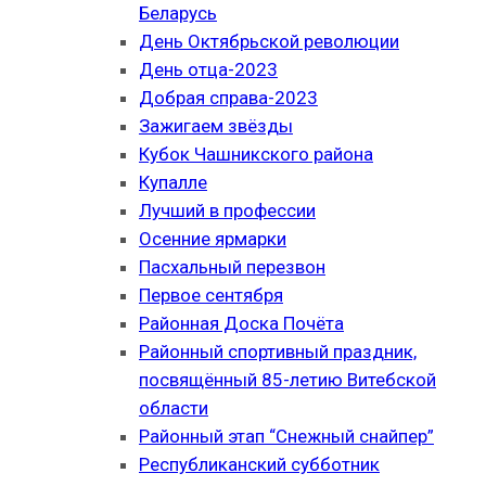
Беларусь
День Октябрьской революции
День отца-2023
Добрая справа-2023
Зажигаем звёзды
Кубок Чашникского района
Купалле
Лучший в профессии
Осенние ярмарки
Пасхальный перезвон
Первое сентября
Районная Доска Почёта
Районный спортивный праздник,
посвящённый 85-летию Витебской
области
Районный этап “Снежный снайпер”
Республиканский субботник