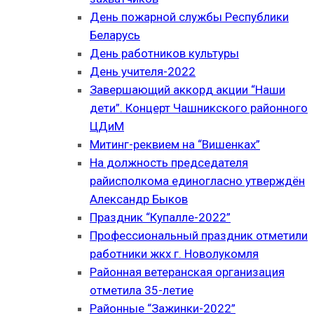
День пожарной службы Республики
Беларусь
День работников культуры
День учителя-2022
Завершающий аккорд акции “Наши
дети”. Концерт Чашникского районного
ЦДиМ
Митинг-реквием на “Вишенках”
На должность председателя
райисполкома единогласно утверждён
Александр Быков
Праздник “Купалле-2022”
Профессиональный праздник отметили
работники жкх г. Новолукомля
Районная ветеранская организация
отметила 35-летие
Районные “Зажинки-2022”