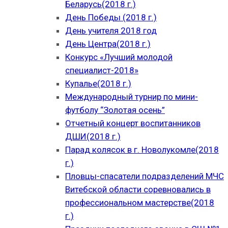
Беларусь(2018 г.)
День Победы (2018 г.)
День учителя 2018 год
День Центра(2018 г.)
Конкурс «Лучший молодой
специалист-2018»
Купалье(2018 г.)
Международный турнир по мини-
футболу “Золотая осень”
Отчетный концерт воспитанников
ДШИ(2018 г.)
Парад колясок в г. Новолукомле(2018
г.)
Пловцы-спасатели подразделений МЧС
Витебской области соревновались в
профессиональном мастерстве(2018
г.)