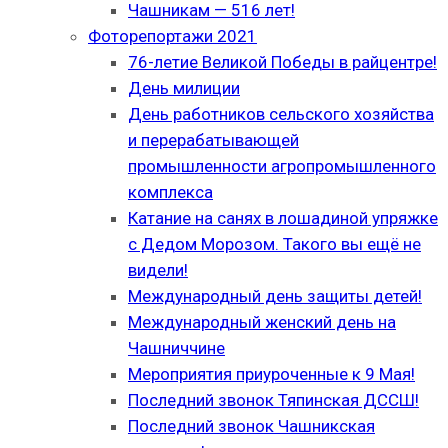
Чашникам — 516 лет!
Фоторепортажи 2021
76-летие Великой Победы в райцентре!
День милиции
День работников сельского хозяйства
и перерабатывающей
промышленности агропромышленного
комплекса
Катание на санях в лошадиной упряжке
с Дедом Морозом. Такого вы ещё не
видели!
Международный день защиты детей!
Международный женский день на
Чашниччине
Мероприятия приуроченные к 9 Мая!
Последний звонок Тяпинская ДССШ!
Последний звонок Чашникская