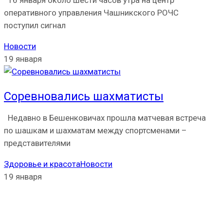
16 января около шести часов утра на центр
оперативного управления Чашникского РОЧС
поступил сигнал
Новости
19 января
Соревновались шахматисты
Недавно в Бешенковичах прошла матчевая встреча
по шашкам и шахматам между спортсменами –
представителями
Здоровье и красота
Новости
19 января