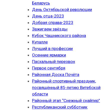
Беларусь
День Октябрьской революции
День отца-2023
Добрая справа-2023
Зажигаем звёзды
Кубок Чашникского района
Купалле
Лучший в профессии
Осенние ярмарки
Пасхальный перезвон
Первое сентября
Районная Доска Почёта
Районный спортивный праздник,
посвящённый 85-летию Витебской
области
Районный этап “Снежный снайпер”
Республиканский субботник