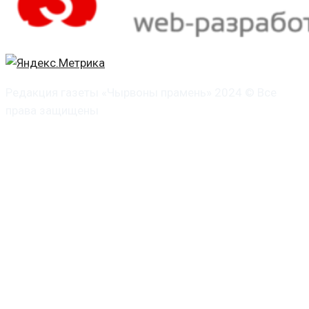
Редакция газеты «Чырвоны прамень» 2024 © Все
права защищены