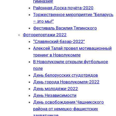
гимназия!
Районная Доска почёта-2020
Торжественное мероприятие “Беларусь
– это мы!”
Фестиваль Василия Тяпинского
Фоторепортажи 2022
“Славянский базар-2022”
Алексей Талай провел мотивационный
тренинг в Новолукомле
В Новолукомле открыли футбольное
поле
День белорусских студотрядов
День города Новолукомля-2022
День молодёжи-2022
День Независимости
День освобождения Чашникского
района от немецко-фашистских
захватчиков