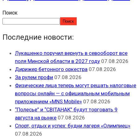
Поиск
Поиск
Последние новости:
Лукашенко поручил вернуть в севооборот все
поля Минской области в 2027 году
07.08.2026
Дирижер бетонного оркестра
07.08.2026
За рулем профи
07.08.2026
Физические лица теперь могут решать налоговые
вопросы онлайн — с официальным мобильным
приложением «MNS Mobile»
07.08.2026
“Полесье” и “СВІТАНАК” будут торговать 9
августа на рынке
07.08.2026
Спорт, отдых и успех: будни лагеря «Олимпиец»
07.08.2026