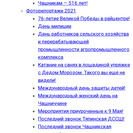
Чашникам — 516 лет!
Фоторепортажи 2021
76-летие Великой Победы в райцентре!
День милиции
День работников сельского хозяйства
и перерабатывающей
промышленности агропромышленного
комплекса
Катание на санях в лошадиной упряжке
с Дедом Морозом. Такого вы ещё не
видели!
Международный день защиты детей!
Международный женский день на
Чашниччине
Мероприятия приуроченные к 9 Мая!
Последний звонок Тяпинская ДССШ!
Последний звонок Чашникская