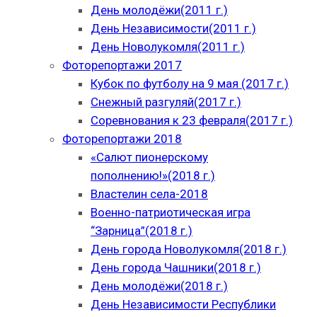
День молодёжи(2011 г.)
День Независимости(2011 г.)
День Новолукомля(2011 г.)
Фоторепортажи 2017
Кубок по футболу на 9 мая (2017 г.)
Снежный разгуляй(2017 г.)
Соревнования к 23 февраля(2017 г.)
Фоторепортажи 2018
«Салют пионерскому
пополнению!»(2018 г.)
Властелин села-2018
Военно-патриотическая игра
“Зарница”(2018 г.)
День города Новолукомля(2018 г.)
День города Чашники(2018 г.)
День молодёжи(2018 г.)
День Независимости Республики