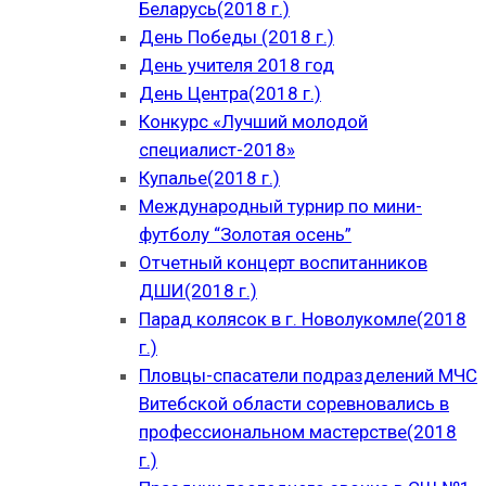
Беларусь(2018 г.)
День Победы (2018 г.)
День учителя 2018 год
День Центра(2018 г.)
Конкурс «Лучший молодой
специалист-2018»
Купалье(2018 г.)
Международный турнир по мини-
футболу “Золотая осень”
Отчетный концерт воспитанников
ДШИ(2018 г.)
Парад колясок в г. Новолукомле(2018
г.)
Пловцы-спасатели подразделений МЧС
Витебской области соревновались в
профессиональном мастерстве(2018
г.)