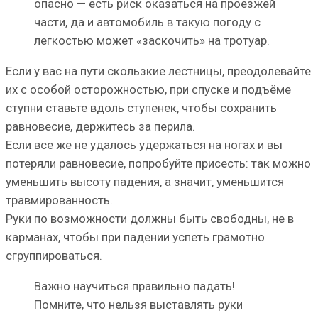
опасно — есть риск оказаться на проезжей
части, да и автомобиль в такую погоду с
легкостью может «заскочить» на тротуар.
Если у вас на пути скользкие лестницы, преодолевайте
их с особой осторожностью, при спуске и подъёме
ступни ставьте вдоль ступенек, чтобы сохранить
равновесие, держитесь за перила.
Если все же не удалось удержаться на ногах и вы
потеряли равновесие, попробуйте присесть: так можно
уменьшить высоту падения, а значит, уменьшится
травмированность.
Руки по возможности должны быть свободны, не в
карманах, чтобы при падении успеть грамотно
сгруппироваться.
Важно научиться правильно падать!
Помните, что нельзя выставлять руки