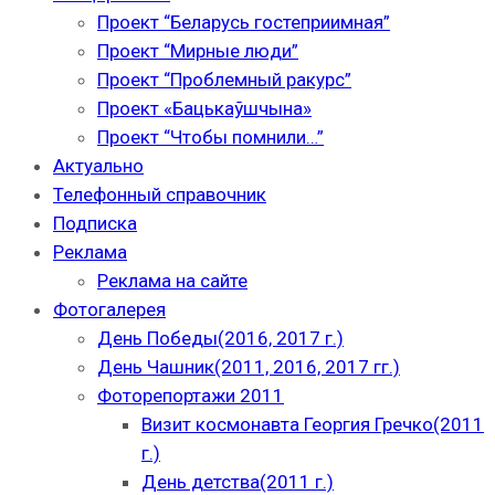
Проект “Беларусь гостеприимная”
Проект “Мирные люди”
Проект “Проблемный ракурс”
Проект «Бацькаўшчына»
Проект “Чтобы помнили…”
Актуально
Телефонный справочник
Подписка
Реклама
Реклама на сайте
Фотогалерея
День Победы(2016, 2017 г.)
День Чашник(2011, 2016, 2017 гг.)
Фоторепортажи 2011
Визит космонавта Георгия Гречко(2011
г.)
День детства(2011 г.)