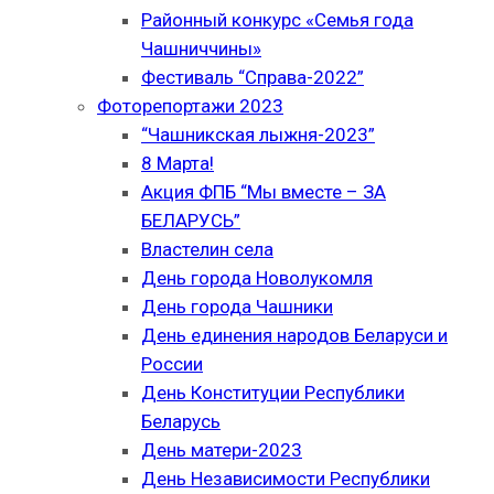
Районный конкурс «Семья года
Чашниччины»
Фестиваль “Справа-2022”
Фоторепортажи 2023
“Чашникская лыжня-2023”
8 Марта!
Акция ФПБ “Мы вместе – ЗА
БЕЛАРУСЬ”
Властелин села
День города Новолукомля
День города Чашники
День единения народов Беларуси и
России
День Конституции Республики
Беларусь
День матери-2023
День Независимости Республики