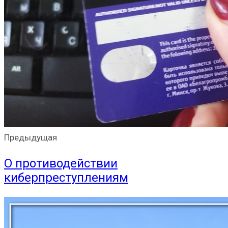
Предыдущая
О противодействии
киберпреступлениям