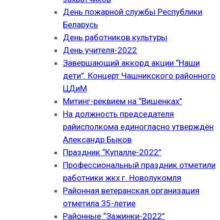
День пожарной службы Республики
Беларусь
День работников культуры
День учителя-2022
Завершающий аккорд акции “Наши
дети”. Концерт Чашникского районного
ЦДиМ
Митинг-реквием на “Вишенках”
На должность председателя
райисполкома единогласно утверждён
Александр Быков
Праздник “Купалле-2022”
Профессиональный праздник отметили
работники жкх г. Новолукомля
Районная ветеранская организация
отметила 35-летие
Районные “Зажинки-2022”