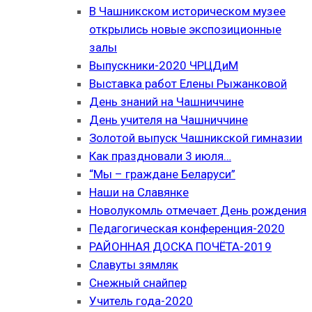
В Чашникском историческом музее
открылись новые экспозиционные
залы
Выпускники-2020 ЧРЦДиМ
Выставка работ Елены Рыжанковой
День знаний на Чашниччине
День учителя на Чашниччине
Золотой выпуск Чашникской гимназии
Как праздновали 3 июля…
“Мы – граждане Беларуси”
Наши на Славянке
Новолукомль отмечает День рождения
Педагогическая конференция-2020
РАЙОННАЯ ДОСКА ПОЧЁТА-2019
Славуты зямляк
Снежный снайпер
Учитель года-2020